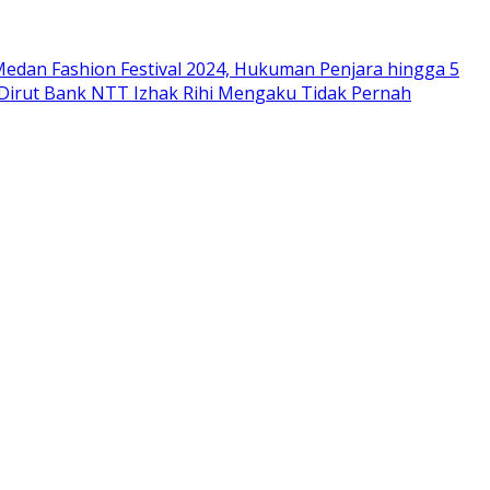
edan Fashion Festival 2024, Hukuman Penjara hingga 5
 Dirut Bank NTT Izhak Rihi Mengaku Tidak Pernah