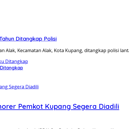
Tahun Ditangkap Polisi
 Alak, Kecamatan Alak, Kota Kupang, ditangkap polisi lan
 Ditangkap
orer Pemkot Kupang Segera Diadili