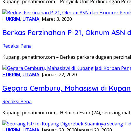
Kupang, penatimor.com – Penyidik Unit Perlindungan Per
HUKRIM
,
UTAMA
Maret 3, 2020
Berkas Perzinahan P-21, Oknum ASN 
Redaksi Pena
Kupang, penatimor.com – Berkas perkara dugaan perzin
HUKRIM
,
UTAMA
Januari 22, 2020
Gegara Cemburu, Mahasiswi di Kupan
Redaksi Pena
Kupang, penatimor.com – Helmina Ester (24), seorang mah
HUKRIM
,
UTAMA
Januari 20, 2020
Januari 20, 2020