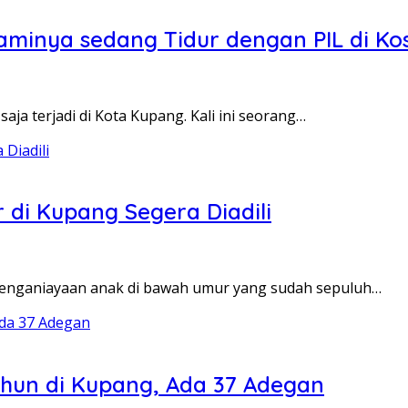
uaminya sedang Tidur dengan PIL di Ko
ja terjadi di Kota Kupang. Kali ini seorang…
di Kupang Segera Diadili
penganiayaan anak di bawah umur yang sudah sepuluh…
hun di Kupang, Ada 37 Adegan