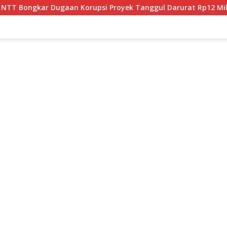
 Korupsi Proyek Tanggul Darurat Rp12 Miliar di Malaka