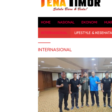
HOME
NASIONAL
EKONOMI
HUK
INTERNASIONAL
LIFESTYLE & KESEHAT
INTERNASIONAL