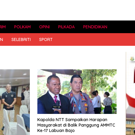
RIM
POLKAM
OPINI
PILKADA
PENDIDIKAN
AN
SELEBRITI
SPORT
Kapolda NTT Sampaikan Harapan
Masyarakat di Balik Panggung AMMTC
Ke-17 Labuan Bajo