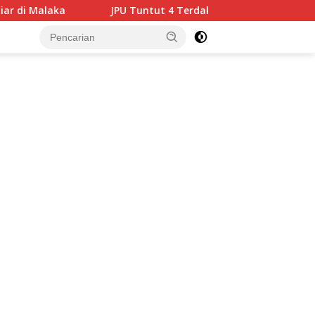
JPU Tuntut 4 Terdakwa Korupsi Medan Fashion Festival 2024