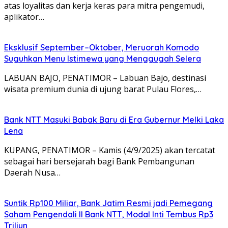
atas loyalitas dan kerja keras para mitra pengemudi,
aplikator…
Eksklusif September–Oktober, Meruorah Komodo
Suguhkan Menu Istimewa yang Menggugah Selera
LABUAN BAJO, PENATIMOR – Labuan Bajo, destinasi
wisata premium dunia di ujung barat Pulau Flores,…
Bank NTT Masuki Babak Baru di Era Gubernur Melki Laka
Lena
KUPANG, PENATIMOR – Kamis (4/9/2025) akan tercatat
sebagai hari bersejarah bagi Bank Pembangunan
Daerah Nusa…
Suntik Rp100 Miliar, Bank Jatim Resmi jadi Pemegang
Saham Pengendali II Bank NTT, Modal Inti Tembus Rp3
Triliun