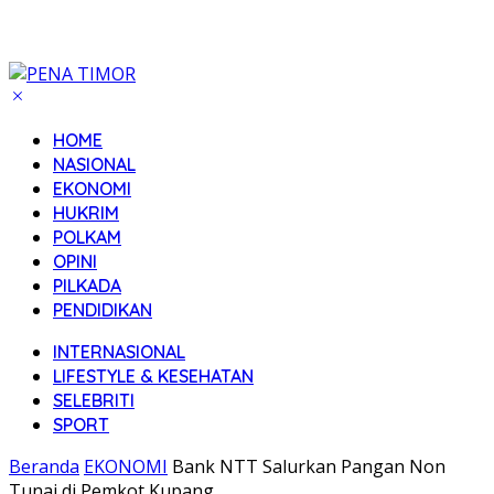
HOME
NASIONAL
EKONOMI
HUKRIM
POLKAM
OPINI
PILKADA
PENDIDIKAN
INTERNASIONAL
LIFESTYLE & KESEHATAN
SELEBRITI
SPORT
Beranda
EKONOMI
Bank NTT Salurkan Pangan Non
Tunai di Pemkot Kupang