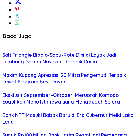
Baca Juga
Salt Triangle Bipolo-Sabu-Rote Dinilai Layak Jadi
Lumbung Garam Nasional, Terbaik Dunia
Maxim Kupang Apresiasi 20 Mitra Pengemudi Terbaik
Lewat Program Best Driver
Eksklusif September–Oktober, Meruorah Komodo
Suguhkan Menu Istimewa yang Menggugah Selera
Bank NTT Masuki Babak Baru di Era Gubernur Melki Laka
Lena
Suntik Rp100 Miliar, Bank Jatim Resmi jadi Pemegang