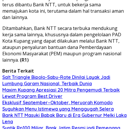
terus dibantu Bank NTT, untuk bekerja sama
memajukan kota ini, terutama dalam hal transaksi aman
dan lainnya.
Ditambahkan, Bank NTT secara terbuka mendukung
kerja sama lainnya, khususnya dalam pengelolaan PAD
Kota Kupang yang dapat dilakukan melalui Bank NTT,
ataupun penyaluran bantuan dana Pemberdayaan
Ekonomi Masyarakat (PEM) maupun program nasional
lainnya.
(R1)
Berita Terkait
Salt Triangle Bipolo-Sabu-Rote Dinilai Layak Jadi
Lumbung Garam Nasional, Terbaik Dunia
Maxim Kupang Apresiasi 20 Mitra Pengemudi Terbaik
Lewat Program Best Driver
Eksklusif September–Oktober, Meruorah Komodo
Suguhkan Menu Istimewa yang Menggugah Selera
Bank NTT Masuki Babak Baru di Era Gubernur Melki Laka
Lena
Suntik Rp100 Miliar, Bank Jatim Resmi jadi Pemegang