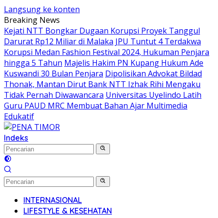
Langsung ke konten
Breaking News
Kejati NTT Bongkar Dugaan Korupsi Proyek Tanggul
Darurat Rp12 Miliar di Malaka
JPU Tuntut 4 Terdakwa
Korupsi Medan Fashion Festival 2024, Hukuman Penjara
hingga 5 Tahun
Majelis Hakim PN Kupang Hukum Ade
Kuswandi 30 Bulan Penjara
Dipolisikan Advokat Bildad
Thonak, Mantan Dirut Bank NTT Izhak Rihi Mengaku
Tidak Pernah Diwawancara
Universitas Uyelindo Latih
Guru PAUD MRC Membuat Bahan Ajar Multimedia
Edukatif
Indeks
INTERNASIONAL
LIFESTYLE & KESEHATAN