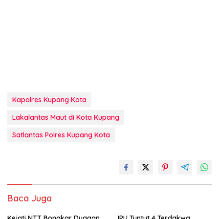
Kapolres Kupang Kota
Lakalantas Maut di Kota Kupang
Satlantas Polres Kupang Kota
Baca Juga
Kejati NTT Bongkar Dugaan
JPU Tuntut 4 Terdakwa