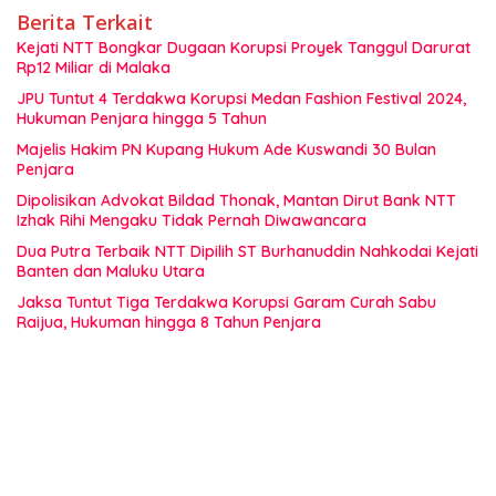
Berita Terkait
Kejati NTT Bongkar Dugaan Korupsi Proyek Tanggul Darurat
Rp12 Miliar di Malaka
JPU Tuntut 4 Terdakwa Korupsi Medan Fashion Festival 2024,
Hukuman Penjara hingga 5 Tahun
Majelis Hakim PN Kupang Hukum Ade Kuswandi 30 Bulan
Penjara
Dipolisikan Advokat Bildad Thonak, Mantan Dirut Bank NTT
Izhak Rihi Mengaku Tidak Pernah Diwawancara
Dua Putra Terbaik NTT Dipilih ST Burhanuddin Nahkodai Kejati
Banten dan Maluku Utara
Jaksa Tuntut Tiga Terdakwa Korupsi Garam Curah Sabu
Raijua, Hukuman hingga 8 Tahun Penjara