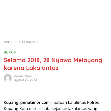
Beranda
HUKRIM
HUKRIM
Selama 2018, 28 Nyawa Melayang
karena Lakalantas
Redaksi Pena
Agustus 22, 2018
Kupang, penatimor.com
– Satuan Lalulintas Polres
Kupang Kota merilis data kejadian lakalantas yang