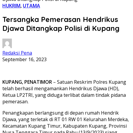
HUKRIM
,
UTAMA
Tersangka Pemerasan Hendrikus
Djawa Ditangkap Polisi di Kupang
Redaksi Pena
September 16, 2023
KUPANG, PENATIMOR
– Satuan Reskrim Polres Kupang
telah berhasil mengamankan Hendrikus Djawa (HD),
Ketua LP2TRI, yang diduga terlibat dalam tindak pidana
pemerasan.
Penangkapan berlangsung di depan rumah Hendrik
Djawa, yang terletak di RT 01 RW 01 Kelurahan Merdeka,
Kecamatan Kupang Timur, Kabupaten Kupang, Provinsi
Nusa Tenggara Timur pada Rabu (13/9/2023) siang.