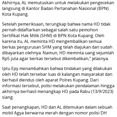
Akhirnya, AL memutuskan untuk melakukan pengecekan
langsung di Kantor Badan Pertanahan Nasional (BPN)
Kota Kupang.
Setelah pemeriksaan, terungkap bahwa nama HD tidak
pernah didaftarkan sebagai salah satu pemohon
Sertifikat Hak Milik (SHM) di BPN Kota Kupang. Oleh
karena itu, AL meminta HD mengembalikan semua
berkas pengurusan SHM yang telah diajukan dan sudah
dibayarkan olehnya. Namun, HD meminta uang sejumlah
Rp5 juta agar berkas tersebut dikembalikan,” jelasnya.
Iptu Epy menambahkan bahwa tindakan yang dilakukan
oleh HD telah tersebar luas di kalangan masyarakat dan
berhasil diendus oleh aparat Polres Kupang. Dari
informasi tersebut, polisi melakukan pendalaman hingga
akhirnya berhasil menangkap HD pada Rabu (13/9/2023)
siang.
Saat penangkapan, HD dan AL ditemukan dalam sebuah
mobil Agya berwarna merah dengan nomor polisi DH