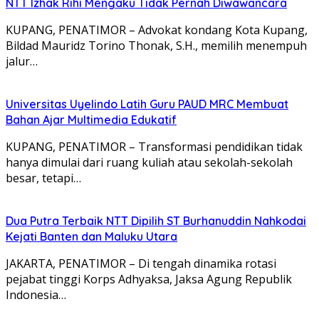
NTT Izhak Rihi Mengaku Tidak Pernah Diwawancara
KUPANG, PENATIMOR – Advokat kondang Kota Kupang,
Bildad Mauridz Torino Thonak, S.H., memilih menempuh
jalur…
Universitas Uyelindo Latih Guru PAUD MRC Membuat
Bahan Ajar Multimedia Edukatif
KUPANG, PENATIMOR – Transformasi pendidikan tidak
hanya dimulai dari ruang kuliah atau sekolah-sekolah
besar, tetapi…
Dua Putra Terbaik NTT Dipilih ST Burhanuddin Nahkodai
Kejati Banten dan Maluku Utara
JAKARTA, PENATIMOR – Di tengah dinamika rotasi
pejabat tinggi Korps Adhyaksa, Jaksa Agung Republik
Indonesia…