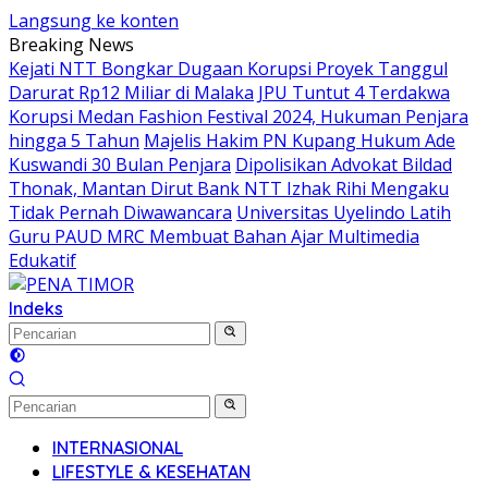
Langsung ke konten
Breaking News
Kejati NTT Bongkar Dugaan Korupsi Proyek Tanggul
Darurat Rp12 Miliar di Malaka
JPU Tuntut 4 Terdakwa
Korupsi Medan Fashion Festival 2024, Hukuman Penjara
hingga 5 Tahun
Majelis Hakim PN Kupang Hukum Ade
Kuswandi 30 Bulan Penjara
Dipolisikan Advokat Bildad
Thonak, Mantan Dirut Bank NTT Izhak Rihi Mengaku
Tidak Pernah Diwawancara
Universitas Uyelindo Latih
Guru PAUD MRC Membuat Bahan Ajar Multimedia
Edukatif
Indeks
INTERNASIONAL
LIFESTYLE & KESEHATAN