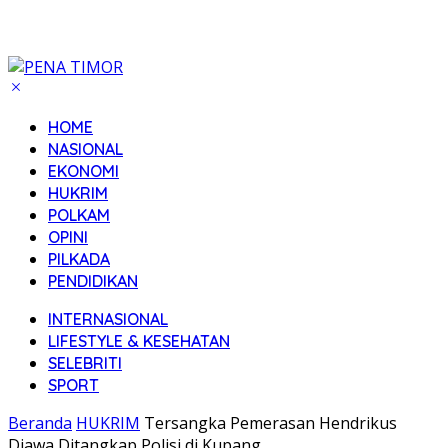
HOME
NASIONAL
EKONOMI
HUKRIM
POLKAM
OPINI
PILKADA
PENDIDIKAN
INTERNASIONAL
LIFESTYLE & KESEHATAN
SELEBRITI
SPORT
Beranda
HUKRIM
Tersangka Pemerasan Hendrikus
Djawa Ditangkap Polisi di Kupang