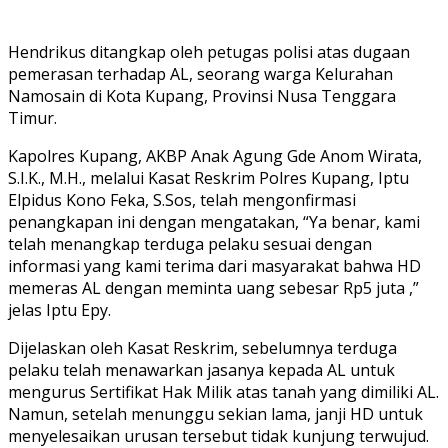
Hendrikus ditangkap oleh petugas polisi atas dugaan
pemerasan terhadap AL, seorang warga Kelurahan
Namosain di Kota Kupang, Provinsi Nusa Tenggara
Timur.
Kapolres Kupang, AKBP Anak Agung Gde Anom Wirata,
S.I.K., M.H., melalui Kasat Reskrim Polres Kupang, Iptu
Elpidus Kono Feka, S.Sos, telah mengonfirmasi
penangkapan ini dengan mengatakan, “Ya benar, kami
telah menangkap terduga pelaku sesuai dengan
informasi yang kami terima dari masyarakat bahwa HD
memeras AL dengan meminta uang sebesar Rp5 juta ,”
jelas Iptu Epy.
Dijelaskan oleh Kasat Reskrim, sebelumnya terduga
pelaku telah menawarkan jasanya kepada AL untuk
mengurus Sertifikat Hak Milik atas tanah yang dimiliki AL.
Namun, setelah menunggu sekian lama, janji HD untuk
menyelesaikan urusan tersebut tidak kunjung terwujud.