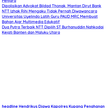
Penjara
Dipolisikan Advokat Bildad Thonak, Mantan Dirut Bank
NTT Izhak Rihi Mengaku Tidak Pernah Diwawancara
Universitas Uyelindo Latih Guru PAUD MRC Membuat
Bahan Ajar Multimedia Edukatif
Dua Putra Terbaik NTT Dipilih ST Burhanuddin Nahkodai
Kejati Banten dan Maluku Utara
headline
Hendrikus Djawa
Kapolres Kupang
Penahanan