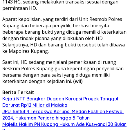
1143 HG, sedang melakukan transaksi sesuai dengan
permintaan HD.
Aparat kepolisian, yang terdiri dari Unit Resmob Polres
Kupang dan beberapa penyidik, berhasil menyita
beberapa barang bukti yang diduga memiliki keterkaitan
dengan tindak pidana yang dilakukan oleh HD.
Selanjutnya, HD dan barang bukti tersebut telah dibawa
ke Mapolres Kupang.
Saat ini, HD sedang menjalani pemeriksaan di ruang
Reskrim Polres Kupang guna kepentingan penyelidikan
bersama dengan para saksi yang diduga memiliki
keterkaitan dengan kejadian ini.
(wil)
Berita Terkait
Kejati NTT Bongkar Dugaan Korupsi Proyek Tanggul
Darurat Rp12 Miliar di Malaka
JPU Tuntut 4 Terdakwa Korupsi Medan Fashion Festival
2024, Hukuman Penjara hingga 5 Tahun
Majelis Hakim PN Kupang Hukum Ade Kuswandi 30 Bulan