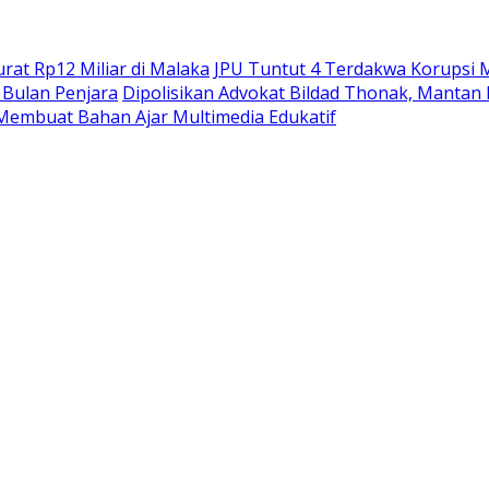
at Rp12 Miliar di Malaka
JPU Tuntut 4 Terdakwa Korupsi M
Bulan Penjara
Dipolisikan Advokat Bildad Thonak, Mantan
Membuat Bahan Ajar Multimedia Edukatif