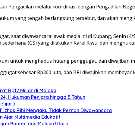
san Pengadilan melalui koordinasi dengan Pengadilan Nege
hukum yang tengah berlangsung tersebut, dan akan mengik
at, saat diwawancarai awak media ini di Kupang, Senin (4/
sederhana (GS) yang dilakukan Karel Riwu, dan menghuk
hukum untuk menghapus hutang penggugat, dan diwajiban m
nggugat sebesar Rp360 juta, dan BRI diwajibkan membayar 
at Rp12 Miliar di Malaka
024, Hukuman Penjara hingga 5 Tahun
Penjara
TT Izhak Rihi Mengaku Tidak Pernah Diwawancara
 Ajar Multimedia Edukatif
ejati Banten dan Maluku Utara