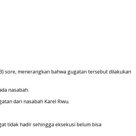
2023) sore, menerangkan bahwa gugatan tersebut dilakukan
ada nasabah.
atan dari nasabah Karel Riwu.
t tidak hadir sehingga eksekusi belum bisa