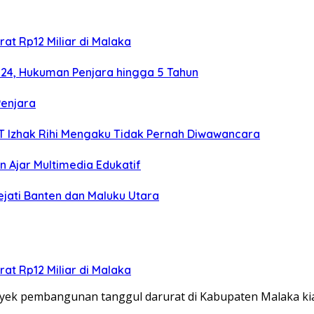
at Rp12 Miliar di Malaka
024, Hukuman Penjara hingga 5 Tahun
Penjara
TT Izhak Rihi Mengaku Tidak Pernah Diwawancara
 Ajar Multimedia Edukatif
ejati Banten dan Maluku Utara
at Rp12 Miliar di Malaka
ek pembangunan tanggul darurat di Kabupaten Malaka k