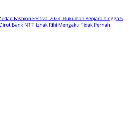
edan Fashion Festival 2024, Hukuman Penjara hingga 5
 Dirut Bank NTT Izhak Rihi Mengaku Tidak Pernah