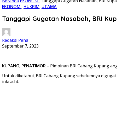
Beranda
EKONOMI
Tanggapi Gugatan Nasabah, BRI Kup
EKONOMI
,
HUKRIM
,
UTAMA
Tanggapi Gugatan Nasabah, BRI Ku
Redaksi Pena
September 7, 2023
KUPANG, PENATIMOR
– Pimpinan BRI Cabang Kupang angka
Untuk diketahui, BRI Cabang Kupang sebelumnya digugat o
inkracht.