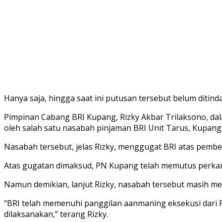
Hanya saja, hingga saat ini putusan tersebut belum ditind
Pimpinan Cabang BRI Kupang, Rizky Akbar Trilaksono, dala
oleh salah satu nasabah pinjaman BRI Unit Tarus, Kupang
Nasabah tersebut, jelas Rizky, menggugat BRI atas pemb
Atas gugatan dimaksud, PN Kupang telah memutus perkara
Namun demikian, lanjut Rizky, nasabah tersebut masih mem
“BRI telah memenuhi panggilan aanmaning eksekusi dari 
dilaksanakan,” terang Rizky.