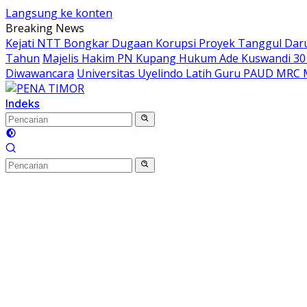
Langsung ke konten
Breaking News
Kejati NTT Bongkar Dugaan Korupsi Proyek Tanggul Darur
Tahun
Majelis Hakim PN Kupang Hukum Ade Kuswandi 30 
Diwawancara
Universitas Uyelindo Latih Guru PAUD MRC 
Indeks