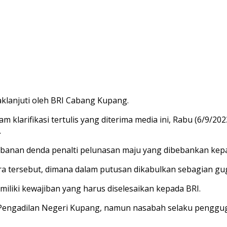
aklanjuti oleh BRI Cabang Kupang.
m klarifikasi tertulis yang diterima media ini, Rabu (6/9/
.
ebanan denda penalti pelunasan maju yang dibebankan kep
 tersebut, dimana dalam putusan dikabulkan sebagian gug
iliki kewajiban yang harus diselesaikan kepada BRI.
Pengadilan Negeri Kupang, namun nasabah selaku pengguga