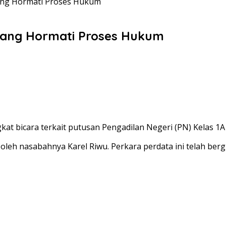
ang Hormati Proses Hukum
pang Hormati Proses Hukum
t bicara terkait putusan Pengadilan Negeri (PN) Kelas 1A
leh nasabahnya Karel Riwu. Perkara perdata ini telah berg