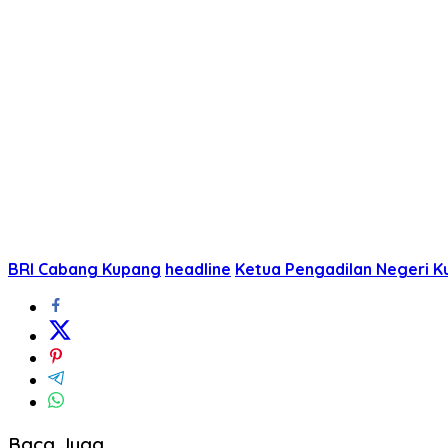
BRI Cabang Kupang
headline
Ketua Pengadilan Negeri 
Baca Juga