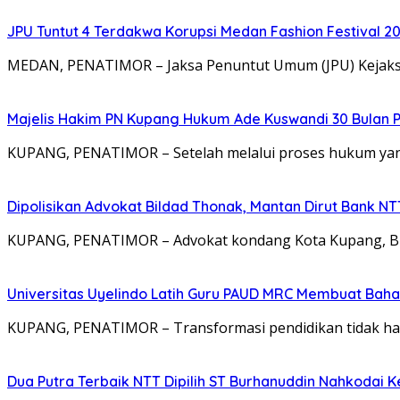
JPU Tuntut 4 Terdakwa Korupsi Medan Fashion Festival 2
MEDAN, PENATIMOR – Jaksa Penuntut Umum (JPU) Kejaksa
Majelis Hakim PN Kupang Hukum Ade Kuswandi 30 Bulan 
KUPANG, PENATIMOR – Setelah melalui proses hukum yang
Dipolisikan Advokat Bildad Thonak, Mantan Dirut Bank N
KUPANG, PENATIMOR – Advokat kondang Kota Kupang, Bil
Universitas Uyelindo Latih Guru PAUD MRC Membuat Bahan
KUPANG, PENATIMOR – Transformasi pendidikan tidak hanya
Dua Putra Terbaik NTT Dipilih ST Burhanuddin Nahkodai K