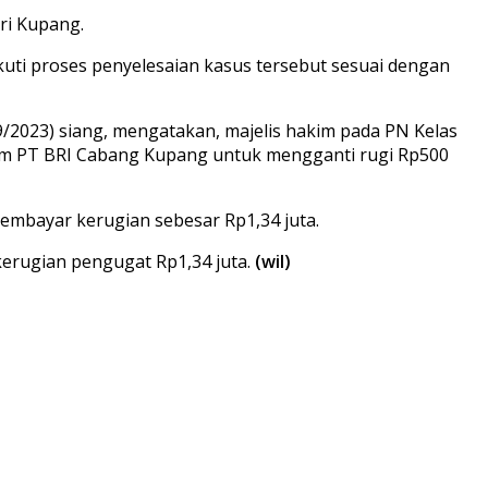
ri Kupang.
uti proses penyelesaian kasus tersebut sesuai dengan
9/2023) siang, mengatakan, majelis hakim pada PN Kelas
um PT BRI Cabang Kupang untuk mengganti rugi Rp500
embayar kerugian sebesar Rp1,34 juta.
kerugian pengugat Rp1,34 juta.
(wil)