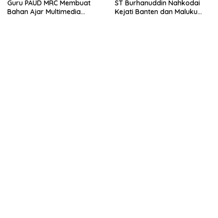
Guru PAUD MRC Membuat
ST Burhanuddin Nahkodai
Bahan Ajar Multimedia
Kejati Banten dan Maluku
Edukatif
Utara