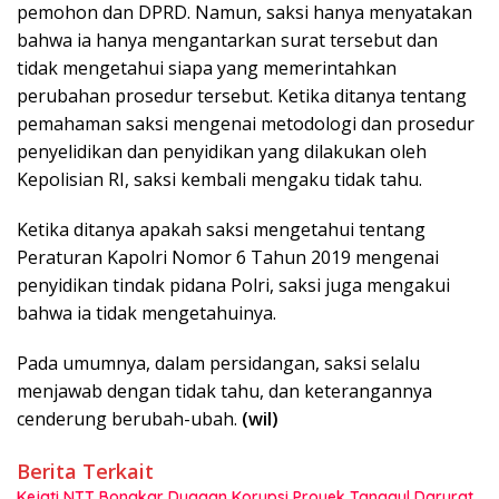
pemohon dan DPRD. Namun, saksi hanya menyatakan
bahwa ia hanya mengantarkan surat tersebut dan
tidak mengetahui siapa yang memerintahkan
perubahan prosedur tersebut. Ketika ditanya tentang
pemahaman saksi mengenai metodologi dan prosedur
penyelidikan dan penyidikan yang dilakukan oleh
Kepolisian RI, saksi kembali mengaku tidak tahu.
Ketika ditanya apakah saksi mengetahui tentang
Peraturan Kapolri Nomor 6 Tahun 2019 mengenai
penyidikan tindak pidana Polri, saksi juga mengakui
bahwa ia tidak mengetahuinya.
Pada umumnya, dalam persidangan, saksi selalu
menjawab dengan tidak tahu, dan keterangannya
cenderung berubah-ubah.
(wil)
Berita Terkait
Kejati NTT Bongkar Dugaan Korupsi Proyek Tanggul Darurat