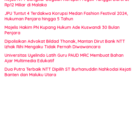
Rp12 Miliar di Malaka
JPU Tuntut 4 Terdakwa Korupsi Medan Fashion Festival 2024,
Hukuman Penjara hingga 5 Tahun
Majelis Hakim PN Kupang Hukum Ade Kuswandi 30 Bulan
Penjara
Dipolisikan Advokat Bildad Thonak, Mantan Dirut Bank NTT
Izhak Rihi Mengaku Tidak Pernah Diwawancara
Universitas Uyelindo Latih Guru PAUD MRC Membuat Bahan
Ajar Multimedia Edukatif
Dua Putra Terbaik NTT Dipilih ST Burhanuddin Nahkodai Kejati
Banten dan Maluku Utara