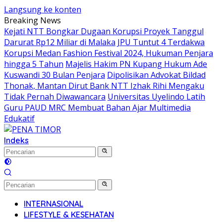
Langsung ke konten
Breaking News
Kejati NTT Bongkar Dugaan Korupsi Proyek Tanggul
Darurat Rp12 Miliar di Malaka
JPU Tuntut 4 Terdakwa
Korupsi Medan Fashion Festival 2024, Hukuman Penjara
hingga 5 Tahun
Majelis Hakim PN Kupang Hukum Ade
Kuswandi 30 Bulan Penjara
Dipolisikan Advokat Bildad
Thonak, Mantan Dirut Bank NTT Izhak Rihi Mengaku
Tidak Pernah Diwawancara
Universitas Uyelindo Latih
Guru PAUD MRC Membuat Bahan Ajar Multimedia
Edukatif
Indeks
INTERNASIONAL
LIFESTYLE & KESEHATAN