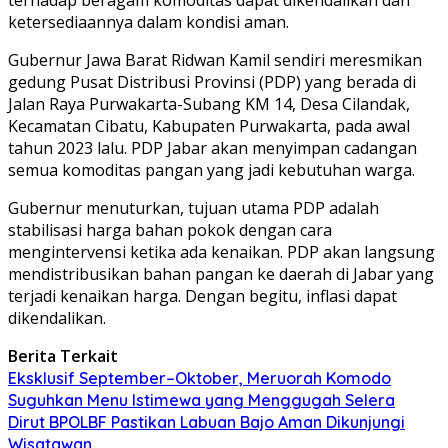
ketersediaannya dalam kondisi aman.
Gubernur Jawa Barat Ridwan Kamil sendiri meresmikan
gedung Pusat Distribusi Provinsi (PDP) yang berada di
Jalan Raya Purwakarta-Subang KM 14, Desa Cilandak,
Kecamatan Cibatu, Kabupaten Purwakarta, pada awal
tahun 2023 lalu. PDP Jabar akan menyimpan cadangan
semua komoditas pangan yang jadi kebutuhan warga.
Gubernur menuturkan, tujuan utama PDP adalah
stabilisasi harga bahan pokok dengan cara
mengintervensi ketika ada kenaikan. PDP akan langsung
mendistribusikan bahan pangan ke daerah di Jabar yang
terjadi kenaikan harga. Dengan begitu, inflasi dapat
dikendalikan.
Berita Terkait
Eksklusif September–Oktober, Meruorah Komodo
Suguhkan Menu Istimewa yang Menggugah Selera
Dirut BPOLBF Pastikan Labuan Bajo Aman Dikunjungi
Wisatawan