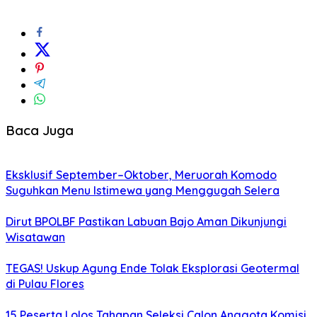
Baca Juga
Eksklusif September–Oktober, Meruorah Komodo
Suguhkan Menu Istimewa yang Menggugah Selera
Dirut BPOLBF Pastikan Labuan Bajo Aman Dikunjungi
Wisatawan
TEGAS! Uskup Agung Ende Tolak Eksplorasi Geotermal
di Pulau Flores
15 Peserta Lolos Tahapan Seleksi Calon Anggota Komisi