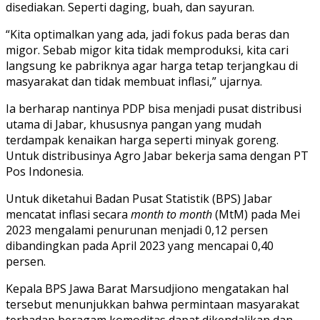
disediakan. Seperti daging, buah, dan sayuran.
“Kita optimalkan yang ada, jadi fokus pada beras dan
migor. Sebab migor kita tidak memproduksi, kita cari
langsung ke pabriknya agar harga tetap terjangkau di
masyarakat dan tidak membuat inflasi,” ujarnya.
Ia berharap nantinya PDP bisa menjadi pusat distribusi
utama di Jabar, khususnya pangan yang mudah
terdampak kenaikan harga seperti minyak goreng.
Untuk distribusinya Agro Jabar bekerja sama dengan PT
Pos Indonesia.
Untuk diketahui Badan Pusat Statistik (BPS) Jabar
mencatat inflasi secara
month to month
(MtM) pada Mei
2023 mengalami penurunan menjadi 0,12 persen
dibandingkan pada April 2023 yang mencapai 0,40
persen.
Kepala BPS Jawa Barat Marsudjiono mengatakan hal
tersebut menunjukkan bahwa permintaan masyarakat
terhadap beragam komoditas dapat dikendalikan dan