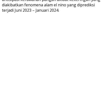
diakibatkan fenomena alam el nino yang diprediksi
terjadi Juni 2023 – Januari 2024.