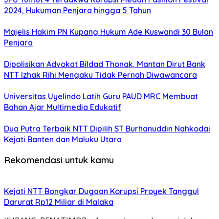
2024, Hukuman Penjara hingga 5 Tahun
Majelis Hakim PN Kupang Hukum Ade Kuswandi 30 Bulan
Penjara
Dipolisikan Advokat Bildad Thonak, Mantan Dirut Bank
NTT Izhak Rihi Mengaku Tidak Pernah Diwawancara
Universitas Uyelindo Latih Guru PAUD MRC Membuat
Bahan Ajar Multimedia Edukatif
Dua Putra Terbaik NTT Dipilih ST Burhanuddin Nahkodai
Kejati Banten dan Maluku Utara
Rekomendasi untuk kamu
Kejati NTT Bongkar Dugaan Korupsi Proyek Tanggul
Darurat Rp12 Miliar di Malaka