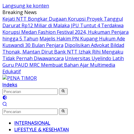
Langsung ke konten
Breaking News
Kejati NTT Bongkar Dugaan Korupsi Proyek Tanggul
Darurat Rp12 Miliar di Malaka
JPU Tuntut 4 Terdakwa
Korupsi Medan Fashion Festival 2024, Hukuman Penjara
hingga 5 Tahun
Majelis Hakim PN Kupang Hukum Ade
Kuswandi 30 Bulan Penjara
Dipolisikan Advokat Bildad
Thonak, Mantan Dirut Bank NTT Izhak Rihi Mengaku
Tidak Pernah Diwawancara
Universitas Uyelindo Latih
Guru PAUD MRC Membuat Bahan Ajar Multimedia
Edukatif
Indeks
INTERNASIONAL
LIFESTYLE & KESEHATAN