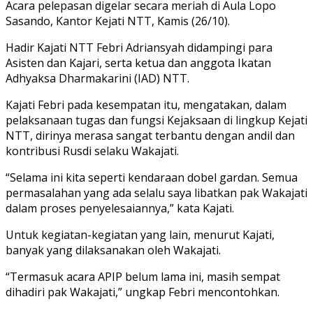
Acara pelepasan digelar secara meriah di Aula Lopo
Sasando, Kantor Kejati NTT, Kamis (26/10).
Hadir Kajati NTT Febri Adriansyah didampingi para
Asisten dan Kajari, serta ketua dan anggota Ikatan
Adhyaksa Dharmakarini (IAD) NTT.
Kajati Febri pada kesempatan itu, mengatakan, dalam
pelaksanaan tugas dan fungsi Kejaksaan di lingkup Kejati
NTT, dirinya merasa sangat terbantu dengan andil dan
kontribusi Rusdi selaku Wakajati.
“Selama ini kita seperti kendaraan dobel gardan. Semua
permasalahan yang ada selalu saya libatkan pak Wakajati
dalam proses penyelesaiannya,” kata Kajati.
Untuk kegiatan-kegiatan yang lain, menurut Kajati,
banyak yang dilaksanakan oleh Wakajati.
“Termasuk acara APIP belum lama ini, masih sempat
dihadiri pak Wakajati,” ungkap Febri mencontohkan.