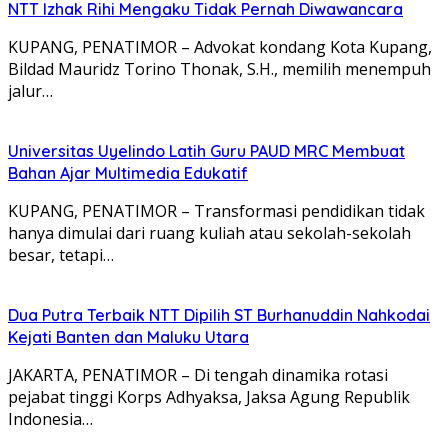
NTT Izhak Rihi Mengaku Tidak Pernah Diwawancara
KUPANG, PENATIMOR – Advokat kondang Kota Kupang,
Bildad Mauridz Torino Thonak, S.H., memilih menempuh
jalur…
Universitas Uyelindo Latih Guru PAUD MRC Membuat
Bahan Ajar Multimedia Edukatif
KUPANG, PENATIMOR – Transformasi pendidikan tidak
hanya dimulai dari ruang kuliah atau sekolah-sekolah
besar, tetapi…
Dua Putra Terbaik NTT Dipilih ST Burhanuddin Nahkodai
Kejati Banten dan Maluku Utara
JAKARTA, PENATIMOR – Di tengah dinamika rotasi
pejabat tinggi Korps Adhyaksa, Jaksa Agung Republik
Indonesia…