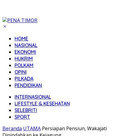
HOME
NASIONAL
EKONOMI
HUKRIM
POLKAM
OPINI
PILKADA
PENDIDIKAN
INTERNASIONAL
LIFESTYLE & KESEHATAN
SELEBRITI
SPORT
Beranda
UTAMA
Persiapan Pensiun, Wakajati
Dipindahkan ke Kejagung