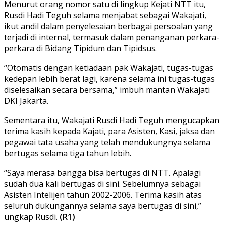
Menurut orang nomor satu di lingkup Kejati NTT itu,
Rusdi Hadi Teguh selama menjabat sebagai Wakajati,
ikut andil dalam penyelesaian berbagai persoalan yang
terjadi di internal, termasuk dalam penanganan perkara-
perkara di Bidang Tipidum dan Tipidsus.
“Otomatis dengan ketiadaan pak Wakajati, tugas-tugas
kedepan lebih berat lagi, karena selama ini tugas-tugas
diselesaikan secara bersama,” imbuh mantan Wakajati
DKI Jakarta.
Sementara itu, Wakajati Rusdi Hadi Teguh mengucapkan
terima kasih kepada Kajati, para Asisten, Kasi, jaksa dan
pegawai tata usaha yang telah mendukungnya selama
bertugas selama tiga tahun lebih.
“Saya merasa bangga bisa bertugas di NTT. Apalagi
sudah dua kali bertugas di sini. Sebelumnya sebagai
Asisten Intelijen tahun 2002-2006. Terima kasih atas
seluruh dukungannya selama saya bertugas di sini,”
ungkap Rusdi.
(R1)