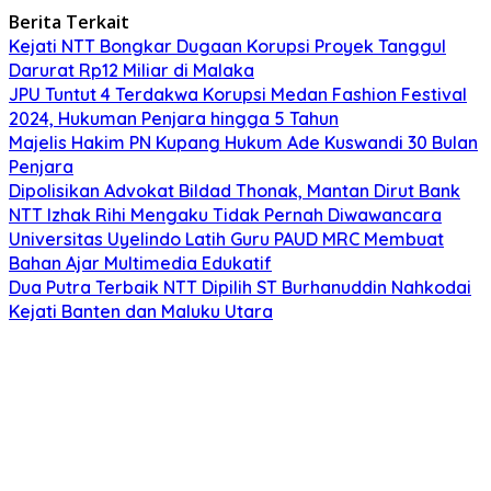
Berita Terkait
Kejati NTT Bongkar Dugaan Korupsi Proyek Tanggul
Darurat Rp12 Miliar di Malaka
JPU Tuntut 4 Terdakwa Korupsi Medan Fashion Festival
2024, Hukuman Penjara hingga 5 Tahun
Majelis Hakim PN Kupang Hukum Ade Kuswandi 30 Bulan
Penjara
Dipolisikan Advokat Bildad Thonak, Mantan Dirut Bank
NTT Izhak Rihi Mengaku Tidak Pernah Diwawancara
Universitas Uyelindo Latih Guru PAUD MRC Membuat
Bahan Ajar Multimedia Edukatif
Dua Putra Terbaik NTT Dipilih ST Burhanuddin Nahkodai
Kejati Banten dan Maluku Utara