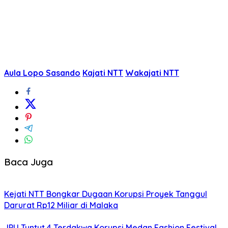
Aula Lopo Sasando
Kajati NTT
Wakajati NTT
Baca Juga
Kejati NTT Bongkar Dugaan Korupsi Proyek Tanggul
Darurat Rp12 Miliar di Malaka
JPU Tuntut 4 Terdakwa Korupsi Medan Fashion Festival