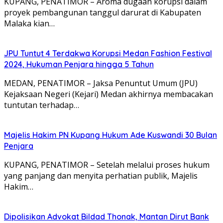
KUPANG, PENATIMOR – Aroma dugaan korupsi dalam
proyek pembangunan tanggul darurat di Kabupaten
Malaka kian…
JPU Tuntut 4 Terdakwa Korupsi Medan Fashion Festival
2024, Hukuman Penjara hingga 5 Tahun
MEDAN, PENATIMOR – Jaksa Penuntut Umum (JPU)
Kejaksaan Negeri (Kejari) Medan akhirnya membacakan
tuntutan terhadap…
Majelis Hakim PN Kupang Hukum Ade Kuswandi 30 Bulan
Penjara
KUPANG, PENATIMOR – Setelah melalui proses hukum
yang panjang dan menyita perhatian publik, Majelis
Hakim…
Dipolisikan Advokat Bildad Thonak, Mantan Dirut Bank