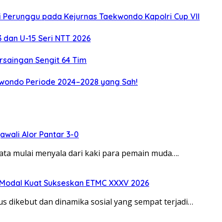
 Perunggu pada Kejurnas Taekwondo Kapolri Cup VII
3 dan U-15 Seri NTT 2026
rsaingan Sengit 64 Tim
kwondo Periode 2024–2028 yang Sah!
awali Alor Pantar 3-0
 mulai menyala dari kaki para pemain muda….
a Modal Kuat Sukseskan ETMC XXXV 2026
dikebut dan dinamika sosial yang sempat terjadi…