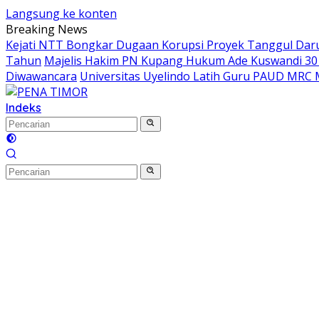
Langsung ke konten
Breaking News
Kejati NTT Bongkar Dugaan Korupsi Proyek Tanggul Darur
Tahun
Majelis Hakim PN Kupang Hukum Ade Kuswandi 30 
Diwawancara
Universitas Uyelindo Latih Guru PAUD MRC 
Indeks