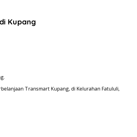
 di Kupang
g.
belanjaan Transmart Kupang, di Kelurahan Fatululi,