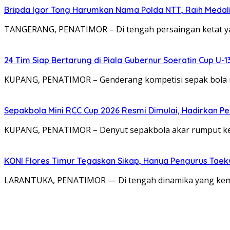
Bripda Igor Tong Harumkan Nama Polda NTT, Raih Medali
TANGERANG, PENATIMOR – Di tengah persaingan ketat yan
24 Tim Siap Bertarung di Piala Gubernur Soeratin Cup U-1
KUPANG, PENATIMOR – Genderang kompetisi sepak bola u
Sepakbola Mini RCC Cup 2026 Resmi Dimulai, Hadirkan Pe
KUPANG, PENATIMOR – Denyut sepakbola akar rumput kem
KONI Flores Timur Tegaskan Sikap, Hanya Pengurus Tae
LARANTUKA, PENATIMOR — Di tengah dinamika yang kemb