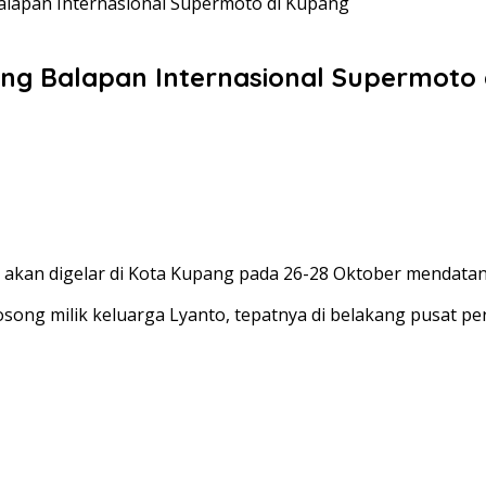
alapan Internasional Supermoto di Kupang
ung Balapan Internasional Supermoto
8 akan digelar di Kota Kupang pada 26-28 Oktober mendatan
ong milik keluarga Lyanto, tepatnya di belakang pusat per