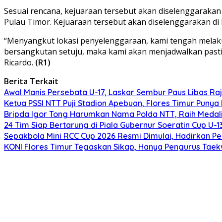
Sesuai rencana, kejuaraan tersebut akan diselenggaraka
Pulau Timor. Kejuaraan tersebut akan diselenggarakan di K
“Menyangkut lokasi penyelenggaraan, kami tengah melakuk
bersangkutan setuju, maka kami akan menjadwalkan pasti 
Ricardo.
(R1)
Berita Terkait
Awal Manis Persebata U-17, Laskar Sembur Paus Libas Raj
Ketua PSSI NTT Puji Stadion Apebuan, Flores Timur Puny
Bripda Igor Tong Harumkan Nama Polda NTT, Raih Medali
24 Tim Siap Bertarung di Piala Gubernur Soeratin Cup U-1
Sepakbola Mini RCC Cup 2026 Resmi Dimulai, Hadirkan Pe
KONI Flores Timur Tegaskan Sikap, Hanya Pengurus Tae