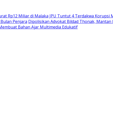
at Rp12 Miliar di Malaka
JPU Tuntut 4 Terdakwa Korupsi M
Bulan Penjara
Dipolisikan Advokat Bildad Thonak, Mantan
Membuat Bahan Ajar Multimedia Edukatif