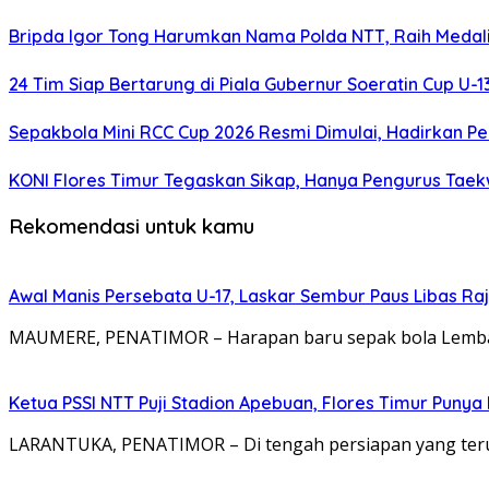
Bripda Igor Tong Harumkan Nama Polda NTT, Raih Medali
24 Tim Siap Bertarung di Piala Gubernur Soeratin Cup U-1
Sepakbola Mini RCC Cup 2026 Resmi Dimulai, Hadirkan Pe
KONI Flores Timur Tegaskan Sikap, Hanya Pengurus Tae
Rekomendasi untuk kamu
Awal Manis Persebata U-17, Laskar Sembur Paus Libas Raj
MAUMERE, PENATIMOR – Harapan baru sepak bola Lembata
Ketua PSSI NTT Puji Stadion Apebuan, Flores Timur Puny
LARANTUKA, PENATIMOR – Di tengah persiapan yang terus 