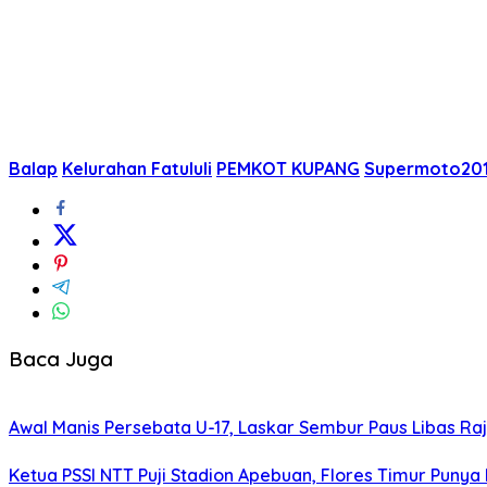
Balap
Kelurahan Fatululi
PEMKOT KUPANG
Supermoto20
Baca Juga
Awal Manis Persebata U-17, Laskar Sembur Paus Libas Raj
Ketua PSSI NTT Puji Stadion Apebuan, Flores Timur Puny