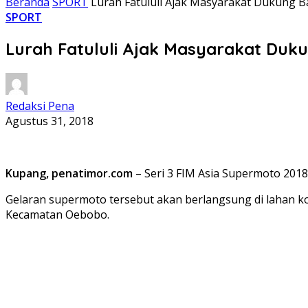
Beranda
SPORT
Lurah Fatululi Ajak Masyarakat Dukung B
SPORT
Lurah Fatululi Ajak Masyarakat Duk
Redaksi Pena
Agustus 31, 2018
Kupang, penatimor.com
– Seri 3 FIM Asia Supermoto 201
Gelaran supermoto tersebut akan berlangsung di lahan kos
Kecamatan Oebobo.