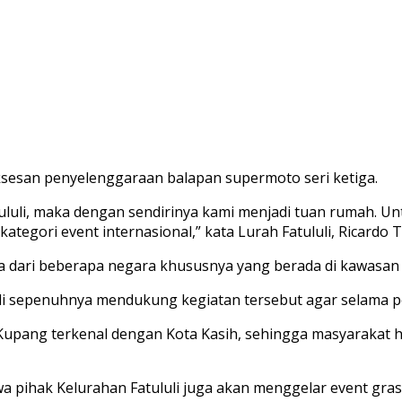
ksesan penyelenggaraan balapan supermoto seri ketiga.
luli, maka dengan sendirinya kami menjadi tuan rumah. Unt
ori event internasional,” kata Lurah Fatululi, Ricardo Th
a dari beberapa negara khususnya yang berada di kawasan 
uli sepenuhnya mendukung kegiatan tersebut agar selama 
 Kupang terkenal dengan Kota Kasih, sehingga masyarakat 
 pihak Kelurahan Fatululi juga akan menggelar event gras