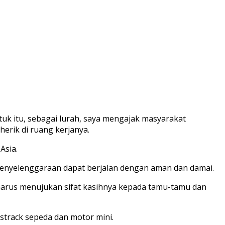
uk itu, sebagai lurah, saya mengajak masyarakat
erik di ruang kerjanya.
Asia.
penyelenggaraan dapat berjalan dengan aman dan damai.
harus menujukan sifat kasihnya kepada tamu-tamu dan
strack sepeda dan motor mini.