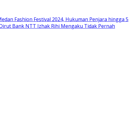
edan Fashion Festival 2024, Hukuman Penjara hingga 5
 Dirut Bank NTT Izhak Rihi Mengaku Tidak Pernah