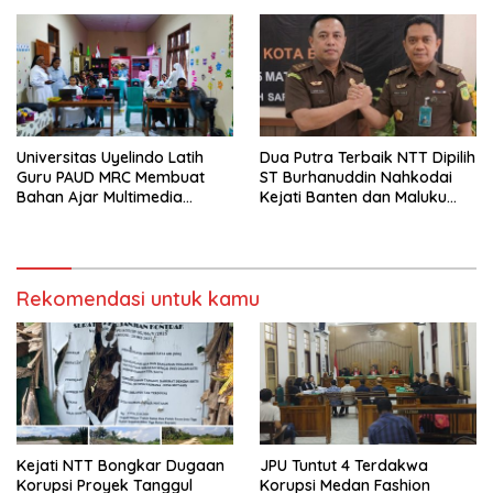
Universitas Uyelindo Latih
Dua Putra Terbaik NTT Dipilih
Guru PAUD MRC Membuat
ST Burhanuddin Nahkodai
Bahan Ajar Multimedia
Kejati Banten dan Maluku
Edukatif
Utara
Rekomendasi untuk kamu
Kejati NTT Bongkar Dugaan
JPU Tuntut 4 Terdakwa
Korupsi Proyek Tanggul
Korupsi Medan Fashion