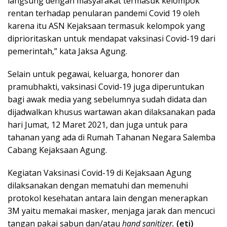
langsung dengan masyarakat termasuk kelompok
rentan terhadap penularan pandemi Covid 19 oleh
karena itu ASN Kejaksaan termasuk kelompok yang
diprioritaskan untuk mendapat vaksinasi Covid-19 dari
pemerintah,” kata Jaksa Agung.
Selain untuk pegawai, keluarga, honorer dan
pramubhakti, vaksinasi Covid-19 juga diperuntukan
bagi awak media yang sebelumnya sudah didata dan
dijadwalkan khusus wartawan akan dilaksanakan pada
hari Jumat, 12 Maret 2021, dan juga untuk para
tahanan yang ada di Rumah Tahanan Negara Salemba
Cabang Kejaksaan Agung.
Kegiatan Vaksinasi Covid-19 di Kejaksaan Agung
dilaksanakan dengan mematuhi dan memenuhi
protokol kesehatan antara lain dengan menerapkan
3M yaitu memakai masker, menjaga jarak dan mencuci
tangan pakai sabun dan/atau
hand sanitizer.
(eti)