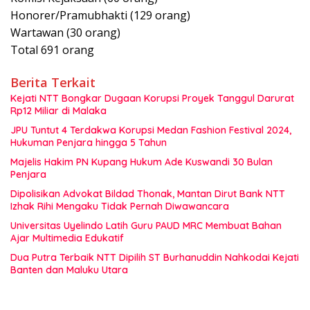
Honorer/Pramubhakti (129 orang)
Wartawan (30 orang)
Total 691 orang
Berita Terkait
Kejati NTT Bongkar Dugaan Korupsi Proyek Tanggul Darurat
Rp12 Miliar di Malaka
JPU Tuntut 4 Terdakwa Korupsi Medan Fashion Festival 2024,
Hukuman Penjara hingga 5 Tahun
Majelis Hakim PN Kupang Hukum Ade Kuswandi 30 Bulan
Penjara
Dipolisikan Advokat Bildad Thonak, Mantan Dirut Bank NTT
Izhak Rihi Mengaku Tidak Pernah Diwawancara
Universitas Uyelindo Latih Guru PAUD MRC Membuat Bahan
Ajar Multimedia Edukatif
Dua Putra Terbaik NTT Dipilih ST Burhanuddin Nahkodai Kejati
Banten dan Maluku Utara