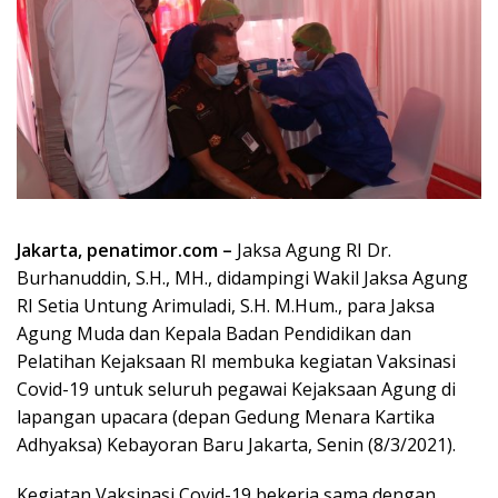
Jakarta, penatimor.com –
Jaksa Agung RI Dr.
Burhanuddin, S.H., MH., didampingi Wakil Jaksa Agung
RI Setia Untung Arimuladi, S.H. M.Hum., para Jaksa
Agung Muda dan Kepala Badan Pendidikan dan
Pelatihan Kejaksaan RI membuka kegiatan Vaksinasi
Covid-19 untuk seluruh pegawai Kejaksaan Agung di
lapangan upacara (depan Gedung Menara Kartika
Adhyaksa) Kebayoran Baru Jakarta, Senin (8/3/2021).
Kegiatan Vaksinasi Covid-19 bekerja sama dengan