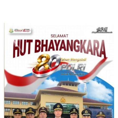
Edukatif
Utara