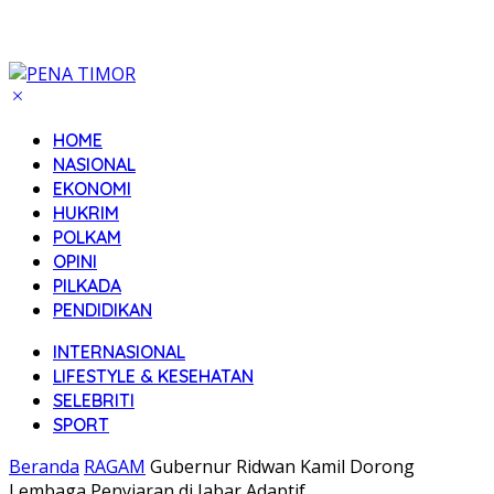
HOME
NASIONAL
EKONOMI
HUKRIM
POLKAM
OPINI
PILKADA
PENDIDIKAN
INTERNASIONAL
LIFESTYLE & KESEHATAN
SELEBRITI
SPORT
Beranda
RAGAM
Gubernur Ridwan Kamil Dorong
Lembaga Penyiaran di Jabar Adaptif