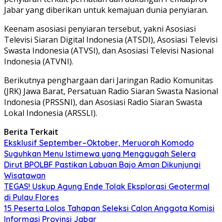
Jabar yang diberikan untuk kemajuan dunia penyiaran.
Keenam asosiasi penyiaran tersebut, yakni Asosiasi
Televisi Siaran Digital Indonesia (ATSDI), Asosiasi Televisi
Swasta Indonesia (ATVSI), dan Asosiasi Televisi Nasional
Indonesia (ATVNI).
Berikutnya penghargaan dari Jaringan Radio Komunitas
(JRK) Jawa Barat, Persatuan Radio Siaran Swasta Nasional
Indonesia (PRSSNI), dan Asosiasi Radio Siaran Swasta
Lokal Indonesia (ARSSLI).
Berita Terkait
Eksklusif September–Oktober, Meruorah Komodo
Suguhkan Menu Istimewa yang Menggugah Selera
Dirut BPOLBF Pastikan Labuan Bajo Aman Dikunjungi
Wisatawan
TEGAS! Uskup Agung Ende Tolak Eksplorasi Geotermal
di Pulau Flores
15 Peserta Lolos Tahapan Seleksi Calon Anggota Komisi
Informasi Provinsi Jabar