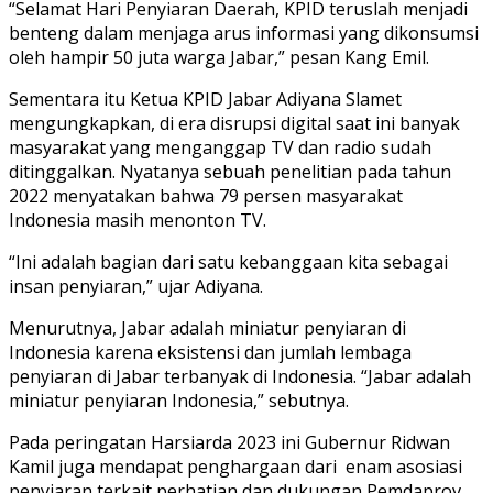
“Selamat Hari Penyiaran Daerah, KPID teruslah menjadi
benteng dalam menjaga arus informasi yang dikonsumsi
oleh hampir 50 juta warga Jabar,” pesan Kang Emil.
Sementara itu Ketua KPID Jabar Adiyana Slamet
mengungkapkan, di era disrupsi digital saat ini banyak
masyarakat yang menganggap TV dan radio sudah
ditinggalkan. Nyatanya sebuah penelitian pada tahun
2022 menyatakan bahwa 79 persen masyarakat
Indonesia masih menonton TV.
“Ini adalah bagian dari satu kebanggaan kita sebagai
insan penyiaran,” ujar Adiyana.
Menurutnya, Jabar adalah miniatur penyiaran di
Indonesia karena eksistensi dan jumlah lembaga
penyiaran di Jabar terbanyak di Indonesia. “Jabar adalah
miniatur penyiaran Indonesia,” sebutnya.
Pada peringatan Harsiarda 2023 ini Gubernur Ridwan
Kamil juga mendapat penghargaan dari enam asosiasi
penyiaran terkait perhatian dan dukungan Pemdaprov