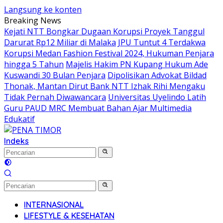
Langsung ke konten
Breaking News
Kejati NTT Bongkar Dugaan Korupsi Proyek Tanggul
Darurat Rp12 Miliar di Malaka
JPU Tuntut 4 Terdakwa
Korupsi Medan Fashion Festival 2024, Hukuman Penjara
hingga 5 Tahun
Majelis Hakim PN Kupang Hukum Ade
Kuswandi 30 Bulan Penjara
Dipolisikan Advokat Bildad
Thonak, Mantan Dirut Bank NTT Izhak Rihi Mengaku
Tidak Pernah Diwawancara
Universitas Uyelindo Latih
Guru PAUD MRC Membuat Bahan Ajar Multimedia
Edukatif
Indeks
INTERNASIONAL
LIFESTYLE & KESEHATAN