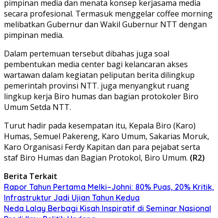
pimpinan media dan menata konsep kerjasama media
secara profesional. Termasuk menggelar coffee morning
melibatkan Gubernur dan Wakil Gubernur NTT dengan
pimpinan media.
Dalam pertemuan tersebut dibahas juga soal
pembentukan media center bagi kelancaran akses
wartawan dalam kegiatan peliputan berita dilingkup
pemerintah provinsi NTT. juga menyangkut ruang
lingkup kerja Biro humas dan bagian protokoler Biro
Umum Setda NTT.
Turut hadir pada kesempatan itu, Kepala Biro (Karo)
Humas, Semuel Pakereng, Karo Umum, Sakarias Moruk,
Karo Organisasi Ferdy Kapitan dan para pejabat serta
staf Biro Humas dan Bagian Protokol, Biro Umum.
(R2)
Berita Terkait
Rapor Tahun Pertama Melki–Johni: 80% Puas, 20% Kritik,
Infrastruktur Jadi Ujian Tahun Kedua
Neda Lalay Berbagi Kisah Inspiratif di Seminar Nasional