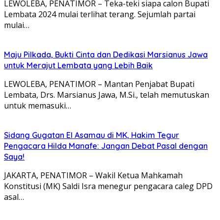
LEWOLEBA, PENATIMOR – Teka-teki siapa calon Bupati
Lembata 2024 mulai terlihat terang. Sejumlah partai
mulai…
Maju Pilkada, Bukti Cinta dan Dedikasi Marsianus Jawa
untuk Merajut Lembata yang Lebih Baik
LEWOLEBA, PENATIMOR – Mantan Penjabat Bupati
Lembata, Drs. Marsianus Jawa, M.Si., telah memutuskan
untuk memasuki…
Sidang Gugatan El Asamau di MK, Hakim Tegur
Pengacara Hilda Manafe: Jangan Debat Pasal dengan
Saya!
JAKARTA, PENATIMOR – Wakil Ketua Mahkamah
Konstitusi (MK) Saldi Isra menegur pengacara caleg DPD
asal…