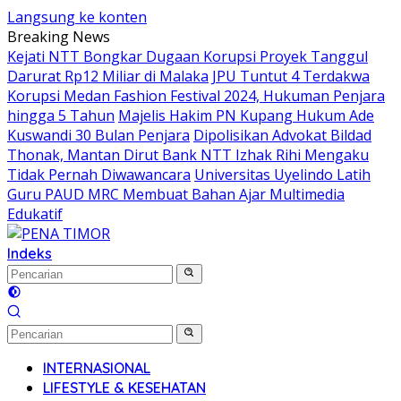
Langsung ke konten
Breaking News
Kejati NTT Bongkar Dugaan Korupsi Proyek Tanggul
Darurat Rp12 Miliar di Malaka
JPU Tuntut 4 Terdakwa
Korupsi Medan Fashion Festival 2024, Hukuman Penjara
hingga 5 Tahun
Majelis Hakim PN Kupang Hukum Ade
Kuswandi 30 Bulan Penjara
Dipolisikan Advokat Bildad
Thonak, Mantan Dirut Bank NTT Izhak Rihi Mengaku
Tidak Pernah Diwawancara
Universitas Uyelindo Latih
Guru PAUD MRC Membuat Bahan Ajar Multimedia
Edukatif
Indeks
INTERNASIONAL
LIFESTYLE & KESEHATAN