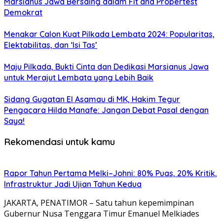
Marsianus Jawa Bersaing dalam Fit and Propertest
Demokrat
Menakar Calon Kuat Pilkada Lembata 2024: Popularitas,
Elektabilitas, dan ‘Isi Tas’
Maju Pilkada, Bukti Cinta dan Dedikasi Marsianus Jawa
untuk Merajut Lembata yang Lebih Baik
Sidang Gugatan El Asamau di MK, Hakim Tegur
Pengacara Hilda Manafe: Jangan Debat Pasal dengan
Saya!
Rekomendasi untuk kamu
Rapor Tahun Pertama Melki–Johni: 80% Puas, 20% Kritik,
Infrastruktur Jadi Ujian Tahun Kedua
JAKARTA, PENATIMOR – Satu tahun kepemimpinan
Gubernur Nusa Tenggara Timur Emanuel Melkiades