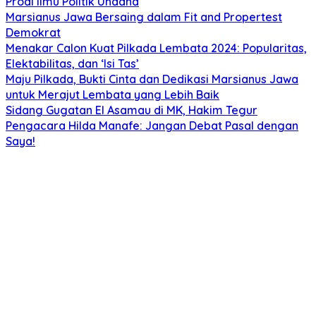
Prodi Ilmu Politik Undana
Marsianus Jawa Bersaing dalam Fit and Propertest
Demokrat
Menakar Calon Kuat Pilkada Lembata 2024: Popularitas,
Elektabilitas, dan ‘Isi Tas’
Maju Pilkada, Bukti Cinta dan Dedikasi Marsianus Jawa
untuk Merajut Lembata yang Lebih Baik
Sidang Gugatan El Asamau di MK, Hakim Tegur
Pengacara Hilda Manafe: Jangan Debat Pasal dengan
Saya!