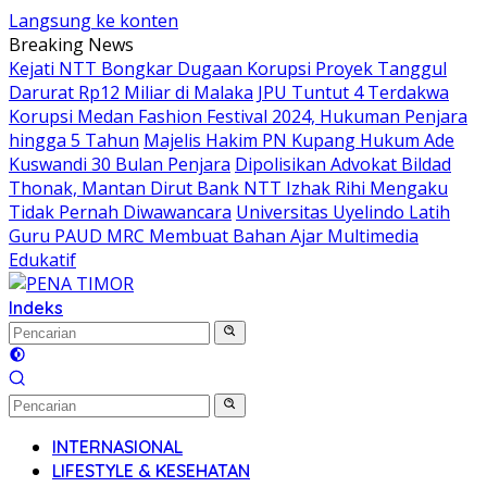
Langsung ke konten
Breaking News
Kejati NTT Bongkar Dugaan Korupsi Proyek Tanggul
Darurat Rp12 Miliar di Malaka
JPU Tuntut 4 Terdakwa
Korupsi Medan Fashion Festival 2024, Hukuman Penjara
hingga 5 Tahun
Majelis Hakim PN Kupang Hukum Ade
Kuswandi 30 Bulan Penjara
Dipolisikan Advokat Bildad
Thonak, Mantan Dirut Bank NTT Izhak Rihi Mengaku
Tidak Pernah Diwawancara
Universitas Uyelindo Latih
Guru PAUD MRC Membuat Bahan Ajar Multimedia
Edukatif
Indeks
INTERNASIONAL
LIFESTYLE & KESEHATAN