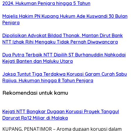
2024, Hukuman Penjara hingga 5 Tahun
Majelis Hakim PN Kupang Hukum Ade Kuswandi 30 Bulan
Penjara
Dipolisikan Advokat Bildad Thonak, Mantan Dirut Bank
NTT Izhak Rihi Mengaku Tidak Pernah Diwawancara
Dua Putra Terbaik NTT Dipilih ST Burhanuddin Nahkodai
Kejati Banten dan Maluku Utara
Jaksa Tuntut Tiga Terdakwa Korupsi Garam Curah Sabu
Raijua, Hukuman hingga 8 Tahun Penjara
Rekomendasi untuk kamu
Kejati NTT Bongkar Dugaan Korupsi Proyek Tanggul
Darurat Rp12 Miliar di Malaka
KUPANG, PENATIMOR – Aroma dugaan korupsi dalam