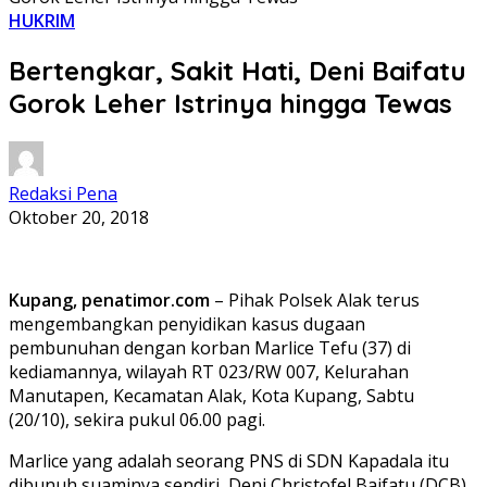
HUKRIM
Bertengkar, Sakit Hati, Deni Baifatu
Gorok Leher Istrinya hingga Tewas
Redaksi Pena
Oktober 20, 2018
Kupang, penatimor.com
– Pihak Polsek Alak terus
mengembangkan penyidikan kasus dugaan
pembunuhan dengan korban Marlice Tefu (37) di
kediamannya, wilayah RT 023/RW 007, Kelurahan
Manutapen, Kecamatan Alak, Kota Kupang, Sabtu
(20/10), sekira pukul 06.00 pagi.
Marlice yang adalah seorang PNS di SDN Kapadala itu
dibunuh suaminya sendiri, Deni Christofel Baifatu (DCB).