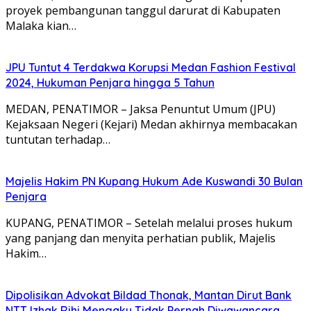
proyek pembangunan tanggul darurat di Kabupaten
Malaka kian…
JPU Tuntut 4 Terdakwa Korupsi Medan Fashion Festival
2024, Hukuman Penjara hingga 5 Tahun
MEDAN, PENATIMOR – Jaksa Penuntut Umum (JPU)
Kejaksaan Negeri (Kejari) Medan akhirnya membacakan
tuntutan terhadap…
Majelis Hakim PN Kupang Hukum Ade Kuswandi 30 Bulan
Penjara
KUPANG, PENATIMOR – Setelah melalui proses hukum
yang panjang dan menyita perhatian publik, Majelis
Hakim…
Dipolisikan Advokat Bildad Thonak, Mantan Dirut Bank
NTT Izhak Rihi Mengaku Tidak Pernah Diwawancara