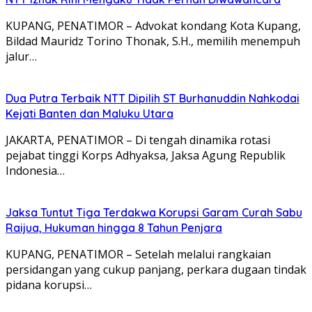
KUPANG, PENATIMOR – Advokat kondang Kota Kupang,
Bildad Mauridz Torino Thonak, S.H., memilih menempuh
jalur…
Dua Putra Terbaik NTT Dipilih ST Burhanuddin Nahkodai
Kejati Banten dan Maluku Utara
JAKARTA, PENATIMOR – Di tengah dinamika rotasi
pejabat tinggi Korps Adhyaksa, Jaksa Agung Republik
Indonesia…
Jaksa Tuntut Tiga Terdakwa Korupsi Garam Curah Sabu
Raijua, Hukuman hingga 8 Tahun Penjara
KUPANG, PENATIMOR – Setelah melalui rangkaian
persidangan yang cukup panjang, perkara dugaan tindak
pidana korupsi…