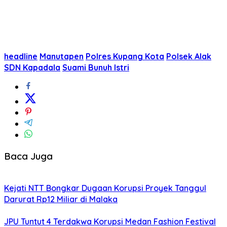
headline
Manutapen
Polres Kupang Kota
Polsek Alak
SDN Kapadala
Suami Bunuh Istri
Baca Juga
Kejati NTT Bongkar Dugaan Korupsi Proyek Tanggul
Darurat Rp12 Miliar di Malaka
JPU Tuntut 4 Terdakwa Korupsi Medan Fashion Festival