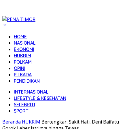
HOME
NASIONAL
EKONOMI
HUKRIM
POLKAM
OPINI
PILKADA
PENDIDIKAN
INTERNASIONAL
LIFESTYLE & KESEHATAN
SELEBRITI
SPORT
Beranda
HUKRIM
Bertengkar, Sakit Hati, Deni Baifatu
Gorok Leher Istrinya hingga Tewas