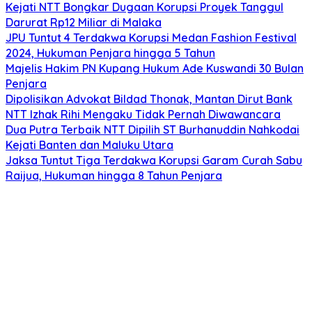
Kejati NTT Bongkar Dugaan Korupsi Proyek Tanggul
Darurat Rp12 Miliar di Malaka
JPU Tuntut 4 Terdakwa Korupsi Medan Fashion Festival
2024, Hukuman Penjara hingga 5 Tahun
Majelis Hakim PN Kupang Hukum Ade Kuswandi 30 Bulan
Penjara
Dipolisikan Advokat Bildad Thonak, Mantan Dirut Bank
NTT Izhak Rihi Mengaku Tidak Pernah Diwawancara
Dua Putra Terbaik NTT Dipilih ST Burhanuddin Nahkodai
Kejati Banten dan Maluku Utara
Jaksa Tuntut Tiga Terdakwa Korupsi Garam Curah Sabu
Raijua, Hukuman hingga 8 Tahun Penjara