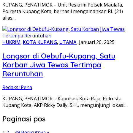
KUPANG, PENATIMOR – Unit Reskrim Polsek Maulafa,
Polresta Kupang Kota, berhasil mengamankan RL (21)
alias…
HUKRIM
,
KOTA KUPANG
,
UTAMA
Januari 20, 2025
Longsor di Oebufu-Kupang, Satu
Korban Jiwa Tewas Tertimpa
Reruntuhan
Redaksi Pena
KUPANG, PENATIMOR – Kapolsek Kota Raja, Polresta
Kupang Kota, AKP Ricky Dally, S.H., mengunjungi lokasi…
Paginasi pos
1
2
…
49
Berikutnya »