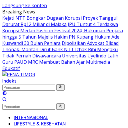
Langsung ke konten
Breaking News
Kejati NTT Bongkar Dugaan Korupsi Proyek Tanggul
Darurat Rp12 Miliar di Malaka
JPU Tuntut 4 Terdakwa
Korupsi Medan Fashion Festival 2024, Hukuman Penjara
hingga 5 Tahun
Majelis Hakim PN Kupang Hukum Ade
Kuswandi 30 Bulan Penjara
Dipolisikan Advokat Bildad
Thonak, Mantan Dirut Bank NTT Izhak Rihi Mengaku
Tidak Pernah Diwawancara
Universitas Uyelindo Latih
Guru PAUD MRC Membuat Bahan Ajar Multimedia
Edukatif
Indeks
INTERNASIONAL
LIFESTYLE & KESEHATAN