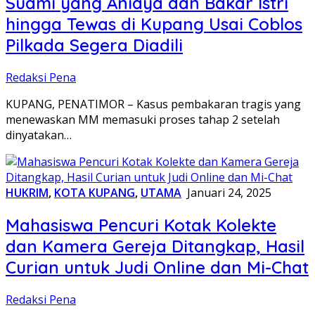
Suami yang Aniaya dan Bakar Istri
hingga Tewas di Kupang Usai Coblos
Pilkada Segera Diadili
Redaksi Pena
KUPANG, PENATIMOR – Kasus pembakaran tragis yang
menewaskan MM memasuki proses tahap 2 setelah
dinyatakan…
HUKRIM
,
KOTA KUPANG
,
UTAMA
Januari 24, 2025
Mahasiswa Pencuri Kotak Kolekte
dan Kamera Gereja Ditangkap, Hasil
Curian untuk Judi Online dan Mi-Chat
Redaksi Pena