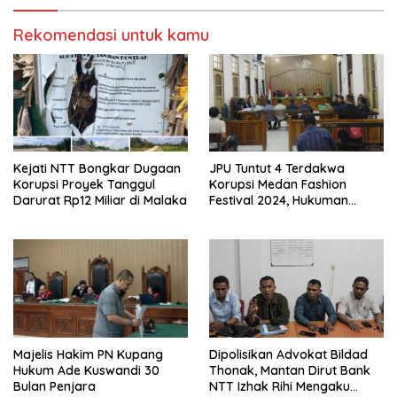
Rekomendasi untuk kamu
Kejati NTT Bongkar Dugaan
JPU Tuntut 4 Terdakwa
Korupsi Proyek Tanggul
Korupsi Medan Fashion
Darurat Rp12 Miliar di Malaka
Festival 2024, Hukuman
Penjara hingga 5 Tahun
Majelis Hakim PN Kupang
Dipolisikan Advokat Bildad
Hukum Ade Kuswandi 30
Thonak, Mantan Dirut Bank
Bulan Penjara
NTT Izhak Rihi Mengaku