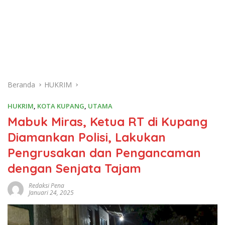
Beranda
HUKRIM
HUKRIM
,
KOTA KUPANG
,
UTAMA
Mabuk Miras, Ketua RT di Kupang
Diamankan Polisi, Lakukan
Pengrusakan dan Pengancaman
dengan Senjata Tajam
Redaksi Pena
Januari 24, 2025