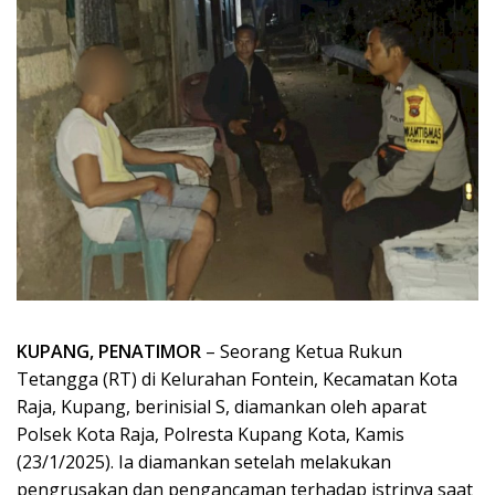
KUPANG, PENATIMOR
– Seorang Ketua Rukun
Tetangga (RT) di Kelurahan Fontein, Kecamatan Kota
Raja, Kupang, berinisial S, diamankan oleh aparat
Polsek Kota Raja, Polresta Kupang Kota, Kamis
(23/1/2025). Ia diamankan setelah melakukan
pengrusakan dan pengancaman terhadap istrinya saat