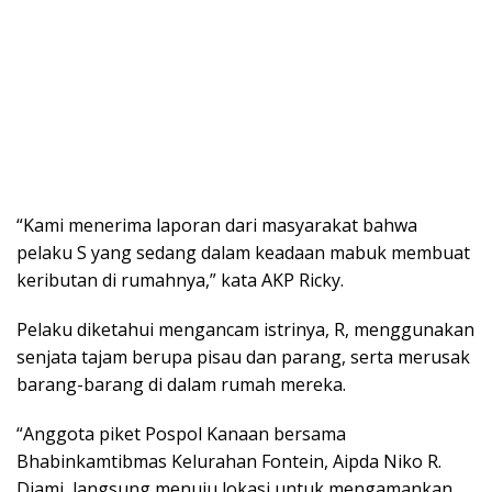
“Kami menerima laporan dari masyarakat bahwa
pelaku S yang sedang dalam keadaan mabuk membuat
keributan di rumahnya,” kata AKP Ricky.
Pelaku diketahui mengancam istrinya, R, menggunakan
senjata tajam berupa pisau dan parang, serta merusak
barang-barang di dalam rumah mereka.
“Anggota piket Pospol Kanaan bersama
Bhabinkamtibmas Kelurahan Fontein, Aipda Niko R.
Djami, langsung menuju lokasi untuk mengamankan