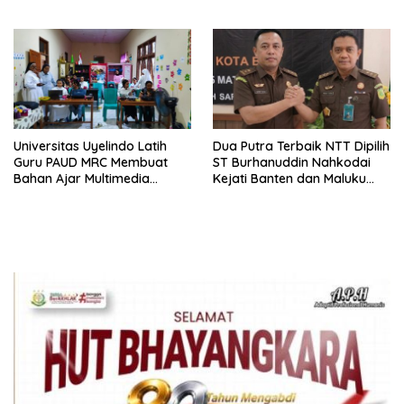
Tidak Pernah Diwawancara
Universitas Uyelindo Latih
Dua Putra Terbaik NTT Dipilih
Guru PAUD MRC Membuat
ST Burhanuddin Nahkodai
Bahan Ajar Multimedia
Kejati Banten dan Maluku
Edukatif
Utara