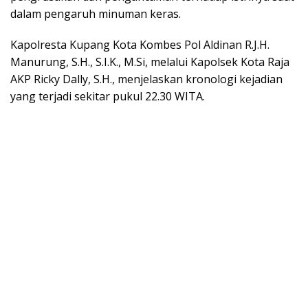
dalam pengaruh minuman keras.
Kapolresta Kupang Kota Kombes Pol Aldinan R.J.H.
Manurung, S.H., S.I.K., M.Si, melalui Kapolsek Kota Raja
AKP Ricky Dally, S.H., menjelaskan kronologi kejadian
yang terjadi sekitar pukul 22.30 WITA.