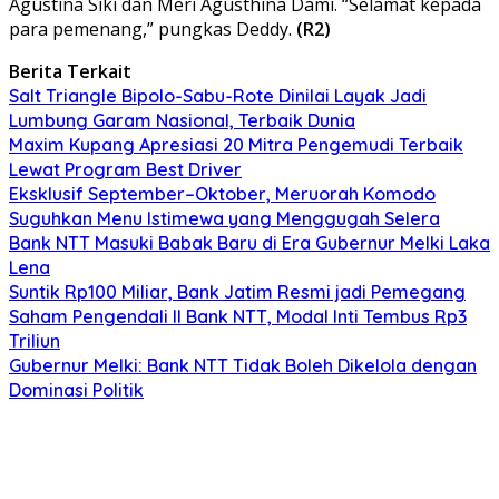
Agustina Siki dan Meri Agusthina Dami. “Selamat kepada
para pemenang,” pungkas Deddy.
(R2)
Berita Terkait
Salt Triangle Bipolo-Sabu-Rote Dinilai Layak Jadi
Lumbung Garam Nasional, Terbaik Dunia
Maxim Kupang Apresiasi 20 Mitra Pengemudi Terbaik
Lewat Program Best Driver
Eksklusif September–Oktober, Meruorah Komodo
Suguhkan Menu Istimewa yang Menggugah Selera
Bank NTT Masuki Babak Baru di Era Gubernur Melki Laka
Lena
Suntik Rp100 Miliar, Bank Jatim Resmi jadi Pemegang
Saham Pengendali II Bank NTT, Modal Inti Tembus Rp3
Triliun
Gubernur Melki: Bank NTT Tidak Boleh Dikelola dengan
Dominasi Politik