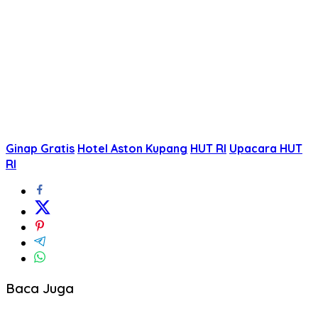
Ginap Gratis
Hotel Aston Kupang
HUT RI
Upacara HUT
RI
Baca Juga