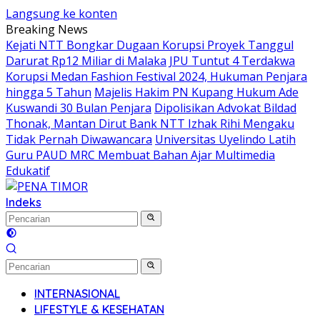
Langsung ke konten
Breaking News
Kejati NTT Bongkar Dugaan Korupsi Proyek Tanggul
Darurat Rp12 Miliar di Malaka
JPU Tuntut 4 Terdakwa
Korupsi Medan Fashion Festival 2024, Hukuman Penjara
hingga 5 Tahun
Majelis Hakim PN Kupang Hukum Ade
Kuswandi 30 Bulan Penjara
Dipolisikan Advokat Bildad
Thonak, Mantan Dirut Bank NTT Izhak Rihi Mengaku
Tidak Pernah Diwawancara
Universitas Uyelindo Latih
Guru PAUD MRC Membuat Bahan Ajar Multimedia
Edukatif
Indeks
INTERNASIONAL
LIFESTYLE & KESEHATAN