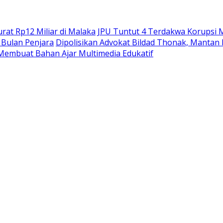
at Rp12 Miliar di Malaka
JPU Tuntut 4 Terdakwa Korupsi M
Bulan Penjara
Dipolisikan Advokat Bildad Thonak, Mantan
Membuat Bahan Ajar Multimedia Edukatif