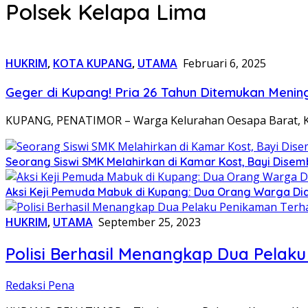
Polsek Kelapa Lima
HUKRIM
,
KOTA KUPANG
,
UTAMA
Februari 6, 2025
Geger di Kupang! Pria 26 Tahun Ditemukan Menin
KUPANG, PENATIMOR – Warga Kelurahan Oesapa Barat, K
Seorang Siswi SMK Melahirkan di Kamar Kost, Bayi Dise
Aksi Keji Pemuda Mabuk di Kupang: Dua Orang Warga Di
HUKRIM
,
UTAMA
September 25, 2023
Polisi Berhasil Menangkap Dua Pela
Redaksi Pena