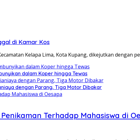
ggal di Kamar Kos
ecamatan Kelapa Lima, Kota Kupang, dikejutkan dengan 
mbunyikan dalam Koper hingga Tewas
aniaya dengan Parang, Tiga Motor Dibakar
ku Penikaman Terhadap Mahasiswa di O