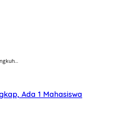
ingkuh…
ngkap, Ada 1 Mahasiswa