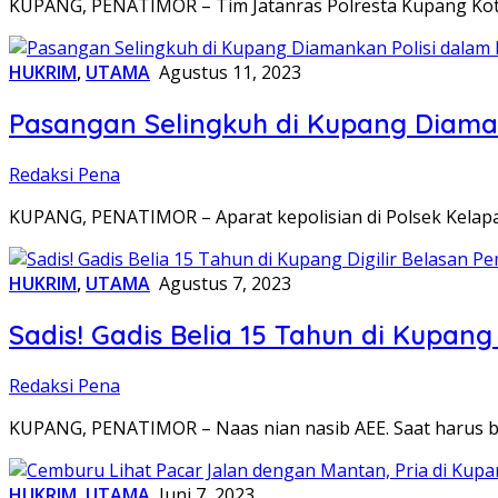
KUPANG, PENATIMOR – Tim Jatanras Polresta Kupang Kot
HUKRIM
,
UTAMA
Agustus 11, 2023
Pasangan Selingkuh di Kupang Diama
Redaksi Pena
KUPANG, PENATIMOR – Aparat kepolisian di Polsek Kelap
HUKRIM
,
UTAMA
Agustus 7, 2023
Sadis! Gadis Belia 15 Tahun di Kupan
Redaksi Pena
KUPANG, PENATIMOR – Naas nian nasib AEE. Saat harus b
HUKRIM
,
UTAMA
Juni 7, 2023