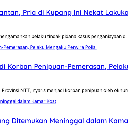
ntan, Pria di Kupang Ini Nekat Lakuka
mengamankan pelaku tindak pidana kasus penganiayaan di
di Korban Penipuan-Pemerasan, Pelaku
Provinsi NTT, nyaris menjadi korban penipuan oleh oknu
upang Ditemukan Meninggal dalam Kama