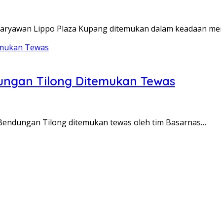
karyawan Lippo Plaza Kupang ditemukan dalam keadaan me
ungan Tilong Ditemukan Tewas
 Bendungan Tilong ditemukan tewas oleh tim Basarnas…