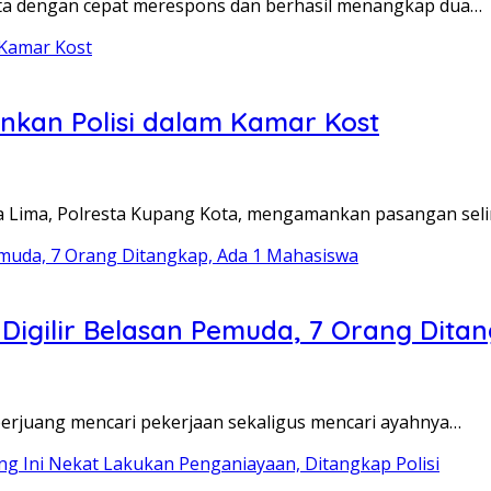
a dengan cepat merespons dan berhasil menangkap dua…
nkan Polisi dalam Kamar Kost
a Lima, Polresta Kupang Kota, mengamankan pasangan sel
g Digilir Belasan Pemuda, 7 Orang Dita
erjuang mencari pekerjaan sekaligus mencari ayahnya…