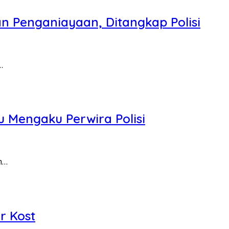
n Penganiayaan, Ditangkap Polisi
…
 Mengaku Perwira Polisi
m…
r Kost