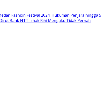
edan Fashion Festival 2024, Hukuman Penjara hingga 5
 Dirut Bank NTT Izhak Rihi Mengaku Tidak Pernah