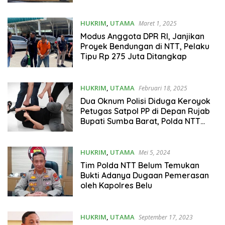
HUKRIM
,
UTAMA
Maret 1, 2025
Modus Anggota DPR RI, Janjikan
Proyek Bendungan di NTT, Pelaku
Tipu Rp 275 Juta Ditangkap
HUKRIM
,
UTAMA
Februari 18, 2025
Dua Oknum Polisi Diduga Keroyok
Petugas Satpol PP di Depan Rujab
Bupati Sumba Barat, Polda NTT
Bertindak Tegas!
HUKRIM
,
UTAMA
Mei 5, 2024
Tim Polda NTT Belum Temukan
Bukti Adanya Dugaan Pemerasan
oleh Kapolres Belu
HUKRIM
,
UTAMA
September 17, 2023