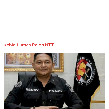
Kabid Humas Polda NTT