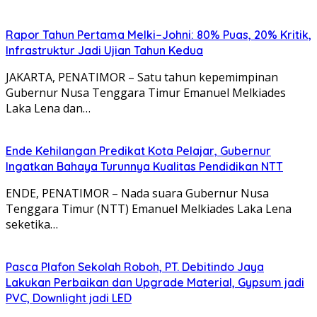
Rapor Tahun Pertama Melki–Johni: 80% Puas, 20% Kritik,
Infrastruktur Jadi Ujian Tahun Kedua
JAKARTA, PENATIMOR – Satu tahun kepemimpinan
Gubernur Nusa Tenggara Timur Emanuel Melkiades
Laka Lena dan…
Ende Kehilangan Predikat Kota Pelajar, Gubernur
Ingatkan Bahaya Turunnya Kualitas Pendidikan NTT
ENDE, PENATIMOR – Nada suara Gubernur Nusa
Tenggara Timur (NTT) Emanuel Melkiades Laka Lena
seketika…
Pasca Plafon Sekolah Roboh, PT. Debitindo Jaya
Lakukan Perbaikan dan Upgrade Material, Gypsum jadi
PVC, Downlight jadi LED