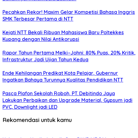
Pecahkan Rekor! Maxim Gelar Kompetisi Bahasa Inggris
SMK Terbesar Pertama di NTT
Kejati NTT Bekali Ribuan Mahasiswa Baru Poltekkes
Kupang dengan Nilai Antikorupsi
Rapor Tahun Pertama Melki–Johni: 80% Puas, 20% Kritik,
Infrastruktur Jadi Ujian Tahun Kedua
Ende Kehilangan Predikat Kota Pelajar, Gubernur
Ingatkan Bahaya Turunnya Kualitas Pendidikan NTT
Pasca Plafon Sekolah Roboh, PT. Debitindo Jaya
Lakukan Perbaikan dan Upgrade Material, Gypsum jadi
PVC, Downlight jadi LED
Rekomendasi untuk kamu