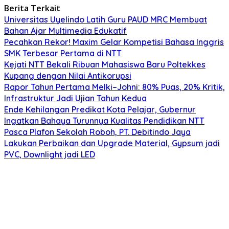
Berita Terkait
Universitas Uyelindo Latih Guru PAUD MRC Membuat
Bahan Ajar Multimedia Edukatif
Pecahkan Rekor! Maxim Gelar Kompetisi Bahasa Inggris
SMK Terbesar Pertama di NTT
Kejati NTT Bekali Ribuan Mahasiswa Baru Poltekkes
Kupang dengan Nilai Antikorupsi
Rapor Tahun Pertama Melki–Johni: 80% Puas, 20% Kritik,
Infrastruktur Jadi Ujian Tahun Kedua
Ende Kehilangan Predikat Kota Pelajar, Gubernur
Ingatkan Bahaya Turunnya Kualitas Pendidikan NTT
Pasca Plafon Sekolah Roboh, PT. Debitindo Jaya
Lakukan Perbaikan dan Upgrade Material, Gypsum jadi
PVC, Downlight jadi LED