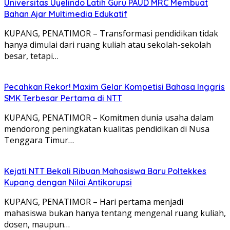
Universitas Uyelindo Latih Guru PAUD MRC Membuat
Bahan Ajar Multimedia Edukatif
KUPANG, PENATIMOR – Transformasi pendidikan tidak
hanya dimulai dari ruang kuliah atau sekolah-sekolah
besar, tetapi…
Pecahkan Rekor! Maxim Gelar Kompetisi Bahasa Inggris
SMK Terbesar Pertama di NTT
KUPANG, PENATIMOR – Komitmen dunia usaha dalam
mendorong peningkatan kualitas pendidikan di Nusa
Tenggara Timur…
Kejati NTT Bekali Ribuan Mahasiswa Baru Poltekkes
Kupang dengan Nilai Antikorupsi
KUPANG, PENATIMOR – Hari pertama menjadi
mahasiswa bukan hanya tentang mengenal ruang kuliah,
dosen, maupun…