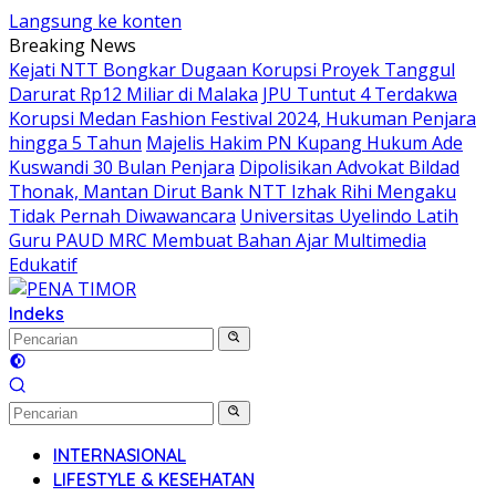
Langsung ke konten
Breaking News
Kejati NTT Bongkar Dugaan Korupsi Proyek Tanggul
Darurat Rp12 Miliar di Malaka
JPU Tuntut 4 Terdakwa
Korupsi Medan Fashion Festival 2024, Hukuman Penjara
hingga 5 Tahun
Majelis Hakim PN Kupang Hukum Ade
Kuswandi 30 Bulan Penjara
Dipolisikan Advokat Bildad
Thonak, Mantan Dirut Bank NTT Izhak Rihi Mengaku
Tidak Pernah Diwawancara
Universitas Uyelindo Latih
Guru PAUD MRC Membuat Bahan Ajar Multimedia
Edukatif
Indeks
INTERNASIONAL
LIFESTYLE & KESEHATAN