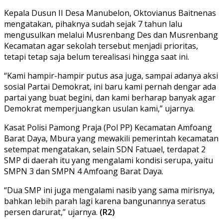
Kepala Dusun II Desa Manubelon, Oktovianus Baitnenas
mengatakan, pihaknya sudah sejak 7 tahun lalu
mengusulkan melalui Musrenbang Des dan Musrenbang
Kecamatan agar sekolah tersebut menjadi prioritas,
tetapi tetap saja belum terealisasi hingga saat ini.
“Kami hampir-hampir putus asa juga, sampai adanya aksi
sosial Partai Demokrat, ini baru kami pernah dengar ada
partai yang buat begini, dan kami berharap banyak agar
Demokrat memperjuangkan usulan kami,” ujarnya.
Kasat Polisi Pamong Praja (Pol PP) Kecamatan Amfoang
Barat Daya, Mbura yang mewakili pemerintah kecamatan
setempat mengatakan, selain SDN Fatuael, terdapat 2
SMP di daerah itu yang mengalami kondisi serupa, yaitu
SMPN 3 dan SMPN 4 Amfoang Barat Daya.
“Dua SMP ini juga mengalami nasib yang sama mirisnya,
bahkan lebih parah lagi karena bangunannya seratus
persen darurat,” ujarnya.
(R2)