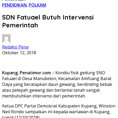
PENDIDIKAN
,
POLKAM
SDN Fatuael Butuh Intervensi
Pemerintah
Redaksi Pena
Oktober 12, 2018
Kupang, Penatimor.com
– Kondisi fisik gedung SND
Fatuael di Desa Manubelon, Kecamatan Amfoang Barat
Daya yang beratapkan daun gewang, berdinding bebak
atau pelepah gewang dan berlantai tanah sangat
membutuhkan intervensi dari pemerintah.
Ketua DPC Partai Demokrat Kabupaten Kupang, Winston
Neil Rondo sampaikan ini kepada wartawan di Kupang,
Jumat (12/10/2018).