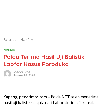
Beranda
HUKRIM
HUKRIM
Polda Terima Hasil Uji Balistik
Labfor Kasus Poroduka
Redaksi Pena
Agustus 28, 2018
Kupang, penatimor.com
– Polda NTT telah menerima
hasil uji balistik senjata dari Laboratorium Forensik