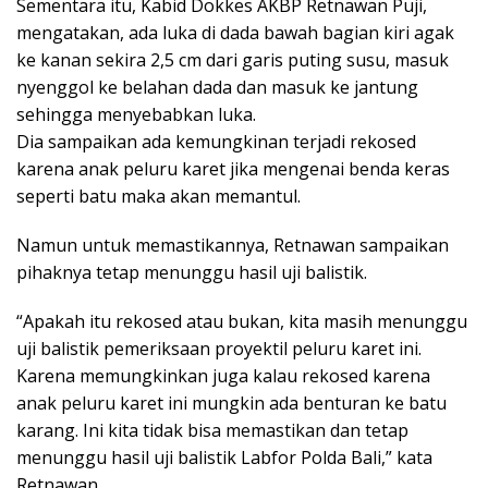
Sementara itu, Kabid Dokkes AKBP Retnawan Puji,
mengatakan, ada luka di dada bawah bagian kiri agak
ke kanan sekira 2,5 cm dari garis puting susu, masuk
nyenggol ke belahan dada dan masuk ke jantung
sehingga menyebabkan luka.
Dia sampaikan ada kemungkinan terjadi rekosed
karena anak peluru karet jika mengenai benda keras
seperti batu maka akan memantul.
Namun untuk memastikannya, Retnawan sampaikan
pihaknya tetap menunggu hasil uji balistik.
“Apakah itu rekosed atau bukan, kita masih menunggu
uji balistik pemeriksaan proyektil peluru karet ini.
Karena memungkinkan juga kalau rekosed karena
anak peluru karet ini mungkin ada benturan ke batu
karang. Ini kita tidak bisa memastikan dan tetap
menunggu hasil uji balistik Labfor Polda Bali,” kata
Retnawan.