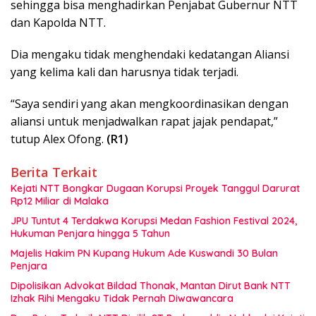
sehingga bisa menghadirkan Penjabat Gubernur NTT
dan Kapolda NTT.
Dia mengaku tidak menghendaki kedatangan Aliansi
yang kelima kali dan harusnya tidak terjadi.
“Saya sendiri yang akan mengkoordinasikan dengan
aliansi untuk menjadwalkan rapat jajak pendapat,”
tutup Alex Ofong.
(R1)
Berita Terkait
Kejati NTT Bongkar Dugaan Korupsi Proyek Tanggul Darurat
Rp12 Miliar di Malaka
JPU Tuntut 4 Terdakwa Korupsi Medan Fashion Festival 2024,
Hukuman Penjara hingga 5 Tahun
Majelis Hakim PN Kupang Hukum Ade Kuswandi 30 Bulan
Penjara
Dipolisikan Advokat Bildad Thonak, Mantan Dirut Bank NTT
Izhak Rihi Mengaku Tidak Pernah Diwawancara