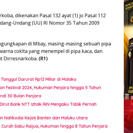
koba, dikenakan Pasal 132 ayat (1) jo Pasal 112
 Undang-Undang (UU) RI Nomor 35 Tahun 2009
engungkapan di Mbay, masing-masing sebuah pipa
 warna coklta yang menempel di pipa kaca, dan
t Dirresnarkoba.
(R1)
Tanggul Darurat Rp12 Miliar di Malaka
on Festival 2024, Hukuman Penjara hingga 5 Tahun
di 30 Bulan Penjara
 Dirut Bank NTT Izhak Rihi Mengaku Tidak Pernah
in Nahkodai Kejati Banten dan Maluku Utara
 Curah Sabu Raijua, Hukuman hingga 8 Tahun Penjara