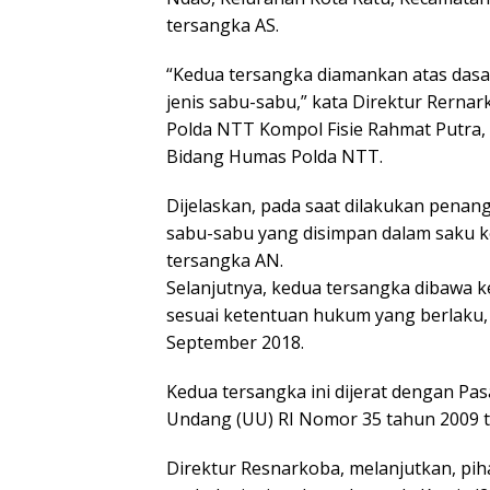
tersangka AS.
“Kedua tersangka diamankan atas dasar 
jenis sabu-sabu,” kata Direktur Rernar
Polda NTT Kompol Fisie Rahmat Putra, S
Bidang Humas Polda NTT.
Dijelaskan, pada saat dilakukan pena
sabu-sabu yang disimpan dalam saku ke
tersangka AN.
Selanjutnya, kedua tersangka dibawa 
sesuai ketentuan hukum yang berlaku,
September 2018.
Kedua tersangka ini dijerat dengan Pasa
Undang (UU) RI Nomor 35 tahun 2009 t
Direktur Resnarkoba, melanjutkan, pi