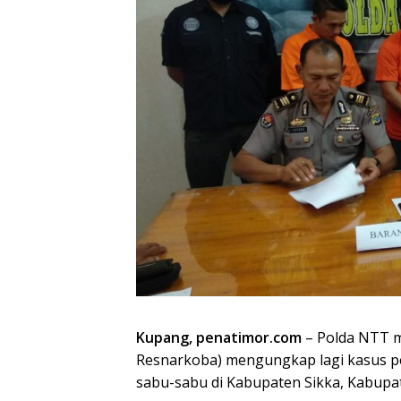
Kupang, penatimor.com
– Polda NTT m
Resnarkoba) mengungkap lagi kasus p
sabu-sabu di Kabupaten Sikka, Kabup