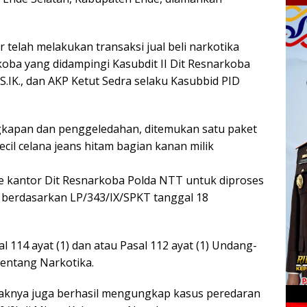
telah melakukan transaksi jual beli narkotika
koba yang didampingi Kasubdit II Dit Resnarkoba
.IK., dan AKP Ketut Sedra selaku Kasubbid PID
ngkapan dan penggeledahan, ditemukan satu paket
cil celana jeans hitam bagian kanan milik
ke kantor Dit Resnarkoba Polda NTT untuk diproses
 berdasarkan LP/343/IX/SPKT tanggal 18
l 114 ayat (1) dan atau Pasal 112 ayat (1) Undang-
entang Narkotika.
haknya juga berhasil mengungkap kasus peredaran