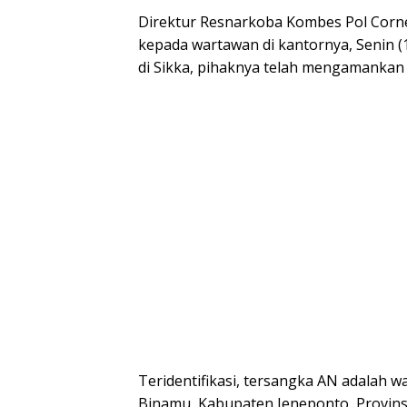
Direktur Resnarkoba Kombes Pol Cornel
kepada wartawan di kantornya, Senin 
di Sikka, pihaknya telah mengamankan d
Teridentifikasi, tersangka AN adalah 
Binamu, Kabupaten Jeneponto, Provinsi