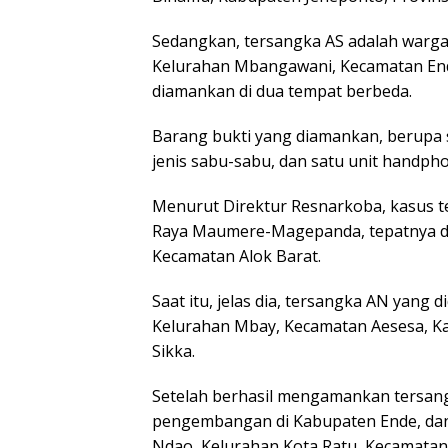
Sedangkan, tersangka AS adalah warga 
Kelurahan Mbangawani, Kecamatan End
diamankan di dua tempat berbeda.
Barang bukti yang diamankan, berupa s
jenis sabu-sabu, dan satu unit handph
Menurut Direktur Resnarkoba, kasus ter
Raya Maumere-Magepanda, tepatnya di 
Kecamatan Alok Barat.
Saat itu, jelas dia, tersangka AN yang
Kelurahan Mbay, Kecamatan Aesesa, K
Sikka.
Setelah berhasil mengamankan tersang
pengembangan di Kabupaten Ende, dan 
Ndao, Kelurahan Kota Ratu, Kecamatan