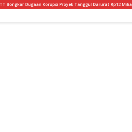
i Proyek Tanggul Darurat Rp12 Miliar di Malaka
JPU Tu