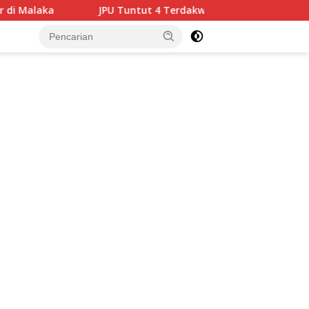
ntut 4 Terdakwa Korupsi Medan Fashion Festival 2024, Hukuma