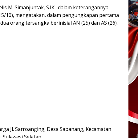
is M. Simanjuntak, S.IK., dalam keterangannya
(15/10), mengatakan, dalam pengungkapan pertama
ua orang tersangka berinisial AN (25) dan AS (26).
warga Jl. Sarroanging, Desa Sapanang, Kecamatan
 Sulawesi Selatan.