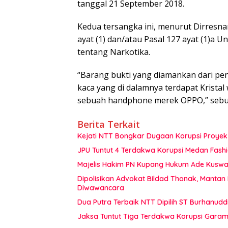
tanggal 21 September 2018.
Kedua tersangka ini, menurut Dirresnar
ayat (1) dan/atau Pasal 127 ayat (1)a
tentang Narkotika.
“Barang bukti yang diamankan dari p
kaca yang di dalamnya terdapat Kristal
sebuah handphone merek OPPO,” sebu
Berita Terkait
Kejati NTT Bongkar Dugaan Korupsi Proyek 
JPU Tuntut 4 Terdakwa Korupsi Medan Fashi
Majelis Hakim PN Kupang Hukum Ade Kuswan
Dipolisikan Advokat Bildad Thonak, Mantan
Diwawancara
Dua Putra Terbaik NTT Dipilih ST Burhanudd
Jaksa Tuntut Tiga Terdakwa Korupsi Garam