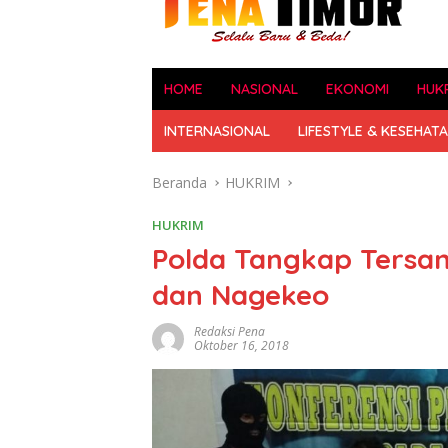
HOME
NASIONAL
EKONOMI
HUK
INTERNASIONAL
LIFESTYLE & KESEHAT
Beranda
HUKRIM
HUKRIM
Polda Tangkap Tersan
dan Nagekeo
Redaksi Pena
Oktober 16, 2018