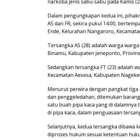
narkoba jenis sabu-sabu pada Kamis (
Dalam pengungkapan kedua ini, pihakn
AS dan FR, sekira pukul 14.00, bertem
Ende, Kelurahan Nangaroro, Kecamat
Tersangka AS (28) adalah warga warga
Binamu, Kabupaten Jeneponto, Provinsi
Sedangkan tersangka FT (23) adalah wa
Kecamatan Aesesa, Kabupaten Nageke
Menurut perwira dengan pangkat tiga m
dan penggeledahan, ditemukan barang b
satu buah pipa kaca yang di dalamnya 
di pipa kaca, dalam penguasaan tersan
Selanjutnya, kedua tersangka dibawa 
diproses hukum sesuai ketentuan huk