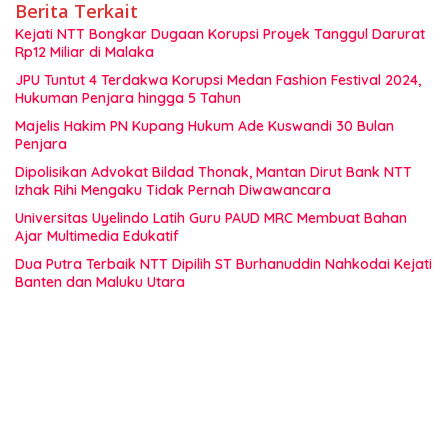
Berita Terkait
Kejati NTT Bongkar Dugaan Korupsi Proyek Tanggul Darurat
Rp12 Miliar di Malaka
JPU Tuntut 4 Terdakwa Korupsi Medan Fashion Festival 2024,
Hukuman Penjara hingga 5 Tahun
Majelis Hakim PN Kupang Hukum Ade Kuswandi 30 Bulan
Penjara
Dipolisikan Advokat Bildad Thonak, Mantan Dirut Bank NTT
Izhak Rihi Mengaku Tidak Pernah Diwawancara
Universitas Uyelindo Latih Guru PAUD MRC Membuat Bahan
Ajar Multimedia Edukatif
Dua Putra Terbaik NTT Dipilih ST Burhanuddin Nahkodai Kejati
Banten dan Maluku Utara