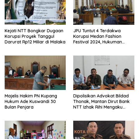
Kejati NTT Bongkar Dugaan
JPU Tuntut 4 Terdakwa
Korupsi Proyek Tanggul
Korupsi Medan Fashion
Darurat Rp12 Miliar di Malaka
Festival 2024, Hukuman
Penjara hingga 5 Tahun
Majelis Hakim PN Kupang
Dipolisikan Advokat Bildad
Hukum Ade Kuswandi 30
Thonak, Mantan Dirut Bank
Bulan Penjara
NTT Izhak Rihi Mengaku
Tidak Pernah Diwawancara