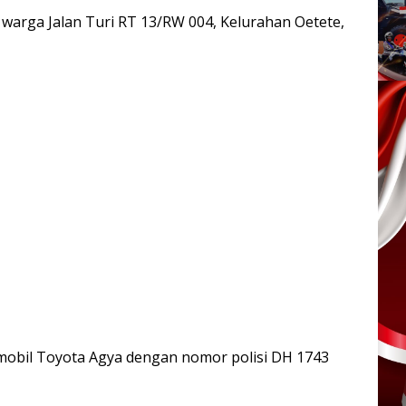
), warga Jalan Turi RT 13/RW 004, Kelurahan Oetete,
mobil Toyota Agya dengan nomor polisi DH 1743