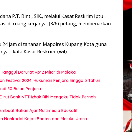
na P.T. Binti, SIK., melalui Kasat Reskrim Iptu
masi di ruang kerjanya, (3/6) petang, membenarkan
 x 24 jam di tahanan Mapolres Kupang Kota guna
a,” kata Kasat Reskrim.
(wil)
Tanggul Darurat Rp12 Miliar di Malaka
on Festival 2024, Hukuman Penjara hingga 5 Tahun
di 30 Bulan Penjara
 Dirut Bank NTT Izhak Rihi Mengaku Tidak Pernah
Membuat Bahan Ajar Multimedia Edukatif
in Nahkodai Kejati Banten dan Maluku Utara