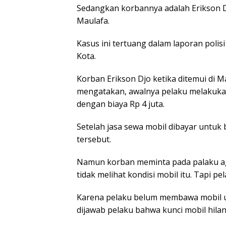
Sedangkan korbannya adalah Erikson D
Maulafa.
Kasus ini tertuang dalam laporan poli
Kota.
Korban Erikson Djo ketika ditemui di 
mengatakan, awalnya pelaku melakukan
dengan biaya Rp 4 juta.
Setelah jasa sewa mobil dibayar untuk
tersebut.
Namun korban meminta pada palaku ag
tidak melihat kondisi mobil itu. Tapi p
Karena pelaku belum membawa mobil u
dijawab pelaku bahwa kunci mobil hilan