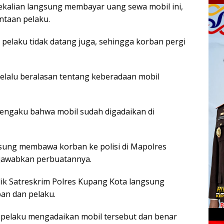
ekalian langsung membayar uang sewa mobil ini,
ntaan pelaku.
pelaku tidak datang juga, sehingga korban pergi
selalu beralasan tentang keberadaan mobil
mengaku bahwa mobil sudah digadaikan di
sung membawa korban ke polisi di Mapolres
jawabkan perbuatannya.
dik Satreskrim Polres Kupang Kota langsung
an dan pelaku.
t pelaku mengadaikan mobil tersebut dan benar