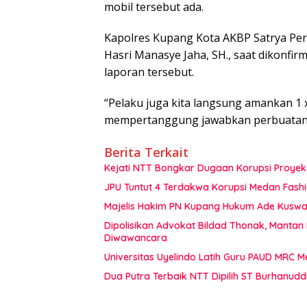
mobil tersebut ada.
Kapolres Kupang Kota AKBP Satrya Perda
Hasri Manasye Jaha, SH., saat dikonfir
laporan tersebut.
“Pelaku juga kita langsung amankan 1
mempertanggung jawabkan perbuatanny
Berita Terkait
Kejati NTT Bongkar Dugaan Korupsi Proyek 
JPU Tuntut 4 Terdakwa Korupsi Medan Fashi
Majelis Hakim PN Kupang Hukum Ade Kuswan
Dipolisikan Advokat Bildad Thonak, Mantan
Diwawancara
Universitas Uyelindo Latih Guru PAUD MRC 
Dua Putra Terbaik NTT Dipilih ST Burhanudd