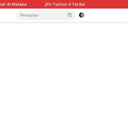
Tuntut 4 Terdakwa Korupsi Medan Fashion Festival 2024, Huku