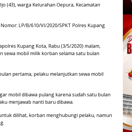
jo (43), warga Kelurahan Oepura, Kecamatan
si Nomor: LP/B/610/VI/2020/SPKT Polres Kupang
Mapolres Kupang Kota, Rabu (3/5/2020) malam,
 sewa mobil milik korban selama satu bulan
 bulan pertama, pelaku melanjutkan sewa mobil
ar mobil dibawa pulang karena sudah satu bulan
elaku menjawab nanti baru dibawa.
ntuk dilihat, korban menghubungi pelaku, namun
g.