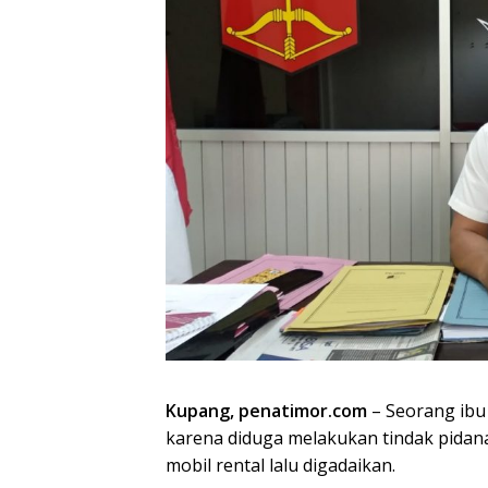
Kupang, penatimor.com
– Seorang ibu 
karena diduga melakukan tindak pida
mobil rental lalu digadaikan.