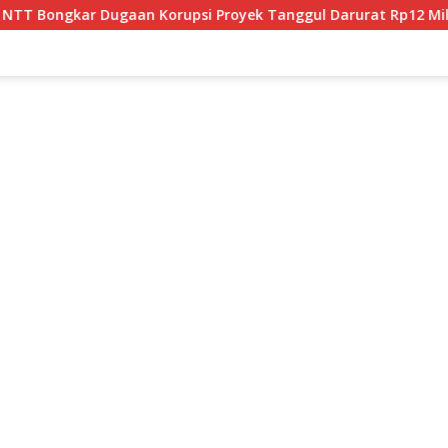
psi Proyek Tanggul Darurat Rp12 Miliar di Malaka
JPU 