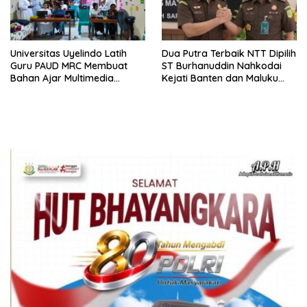
Universitas Uyelindo Latih
Dua Putra Terbaik NTT Dipilih
Guru PAUD MRC Membuat
ST Burhanuddin Nahkodai
Bahan Ajar Multimedia
Kejati Banten dan Maluku
Edukatif
Utara