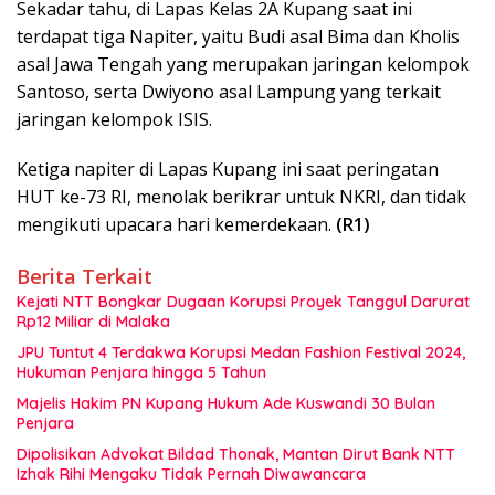
Sekadar tahu, di Lapas Kelas 2A Kupang saat ini
terdapat tiga Napiter, yaitu Budi asal Bima dan Kholis
asal Jawa Tengah yang merupakan jaringan kelompok
Santoso, serta Dwiyono asal Lampung yang terkait
jaringan kelompok ISIS.
Ketiga napiter di Lapas Kupang ini saat peringatan
HUT ke-73 RI, menolak berikrar untuk NKRI, dan tidak
mengikuti upacara hari kemerdekaan.
(R1)
Berita Terkait
Kejati NTT Bongkar Dugaan Korupsi Proyek Tanggul Darurat
Rp12 Miliar di Malaka
JPU Tuntut 4 Terdakwa Korupsi Medan Fashion Festival 2024,
Hukuman Penjara hingga 5 Tahun
Majelis Hakim PN Kupang Hukum Ade Kuswandi 30 Bulan
Penjara
Dipolisikan Advokat Bildad Thonak, Mantan Dirut Bank NTT
Izhak Rihi Mengaku Tidak Pernah Diwawancara