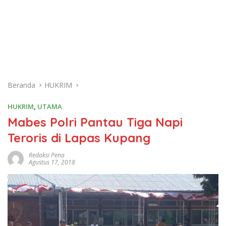
Beranda
HUKRIM
HUKRIM
,
UTAMA
Mabes Polri Pantau Tiga Napi
Teroris di Lapas Kupang
Redaksi Pena
Agustus 17, 2018