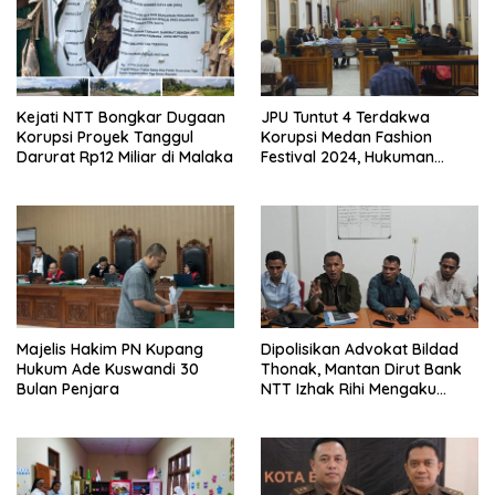
Kejati NTT Bongkar Dugaan
JPU Tuntut 4 Terdakwa
Korupsi Proyek Tanggul
Korupsi Medan Fashion
Darurat Rp12 Miliar di Malaka
Festival 2024, Hukuman
Penjara hingga 5 Tahun
Majelis Hakim PN Kupang
Dipolisikan Advokat Bildad
Hukum Ade Kuswandi 30
Thonak, Mantan Dirut Bank
Bulan Penjara
NTT Izhak Rihi Mengaku
Tidak Pernah Diwawancara