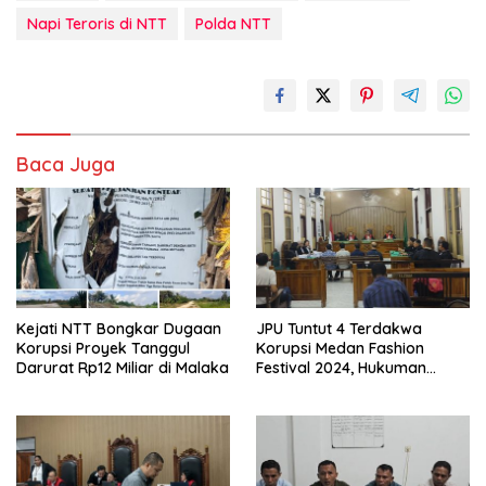
Napi Teroris di NTT
Polda NTT
Baca Juga
Kejati NTT Bongkar Dugaan
JPU Tuntut 4 Terdakwa
Korupsi Proyek Tanggul
Korupsi Medan Fashion
Darurat Rp12 Miliar di Malaka
Festival 2024, Hukuman
Penjara hingga 5 Tahun