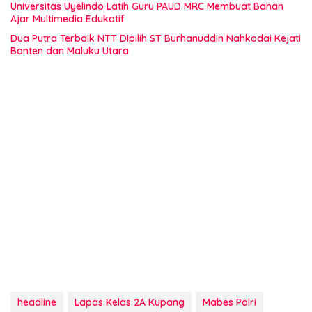
Universitas Uyelindo Latih Guru PAUD MRC Membuat Bahan
Ajar Multimedia Edukatif
Dua Putra Terbaik NTT Dipilih ST Burhanuddin Nahkodai Kejati
Banten dan Maluku Utara
headline
Lapas Kelas 2A Kupang
Mabes Polri