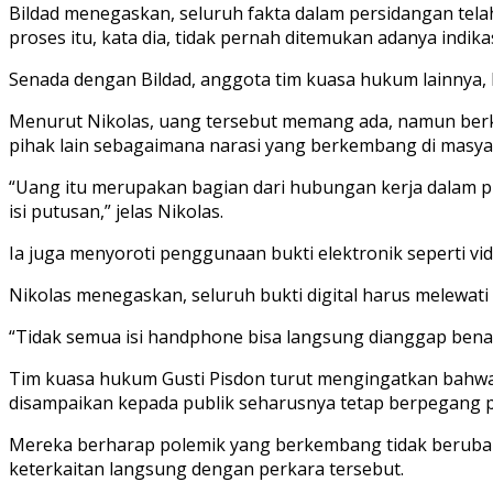
Bildad menegaskan, seluruh fakta dalam persidangan telah 
proses itu, kata dia, tidak pernah ditemukan adanya indika
Senada dengan Bildad, anggota tim kuasa hukum lainnya, N
Menurut Nikolas, uang tersebut memang ada, namun ber
pihak lain sebagaimana narasi yang berkembang di masya
“Uang itu merupakan bagian dari hubungan kerja dalam pro
isi putusan,” jelas Nikolas.
Ia juga menyoroti penggunaan bukti elektronik seperti vi
Nikolas menegaskan, seluruh bukti digital harus melewati
“Tidak semua isi handphone bisa langsung dianggap benar. 
Tim kuasa hukum Gusti Pisdon turut mengingatkan bahwa p
disampaikan kepada publik seharusnya tetap berpegang pad
Mereka berharap polemik yang berkembang tidak berubah m
keterkaitan langsung dengan perkara tersebut.