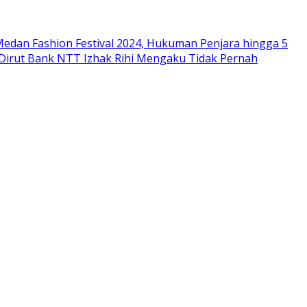
edan Fashion Festival 2024, Hukuman Penjara hingga 5
 Dirut Bank NTT Izhak Rihi Mengaku Tidak Pernah