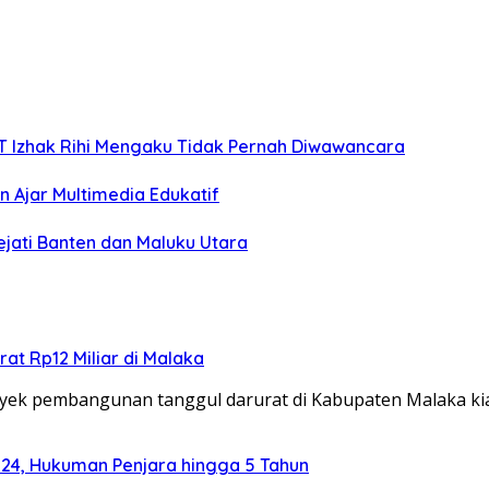
TT Izhak Rihi Mengaku Tidak Pernah Diwawancara
 Ajar Multimedia Edukatif
ejati Banten dan Maluku Utara
at Rp12 Miliar di Malaka
ek pembangunan tanggul darurat di Kabupaten Malaka k
024, Hukuman Penjara hingga 5 Tahun