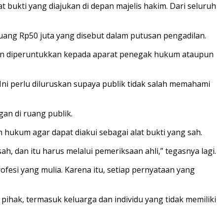
 bukti yang diajukan di depan majelis hakim. Dari seluruh
 uang Rp50 juta yang disebut dalam putusan pengadilan.
an diperuntukkan kepada aparat penegak hukum ataupun
Ini perlu diluruskan supaya publik tidak salah memahami
an di ruang publik.
n hukum agar dapat diakui sebagai alat bukti yang sah.
, dan itu harus melalui pemeriksaan ahli,” tegasnya lagi.
fesi yang mulia. Karena itu, setiap pernyataan yang
hak, termasuk keluarga dan individu yang tidak memiliki