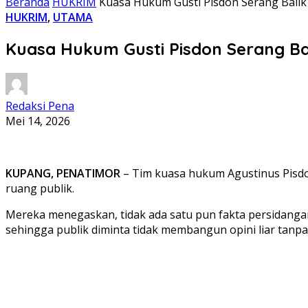
Beranda
HUKRIM
Kuasa Hukum Gusti Pisdon Serang Balik
HUKRIM
,
UTAMA
Kuasa Hukum Gusti Pisdon Serang Bal
Redaksi Pena
Mei 14, 2026
KUPANG, PENATIMOR
– Tim kuasa hukum Agustinus Pisdon
ruang publik.
Mereka menegaskan, tidak ada satu pun fakta persidan
sehingga publik diminta tidak membangun opini liar tanp