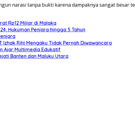
un narasi tanpa bukti karena dampaknya sangat besar ter
at Rp12 Miliar di Malaka
024, Hukuman Penjara hingga 5 Tahun
Penjara
TT Izhak Rihi Mengaku Tidak Pernah Diwawancara
 Ajar Multimedia Edukatif
ejati Banten dan Maluku Utara