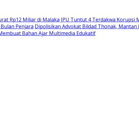
at Rp12 Miliar di Malaka
JPU Tuntut 4 Terdakwa Korupsi M
Bulan Penjara
Dipolisikan Advokat Bildad Thonak, Mantan
Membuat Bahan Ajar Multimedia Edukatif