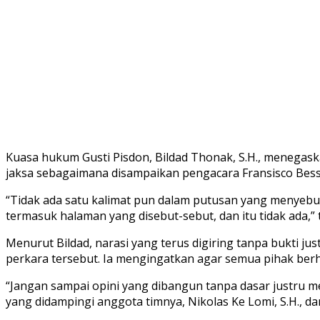
Kuasa hukum Gusti Pisdon, Bildad Thonak, S.H., menegas
jaksa sebagaimana disampaikan pengacara Fransisco Bessi
“Tidak ada satu kalimat pun dalam putusan yang menyebut
termasuk halaman yang disebut-sebut, dan itu tidak ada,”
Menurut Bildad, narasi yang terus digiring tanpa bukti j
perkara tersebut. Ia mengingatkan agar semua pihak berh
“Jangan sampai opini yang dibangun tanpa dasar justru m
yang didampingi anggota timnya, Nikolas Ke Lomi, S.H., da