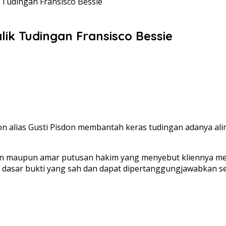
 Tudingan Fransisco Bessie
ik Tudingan Fransisco Bessie
 alias Gusti Pisdon membantah keras tudingan adanya alir
gan maupun amar putusan hakim yang menyebut kliennya 
a dasar bukti yang sah dan dapat dipertanggungjawabkan s