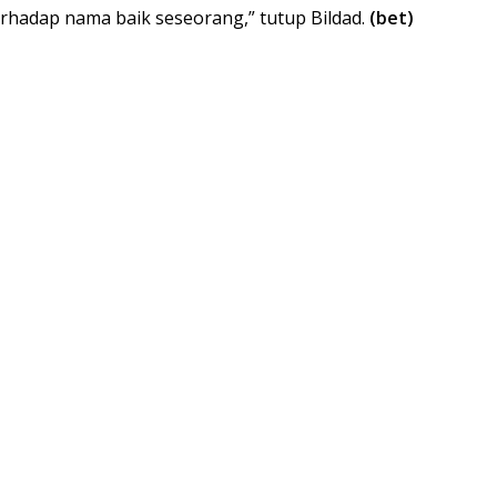
hadap nama baik seseorang,” tutup Bildad.
(bet)