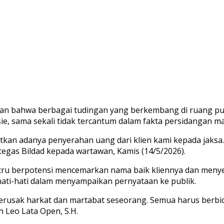
kan bahwa berbagai tudingan yang berkembang di ruang pu
e, sama sekali tidak tercantum dalam fakta persidangan m
kan adanya penyerahan uang dari klien kami kepada jaksa.
 tegas Bildad kepada wartawan, Kamis (14/5/2026).
ustru berpotensi mencemarkan nama baik kliennya dan menye
ati-hati dalam menyampaikan pernyataan ke publik.
erusak harkat dan martabat seseorang. Semua harus berbic
n Leo Lata Open, S.H.