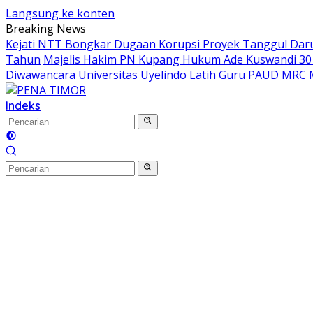
Langsung ke konten
Breaking News
Kejati NTT Bongkar Dugaan Korupsi Proyek Tanggul Darur
Tahun
Majelis Hakim PN Kupang Hukum Ade Kuswandi 30 
Diwawancara
Universitas Uyelindo Latih Guru PAUD MRC 
Indeks