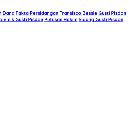
n Dana
Fakta Persidangan
Fransisco Bessie
Gusti Pisdon
olemik Gusti Pisdon
Putusan Hakim
Sidang Gusti Pisdon