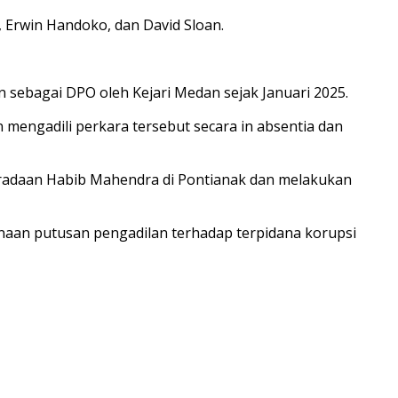
, Erwin Handoko, dan David Sloan.
 sebagai DPO oleh Kejari Medan sejak Januari 2025.
mengadili perkara tersebut secara in absentia dan
beradaan Habib Mahendra di Pontianak dan melakukan
naan putusan pengadilan terhadap terpidana korupsi