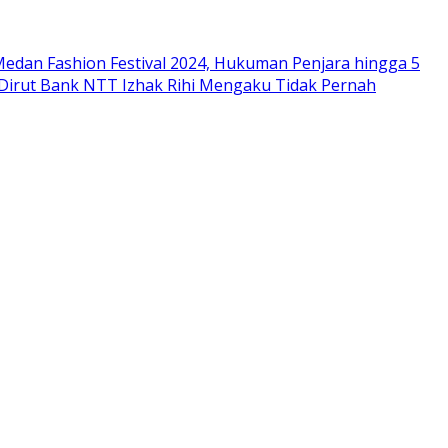
edan Fashion Festival 2024, Hukuman Penjara hingga 5
 Dirut Bank NTT Izhak Rihi Mengaku Tidak Pernah