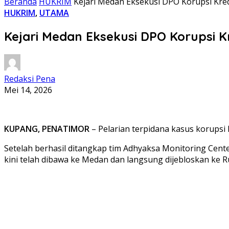
Beranda
HUKRIM
Kejari Medan Eksekusi DPO Korupsi Kred
HUKRIM
,
UTAMA
Kejari Medan Eksekusi DPO Korupsi K
Redaksi Pena
Mei 14, 2026
KUPANG, PENATIMOR
– Pelarian terpidana kasus korupsi
Setelah berhasil ditangkap tim Adhyaksa Monitoring Cent
kini telah dibawa ke Medan dan langsung dijebloskan ke