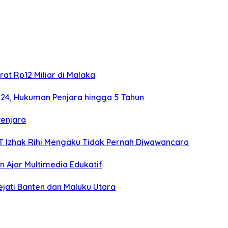
at Rp12 Miliar di Malaka
024, Hukuman Penjara hingga 5 Tahun
Penjara
TT Izhak Rihi Mengaku Tidak Pernah Diwawancara
 Ajar Multimedia Edukatif
ejati Banten dan Maluku Utara