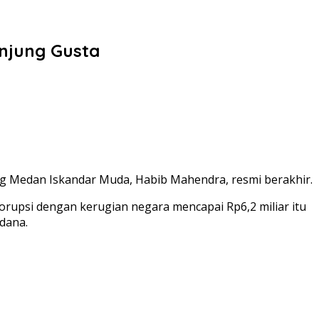
anjung Gusta
ang Medan Iskandar Muda, Habib Mahendra, resmi berakhir.
orupsi dengan kerugian negara mencapai Rp6,2 miliar itu
dana.