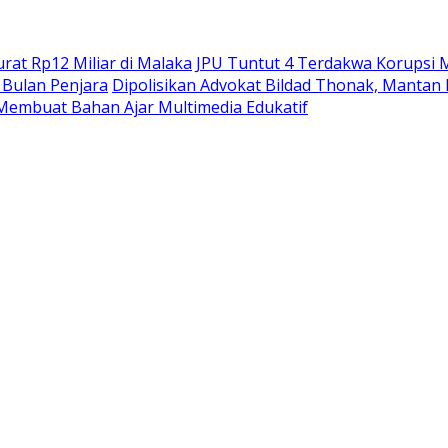
at Rp12 Miliar di Malaka
JPU Tuntut 4 Terdakwa Korupsi M
Bulan Penjara
Dipolisikan Advokat Bildad Thonak, Mantan
Membuat Bahan Ajar Multimedia Edukatif