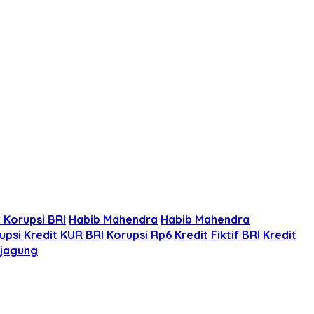
 Korupsi BRI
Habib Mahendra
Habib Mahendra
upsi Kredit KUR BRI
Korupsi Rp6
Kredit Fiktif BRI
Kredit
ejagung