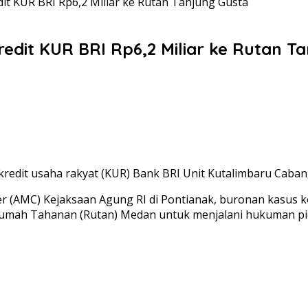
it KUR BRI Rp6,2 Miliar ke Rutan Tanjung Gusta
redit KUR BRI Rp6,2 Miliar ke Rutan T
 kredit usaha rakyat (KUR) Bank BRI Unit Kutalimbaru Cab
er (AMC) Kejaksaan Agung RI di Pontianak, buronan kasus k
 Rumah Tahanan (Rutan) Medan untuk menjalani hukuman pi