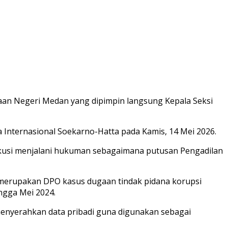
aan Negeri Medan yang dipimpin langsung Kepala Seksi
Internasional Soekarno-Hatta pada Kamis, 14 Mei 2026.
kusi menjalani hukuman sebagaimana putusan Pengadilan
 merupakan DPO kasus dugaan tindak pidana korupsi
ngga Mei 2024.
enyerahkan data pribadi guna digunakan sebagai