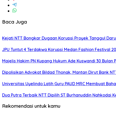
Baca Juga
Kejati NTT Bongkar Dugaan Korupsi Proyek Tanggul Darur
JPU Tuntut 4 Terdakwa Korupsi Medan Fashion Festival 2
Majelis Hakim PN Kupang Hukum Ade Kuswandi 30 Bulan 
Dipolisikan Advokat Bildad Thonak, Mantan Dirut Bank N
Universitas Uyelindo Latih Guru PAUD MRC Membuat Bahan
Dua Putra Terbaik NTT Dipilih ST Burhanuddin Nahkodai K
Rekomendasi untuk kamu