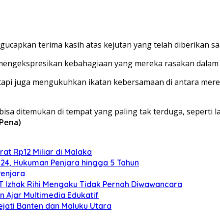
capkan terima kasih atas kejutan yang telah diberikan sa
engekspresikan kebahagiaan yang mereka rasakan dalam 
tapi juga mengukuhkan ikatan kebersamaan di antara merek
 ditemukan di tempat yang paling tak terduga, seperti la
Pena)
at Rp12 Miliar di Malaka
024, Hukuman Penjara hingga 5 Tahun
Penjara
TT Izhak Rihi Mengaku Tidak Pernah Diwawancara
 Ajar Multimedia Edukatif
ejati Banten dan Maluku Utara