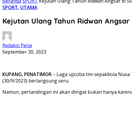
Beranda
SPORT
Kejutan Ulang Tahun Ridwan Angsar di S
SPORT
,
UTAMA
Kejutan Ulang Tahun Ridwan Angsar 
Redaksi Pena
September 30, 2023
KUPANG, PENATIMOR
– Laga ujicoba tim sepakbola Nusa
(30/9/2023) berlangsung seru.
Namun, pertandingan ini akan diingat bukan hanya karen