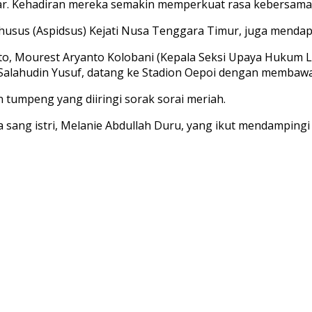
ngsar. Kehadiran mereka semakin memperkuat rasa kebersam
husus (Aspidsus) Kejati Nusa Tenggara Timur, juga mendapat
to, Mourest Aryanto Kolobani (Kepala Seksi Upaya Hukum L
s Salahudin Yusuf, datang ke Stadion Oepoi dengan memba
umpeng yang diiringi sorak sorai meriah.
sang istri, Melanie Abdullah Duru, yang ikut mendampingi