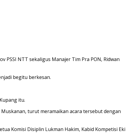
rov PSSI NTT sekaligus Manajer Tim Pra PON, Ridwan
njadi begitu berkesan.
Kupang itu.
el Muskanan, turut meramaikan acara tersebut dengan
etua Komisi Disiplin Lukman Hakim, Kabid Kompetisi Eki