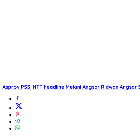
Asprov PSSI NTT
headline
Melani Angsar
Ridwan Angsar