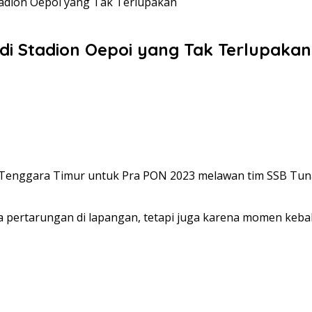
tadion Oepoi yang Tak Terlupakan
di Stadion Oepoi yang Tak Terlupakan
 Tenggara Timur untuk Pra PON 2023 melawan tim SSB Tunas
a pertarungan di lapangan, tetapi juga karena momen keba