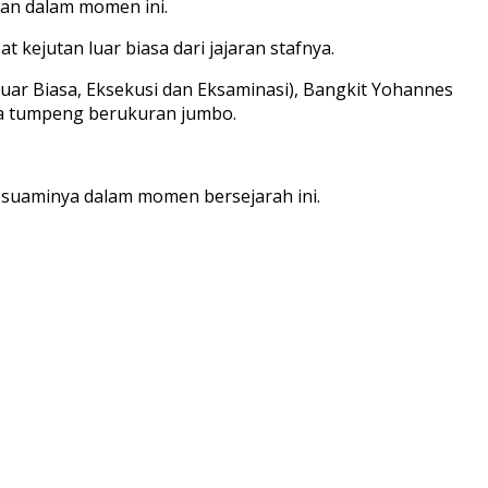
aan dalam momen ini.
 kejutan luar biasa dari jajaran stafnya.
uar Biasa, Eksekusi dan Eksaminasi), Bangkit Yohannes
wa tumpeng berukuran jumbo.
 suaminya dalam momen bersejarah ini.