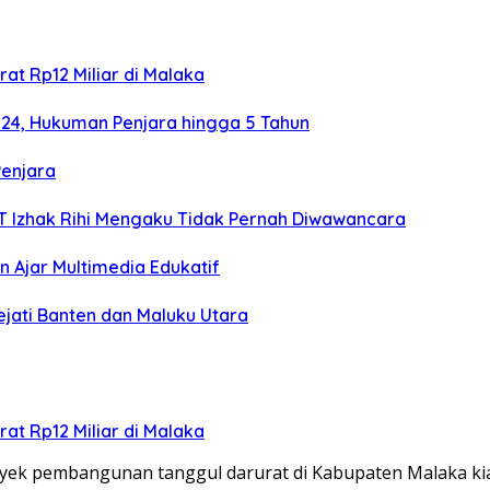
at Rp12 Miliar di Malaka
024, Hukuman Penjara hingga 5 Tahun
Penjara
TT Izhak Rihi Mengaku Tidak Pernah Diwawancara
 Ajar Multimedia Edukatif
ejati Banten dan Maluku Utara
at Rp12 Miliar di Malaka
ek pembangunan tanggul darurat di Kabupaten Malaka k