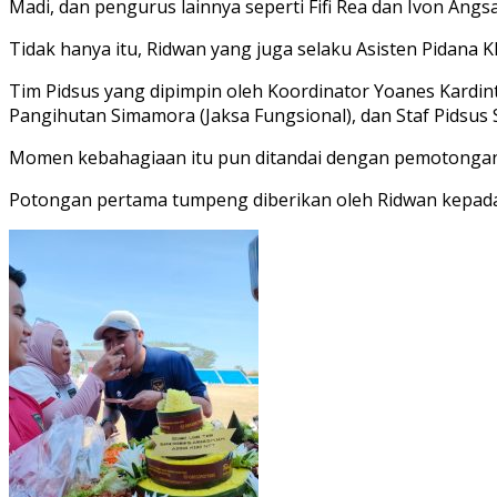
Madi, dan pengurus lainnya seperti Fifi Rea dan Ivon A
Tidak hanya itu, Ridwan yang juga selaku Asisten Pidana K
Tim Pidsus yang dipimpin oleh Koordinator Yoanes Kardin
Pangihutan Simamora (Jaksa Fungsional), dan Staf Pidsu
Momen kebahagiaan itu pun ditandai dengan pemotongan t
Potongan pertama tumpeng diberikan oleh Ridwan kepada 