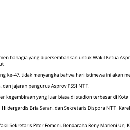
momen bahagia yang dipersembahkan untuk Wakil Ketua Asp
ut.
ng ke-47, tidak menyangka bahwa hari istimewa ini akan me
h, dan jajaran pengurus Asprov PSSI NTT.
 kegembiraan yang luar biasa di stadion terbesar di Kota 
Hildergardis Bria Seran, dan Sekretaris Dispora NTT, Kar
kil Sekretaris Piter Fomeni, Bendaraha Reny Marleni Un, K