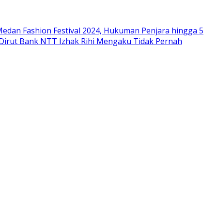
edan Fashion Festival 2024, Hukuman Penjara hingga 5
 Dirut Bank NTT Izhak Rihi Mengaku Tidak Pernah