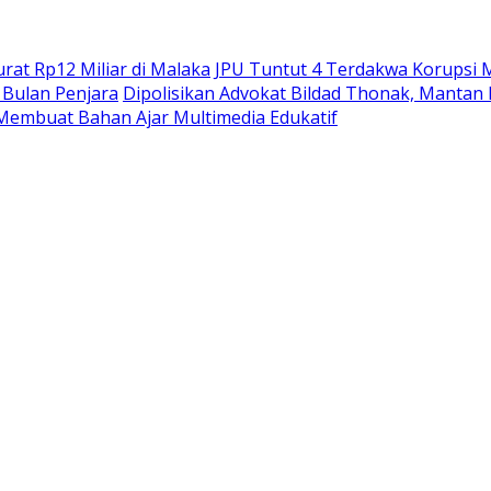
at Rp12 Miliar di Malaka
JPU Tuntut 4 Terdakwa Korupsi M
Bulan Penjara
Dipolisikan Advokat Bildad Thonak, Mantan
Membuat Bahan Ajar Multimedia Edukatif