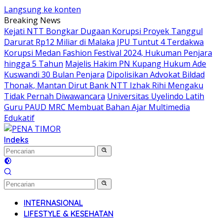
Langsung ke konten
Breaking News
Kejati NTT Bongkar Dugaan Korupsi Proyek Tanggul
Darurat Rp12 Miliar di Malaka
JPU Tuntut 4 Terdakwa
Korupsi Medan Fashion Festival 2024, Hukuman Penjara
hingga 5 Tahun
Majelis Hakim PN Kupang Hukum Ade
Kuswandi 30 Bulan Penjara
Dipolisikan Advokat Bildad
Thonak, Mantan Dirut Bank NTT Izhak Rihi Mengaku
Tidak Pernah Diwawancara
Universitas Uyelindo Latih
Guru PAUD MRC Membuat Bahan Ajar Multimedia
Edukatif
Indeks
INTERNASIONAL
LIFESTYLE & KESEHATAN