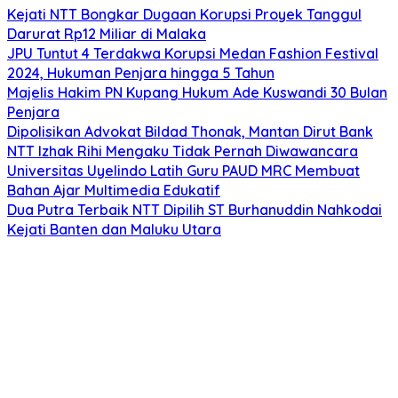
Kejati NTT Bongkar Dugaan Korupsi Proyek Tanggul
Darurat Rp12 Miliar di Malaka
JPU Tuntut 4 Terdakwa Korupsi Medan Fashion Festival
2024, Hukuman Penjara hingga 5 Tahun
Majelis Hakim PN Kupang Hukum Ade Kuswandi 30 Bulan
Penjara
Dipolisikan Advokat Bildad Thonak, Mantan Dirut Bank
NTT Izhak Rihi Mengaku Tidak Pernah Diwawancara
Universitas Uyelindo Latih Guru PAUD MRC Membuat
Bahan Ajar Multimedia Edukatif
Dua Putra Terbaik NTT Dipilih ST Burhanuddin Nahkodai
Kejati Banten dan Maluku Utara