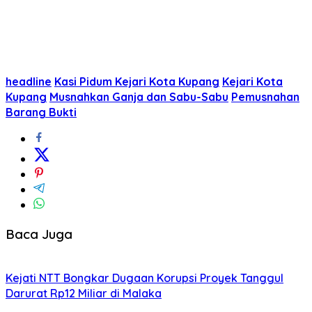
headline
Kasi Pidum Kejari Kota Kupang
Kejari Kota
Kupang
Musnahkan Ganja dan Sabu-Sabu
Pemusnahan
Barang Bukti
Baca Juga
Kejati NTT Bongkar Dugaan Korupsi Proyek Tanggul
Darurat Rp12 Miliar di Malaka