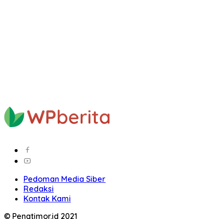
Pedoman Media Siber
Redaksi
Kontak Kami
© Penatimor.id 2021