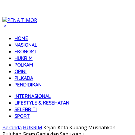
HOME
NASIONAL
EKONOMI
HUKRIM
POLKAM
OPINI
PILKADA
PENDIDIKAN
INTERNASIONAL
LIFESTYLE & KESEHATAN
SELEBRITI
SPORT
Beranda
HUKRIM
Kejari Kota Kupang Musnahkan
Puluhan Gram Ganja dan Sabu-sabu