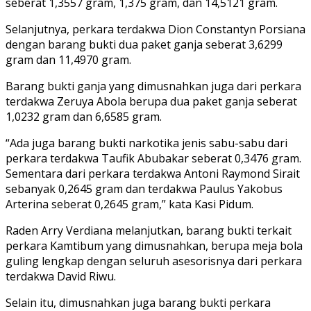
seberat 1,3557 gram, 1,375 gram, dan 14,5121 gram.
Selanjutnya, perkara terdakwa Dion Constantyn Porsiana
dengan barang bukti dua paket ganja seberat 3,6299
gram dan 11,4970 gram.
Barang bukti ganja yang dimusnahkan juga dari perkara
terdakwa Zeruya Abola berupa dua paket ganja seberat
1,0232 gram dan 6,6585 gram.
“Ada juga barang bukti narkotika jenis sabu-sabu dari
perkara terdakwa Taufik Abubakar seberat 0,3476 gram.
Sementara dari perkara terdakwa Antoni Raymond Sirait
sebanyak 0,2645 gram dan terdakwa Paulus Yakobus
Arterina seberat 0,2645 gram,” kata Kasi Pidum.
Raden Arry Verdiana melanjutkan, barang bukti terkait
perkara Kamtibum yang dimusnahkan, berupa meja bola
guling lengkap dengan seluruh asesorisnya dari perkara
terdakwa David Riwu.
Selain itu, dimusnahkan juga barang bukti perkara