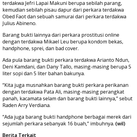
terdakwa Jefri Lapai Makuni berupa sebilah parang,
kemudian sebilah pisau dapur dari perkara terdakwa
Obed Faot dan sebuah samurai dari perkara terdakwa
Julius Abineno.
Barang bukti lainnya dari perkara prostitusi online
dengan terdakwa Mikael Leu berupa kondom bekas,
handphone, sprei, dan bad cover.
Ada pula barang bukti perkara terdakwa Arianto Ndun,
Deni Kamdani, dan Dany Tallo, masing-masing berupa 5
liter sopi dan 5 liter bahan bakunya.
“Kita juga musnahkan barang bukti perkara perikanan
dengan terdakwa Pata Ali, masing-masing perangkat
panah, kacamata selam dan barang bukti lainnya,” sebut
Raden Arry Verdiana.
“Ada juga barang bukti handphone berbagai merek dari
sejumlah perkara sebanyak 16 buah,” imbuhnya.
(wil)
Berita Terkait