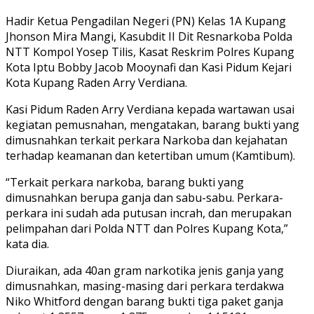
Hadir Ketua Pengadilan Negeri (PN) Kelas 1A Kupang
Jhonson Mira Mangi, Kasubdit II Dit Resnarkoba Polda
NTT Kompol Yosep Tilis, Kasat Reskrim Polres Kupang
Kota Iptu Bobby Jacob Mooynafi dan Kasi Pidum Kejari
Kota Kupang Raden Arry Verdiana.
Kasi Pidum Raden Arry Verdiana kepada wartawan usai
kegiatan pemusnahan, mengatakan, barang bukti yang
dimusnahkan terkait perkara Narkoba dan kejahatan
terhadap keamanan dan ketertiban umum (Kamtibum).
“Terkait perkara narkoba, barang bukti yang
dimusnahkan berupa ganja dan sabu-sabu. Perkara-
perkara ini sudah ada putusan incrah, dan merupakan
pelimpahan dari Polda NTT dan Polres Kupang Kota,”
kata dia.
Diuraikan, ada 40an gram narkotika jenis ganja yang
dimusnahkan, masing-masing dari perkara terdakwa
Niko Whitford dengan barang bukti tiga paket ganja