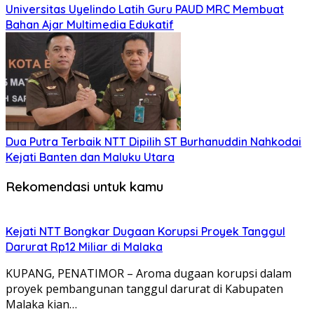
Universitas Uyelindo Latih Guru PAUD MRC Membuat
Bahan Ajar Multimedia Edukatif
Dua Putra Terbaik NTT Dipilih ST Burhanuddin Nahkodai
Kejati Banten dan Maluku Utara
Rekomendasi untuk kamu
Kejati NTT Bongkar Dugaan Korupsi Proyek Tanggul
Darurat Rp12 Miliar di Malaka
KUPANG, PENATIMOR – Aroma dugaan korupsi dalam
proyek pembangunan tanggul darurat di Kabupaten
Malaka kian…