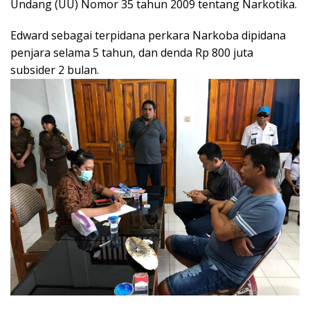
Undang (UU) Nomor 35 tahun 2009 tentang Narkotika.
Edward sebagai terpidana perkara Narkoba dipidana
penjara selama 5 tahun, dan denda Rp 800 juta
subsider 2 bulan.