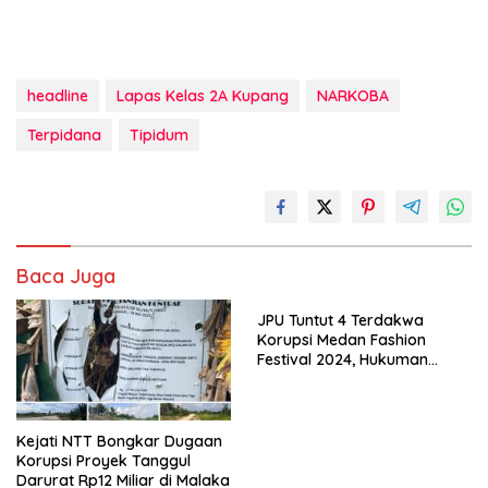
headline
Lapas Kelas 2A Kupang
NARKOBA
Terpidana
Tipidum
Baca Juga
JPU Tuntut 4 Terdakwa
Korupsi Medan Fashion
Festival 2024, Hukuman
Penjara hingga 5 Tahun
Kejati NTT Bongkar Dugaan
Korupsi Proyek Tanggul
Darurat Rp12 Miliar di Malaka