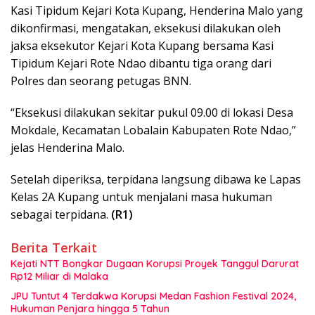
Kasi Tipidum Kejari Kota Kupang, Henderina Malo yang
dikonfirmasi, mengatakan, eksekusi dilakukan oleh
jaksa eksekutor Kejari Kota Kupang bersama Kasi
Tipidum Kejari Rote Ndao dibantu tiga orang dari
Polres dan seorang petugas BNN.
“Eksekusi dilakukan sekitar pukul 09.00 di lokasi Desa
Mokdale, Kecamatan Lobalain Kabupaten Rote Ndao,”
jelas Henderina Malo.
Setelah diperiksa, terpidana langsung dibawa ke Lapas
Kelas 2A Kupang untuk menjalani masa hukuman
sebagai terpidana.
(R1)
Berita Terkait
Kejati NTT Bongkar Dugaan Korupsi Proyek Tanggul Darurat
Rp12 Miliar di Malaka
JPU Tuntut 4 Terdakwa Korupsi Medan Fashion Festival 2024,
Hukuman Penjara hingga 5 Tahun