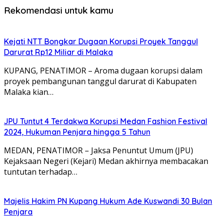
Rekomendasi untuk kamu
Kejati NTT Bongkar Dugaan Korupsi Proyek Tanggul
Darurat Rp12 Miliar di Malaka
KUPANG, PENATIMOR – Aroma dugaan korupsi dalam
proyek pembangunan tanggul darurat di Kabupaten
Malaka kian…
JPU Tuntut 4 Terdakwa Korupsi Medan Fashion Festival
2024, Hukuman Penjara hingga 5 Tahun
MEDAN, PENATIMOR – Jaksa Penuntut Umum (JPU)
Kejaksaan Negeri (Kejari) Medan akhirnya membacakan
tuntutan terhadap…
Majelis Hakim PN Kupang Hukum Ade Kuswandi 30 Bulan
Penjara