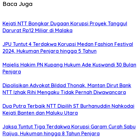
Baca Juga
Kejati NTT Bongkar Dugaan Korupsi Proyek Tanggul
Darurat Rp12 Miliar di Malaka
JPU Tuntut 4 Terdakwa Korupsi Medan Fashion Festival
2024, Hukuman Penjara hingga 5 Tahun
Majelis Hakim PN Kupang Hukum Ade Kuswandi 30 Bulan
Penjara
Dipolisikan Advokat Bildad Thonak, Mantan Dirut Bank
NTT Izhak Rihi Mengaku Tidak Pernah Diwawancara
Dua Putra Terbaik NTT Dipilih ST Burhanuddin Nahkodai
Kejati Banten dan Maluku Utara
Jaksa Tuntut Tiga Terdakwa Korupsi Garam Curah Sabu
Raijua, Hukuman hingga 8 Tahun Penjara