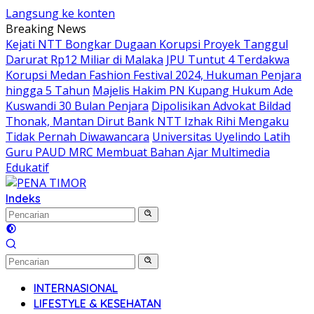
Langsung ke konten
Breaking News
Kejati NTT Bongkar Dugaan Korupsi Proyek Tanggul
Darurat Rp12 Miliar di Malaka
JPU Tuntut 4 Terdakwa
Korupsi Medan Fashion Festival 2024, Hukuman Penjara
hingga 5 Tahun
Majelis Hakim PN Kupang Hukum Ade
Kuswandi 30 Bulan Penjara
Dipolisikan Advokat Bildad
Thonak, Mantan Dirut Bank NTT Izhak Rihi Mengaku
Tidak Pernah Diwawancara
Universitas Uyelindo Latih
Guru PAUD MRC Membuat Bahan Ajar Multimedia
Edukatif
Indeks
INTERNASIONAL
LIFESTYLE & KESEHATAN