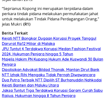
“Seprianus Kopong ini merupakan terpidana dalam
perkara tindak pidana melakukan permufakatan jahat
untuk melakukan Tindak Pidana Perdagangan Orang,”
jelas Mukri.
(R1)
Berita Terkait
Kejati NTT Bongkar Dugaan Korupsi Proyek Tanggul
Darurat Rp12 Miliar di Malaka
JPU Tuntut 4 Terdakwa Korupsi Medan Fashion Festival
2024, Hukuman Penjara hingga 5 Tahun
Majelis Hakim PN Kupang Hukum Ade Kuswandi 30 Bulan
Penjara
Dipolisikan Advokat Bildad Thonak, Mantan Dirut Bank
NTT Izhak Rihi Mengaku Tidak Pernah Diwawancara
Dua Putra Terbaik NTT Dipilih ST Burhanuddin Nahkodai
Kejati Banten dan Maluku Utara
Jaksa Tuntut Tiga Terdakwa Korupsi Garam Curah Sabu
Raijua, Hukuman hingga 8 Tahun Penjara