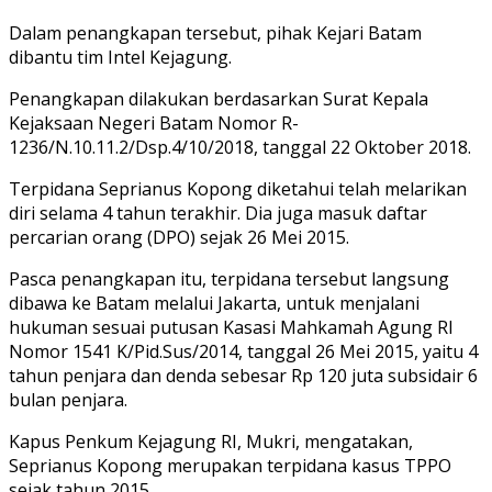
Dalam penangkapan tersebut, pihak Kejari Batam
dibantu tim Intel Kejagung.
Penangkapan dilakukan berdasarkan Surat Kepala
Kejaksaan Negeri Batam Nomor R-
1236/N.10.11.2/Dsp.4/10/2018, tanggal 22 Oktober 2018.
Terpidana Seprianus Kopong diketahui telah melarikan
diri selama 4 tahun terakhir. Dia juga masuk daftar
percarian orang (DPO) sejak 26 Mei 2015.
Pasca penangkapan itu, terpidana tersebut langsung
dibawa ke Batam melalui Jakarta, untuk menjalani
hukuman sesuai putusan Kasasi Mahkamah Agung RI
Nomor 1541 K/Pid.Sus/2014, tanggal 26 Mei 2015, yaitu 4
tahun penjara dan denda sebesar Rp 120 juta subsidair 6
bulan penjara.
Kapus Penkum Kejagung RI, Mukri, mengatakan,
Seprianus Kopong merupakan terpidana kasus TPPO
sejak tahun 2015.