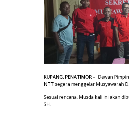
KUPANG, PENATIMOR
– Dewan Pimpina
NTT segera menggelar Musyawarah Daer
Sesuai rencana, Musda kali ini akan dib
SH.