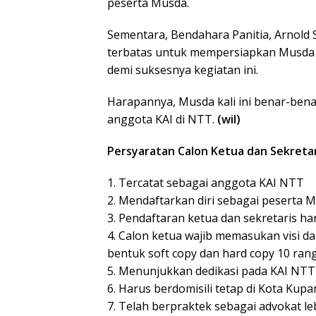
peserta Musda.
Sementara, Bendahara Panitia, Arnol
terbatas untuk mempersiapkan Musda I
demi suksesnya kegiatan ini.
Harapannya, Musda kali ini benar-ben
anggota KAI di NTT.
(wil)
Persyaratan Calon Ketua dan Sekretar
1. Tercatat sebagai anggota KAI NTT
2. Mendaftarkan diri sebagai peserta 
3. Pendaftaran ketua dan sekretaris h
4. Calon ketua wajib memasukan visi 
bentuk soft copy dan hard copy 10 ran
5. Menunjukkan dedikasi pada KAI NTT
6. Harus berdomisili tetap di Kota Ku
7. Telah berpraktek sebagai advokat le