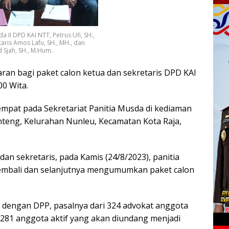
a II DPD KAI NTT, Petrus Ufi, SH.,
aris Amos Lafu, SH., MH., dan
 Sjah, SH., M.Hum.
an bagi paket calon ketua dan sekretaris DPD KAI
00 Wita.
mpat pada Sekretariat Panitia Musda di kediaman
anteng, Kelurahan Nunleu, Kecamatan Kota Raja,
dan sekretaris, pada Kamis (24/8/2023), panitia
kembali dan selanjutnya mengumumkan paket calon
i dengan DPP, pasalnya dari 324 advokat anggota
a 281 anggota aktif yang akan diundang menjadi