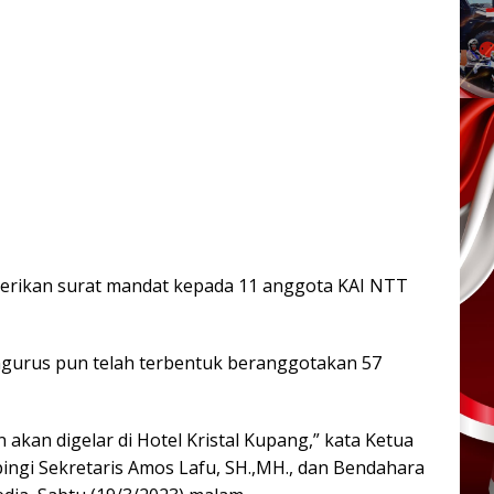
erikan surat mandat kepada 11 anggota KAI NTT
engurus pun telah terbentuk beranggotakan 57
akan digelar di Hotel Kristal Kupang,” kata Ketua
mpingi Sekretaris Amos Lafu, SH.,MH., dan Bendahara