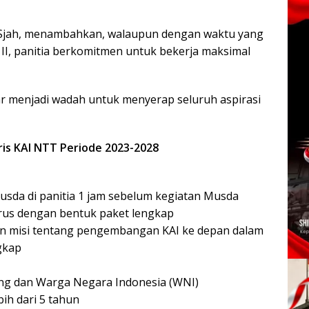
d Sjah, menambahkan, walaupun dengan waktu yang
I, panitia berkomitmen untuk bekerja maksimal
ar menjadi wadah untuk menyerap seluruh aspirasi
is KAI NTT Periode 2023-2028
Musda di panitia 1 jam sebelum kegiatan Musda
arus dengan bentuk paket lengkap
dan misi tentang pengembangan KAI ke depan dalam
gkap
pang dan Warga Negara Indonesia (WNI)
bih dari 5 tahun