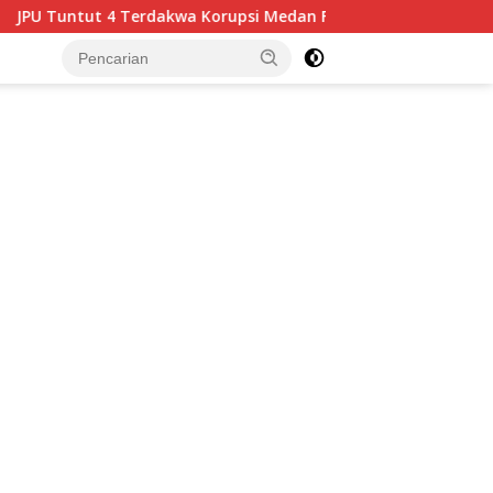
orupsi Medan Fashion Festival 2024, Hukuman Penjara hingga 