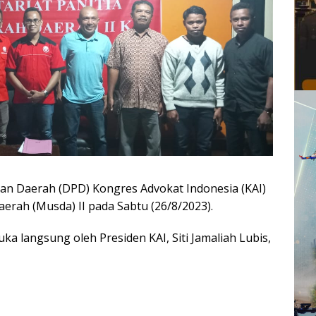
n Daerah (DPD) Kongres Advokat Indonesia (KAI)
ah (Musda) II pada Sabtu (26/8/2023).
uka langsung oleh Presiden KAI, Siti Jamaliah Lubis,