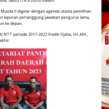
dia, Sabtu (19/3/2023) malam.
Musda II digelar dengan agenda utama pemilihan
aian laporan pertanggung jawaban pengurus lama,
un ke depan.
AI NTT periode 2017-2022 Fredik Djaha, SH.,MH.,
akhir.