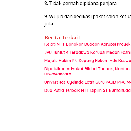
8. Tidak pernah dipidana penjara
9. Wujud dan dedikasi paket calon ket
juta
Berita Terkait
Kejati NTT Bongkar Dugaan Korupsi Proyek 
JPU Tuntut 4 Terdakwa Korupsi Medan Fashi
Majelis Hakim PN Kupang Hukum Ade Kuswan
Dipolisikan Advokat Bildad Thonak, Mantan
Diwawancara
Universitas Uyelindo Latih Guru PAUD MRC 
Dua Putra Terbaik NTT Dipilih ST Burhanudd