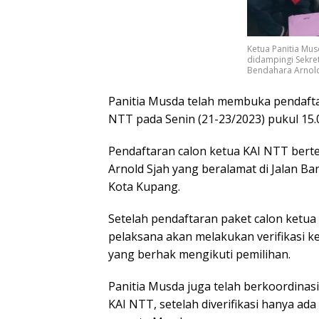
Ketua Panitia Musd
didampingi Sekret
Bendahara Arnold
Panitia Musda telah membuka pendaftar
NTT pada Senin (21-23/2023) pukul 15.
Pendaftaran calon ketua KAI NTT berte
Arnold Sjah yang beralamat di Jalan B
Kota Kupang.
Setelah pendaftaran paket calon ketua 
pelaksana akan melakukan verifikasi 
yang berhak mengikuti pemilihan.
Panitia Musda juga telah berkoordinas
KAI NTT, setelah diverifikasi hanya ad