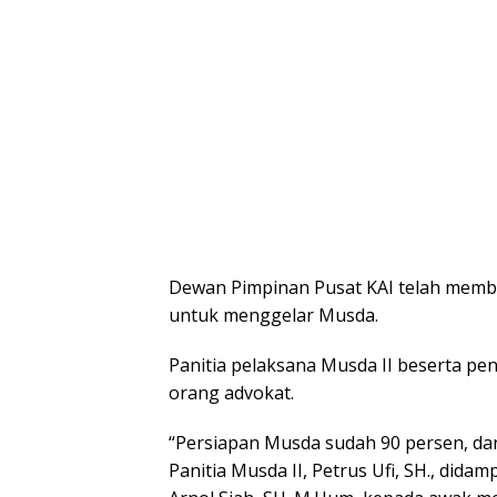
Dewan Pimpinan Pusat KAI telah memb
untuk menggelar Musda.
Panitia pelaksana Musda II beserta p
orang advokat.
“Persiapan Musda sudah 90 persen, dan 
Panitia Musda II, Petrus Ufi, SH., dida