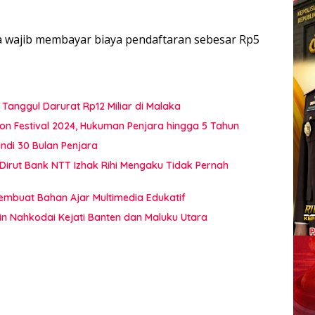
ua wajib membayar biaya pendaftaran sebesar Rp5
Tanggul Darurat Rp12 Miliar di Malaka
on Festival 2024, Hukuman Penjara hingga 5 Tahun
di 30 Bulan Penjara
 Dirut Bank NTT Izhak Rihi Mengaku Tidak Pernah
Membuat Bahan Ajar Multimedia Edukatif
in Nahkodai Kejati Banten dan Maluku Utara