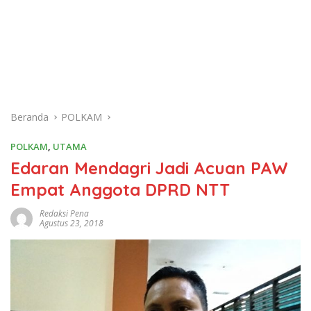
Beranda
POLKAM
POLKAM
,
UTAMA
Edaran Mendagri Jadi Acuan PAW
Empat Anggota DPRD NTT
Redaksi Pena
Agustus 23, 2018