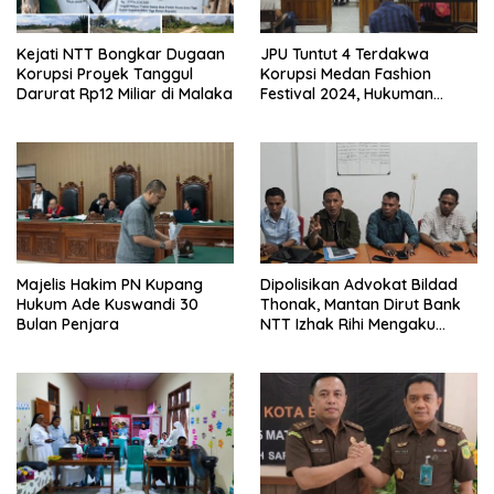
Kejati NTT Bongkar Dugaan
JPU Tuntut 4 Terdakwa
Korupsi Proyek Tanggul
Korupsi Medan Fashion
Darurat Rp12 Miliar di Malaka
Festival 2024, Hukuman
Penjara hingga 5 Tahun
Majelis Hakim PN Kupang
Dipolisikan Advokat Bildad
Hukum Ade Kuswandi 30
Thonak, Mantan Dirut Bank
Bulan Penjara
NTT Izhak Rihi Mengaku
Tidak Pernah Diwawancara