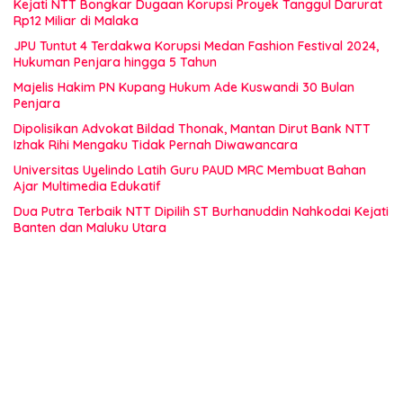
Kejati NTT Bongkar Dugaan Korupsi Proyek Tanggul Darurat
Rp12 Miliar di Malaka
JPU Tuntut 4 Terdakwa Korupsi Medan Fashion Festival 2024,
Hukuman Penjara hingga 5 Tahun
Majelis Hakim PN Kupang Hukum Ade Kuswandi 30 Bulan
Penjara
Dipolisikan Advokat Bildad Thonak, Mantan Dirut Bank NTT
Izhak Rihi Mengaku Tidak Pernah Diwawancara
Universitas Uyelindo Latih Guru PAUD MRC Membuat Bahan
Ajar Multimedia Edukatif
Dua Putra Terbaik NTT Dipilih ST Burhanuddin Nahkodai Kejati
Banten dan Maluku Utara