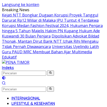
Langsung ke konten
Breaking News
Kejati NTT Bongkar Dugaan Korupsi Proyek Tanggul
Darurat Rp12 Miliar di Malaka
JPU Tuntut 4 Terdakwa
Korupsi Medan Fashion Festival 2024, Hukuman Penjara
hingga 5 Tahun
Majelis Hakim PN Kupang Hukum Ade
Kuswandi 30 Bulan Penjara
Dipolisikan Advokat Bildad
Thonak, Mantan Dirut Bank NTT Izhak Rihi Mengaku
Tidak Pernah Diwawancara
Universitas Uyelindo Latih
Guru PAUD MRC Membuat Bahan Ajar Multimedia
Edukatif
Indeks
INTERNASIONAL
LIFESTYLE & KESEHATAN