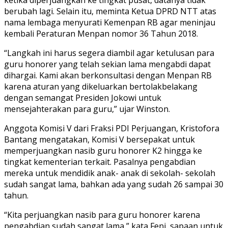
berubah lagi. Selain itu, meminta Ketua DPRD NTT atas
nama lembaga menyurati Kemenpan RB agar meninjau
kembali Peraturan Menpan nomor 36 Tahun 2018.
“Langkah ini harus segera diambil agar ketulusan para
guru honorer yang telah sekian lama mengabdi dapat
dihargai. Kami akan berkonsultasi dengan Menpan RB
karena aturan yang dikeluarkan bertolakbelakang
dengan semangat Presiden Jokowi untuk
mensejahterakan para guru,” ujar Winston.
Anggota Komisi V dari Fraksi PDI Perjuangan, Kristofora
Bantang mengatakan, Komisi V bersepakat untuk
memperjuangkan nasib guru honorer K2 hingga ke
tingkat kementerian terkait. Pasalnya pengabdian
mereka untuk mendidik anak- anak di sekolah- sekolah
sudah sangat lama, bahkan ada yang sudah 26 sampai 30
tahun.
“Kita perjuangkan nasib para guru honorer karena
pengabdian sudah sangat lama,” kata Feni, sapaan untuk