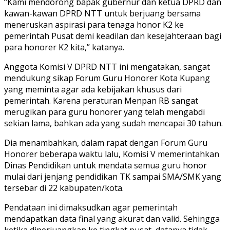
“Kami mendorong bapak gubernur dan ketua DPRD dan
kawan-kawan DPRD NTT untuk berjuang bersama
meneruskan aspirasi para tenaga honor K2 ke
pemerintah Pusat demi keadilan dan kesejahteraan bagi
para honorer K2 kita,” katanya.
Anggota Komisi V DPRD NTT ini mengatakan, sangat
mendukung sikap Forum Guru Honorer Kota Kupang
yang meminta agar ada kebijakan khusus dari
pemerintah. Karena peraturan Menpan RB sangat
merugikan para guru honorer yang telah mengabdi
sekian lama, bahkan ada yang sudah mencapai 30 tahun.
Dia menambahkan, dalam rapat dengan Forum Guru
Honorer beberapa waktu lalu, Komisi V memerintahkan
Dinas Pendidikan untuk mendata semua guru honor
mulai dari jenjang pendidikan TK sampai SMA/SMK yang
tersebar di 22 kabupaten/kota.
Pendataan ini dimaksudkan agar pemerintah
mendapatkan data final yang akurat dan valid. Sehingga
ketika diperjuangkan ke tingkat pusat, datanya tidak