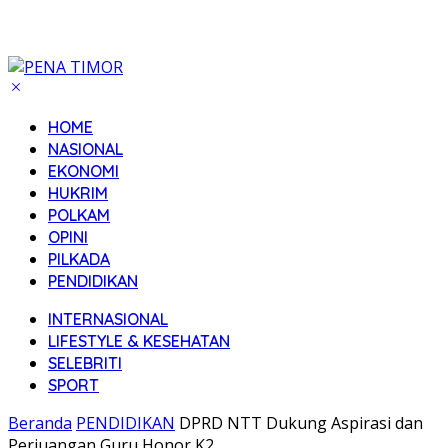
HOME
NASIONAL
EKONOMI
HUKRIM
POLKAM
OPINI
PILKADA
PENDIDIKAN
INTERNASIONAL
LIFESTYLE & KESEHATAN
SELEBRITI
SPORT
Beranda
PENDIDIKAN
DPRD NTT Dukung Aspirasi dan
Perjuangan Guru Honor K2