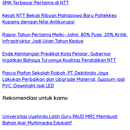
SMK Terbesar Pertama di NTT
Kejati NTT Bekali Ribuan Mahasiswa Baru Poltekkes
Kupang dengan Nilai Antikorupsi
Rapor Tahun Pertama Melki–Johni: 80% Puas, 20% Kritik,
Infrastruktur Jadi Ujian Tahun Kedua
Ende Kehilangan Predikat Kota Pelajar, Gubernur
Ingatkan Bahaya Turunnya Kualitas Pendidikan NTT
Pasca Plafon Sekolah Roboh, PT. Debitindo Jaya
Lakukan Perbaikan dan Upgrade Material, Gypsum jadi
PVC, Downlight jadi LED
Rekomendasi untuk kamu
Universitas Uyelindo Latih Guru PAUD MRC Membuat
Bahan Ajar Multimedia Edukatif