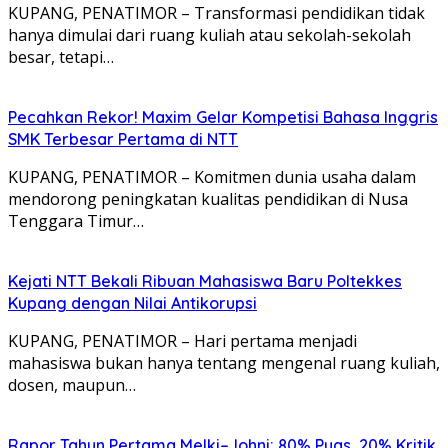
KUPANG, PENATIMOR – Transformasi pendidikan tidak
hanya dimulai dari ruang kuliah atau sekolah-sekolah
besar, tetapi…
Pecahkan Rekor! Maxim Gelar Kompetisi Bahasa Inggris
SMK Terbesar Pertama di NTT
KUPANG, PENATIMOR – Komitmen dunia usaha dalam
mendorong peningkatan kualitas pendidikan di Nusa
Tenggara Timur…
Kejati NTT Bekali Ribuan Mahasiswa Baru Poltekkes
Kupang dengan Nilai Antikorupsi
KUPANG, PENATIMOR – Hari pertama menjadi
mahasiswa bukan hanya tentang mengenal ruang kuliah,
dosen, maupun…
Rapor Tahun Pertama Melki–Johni: 80% Puas, 20% Kritik,