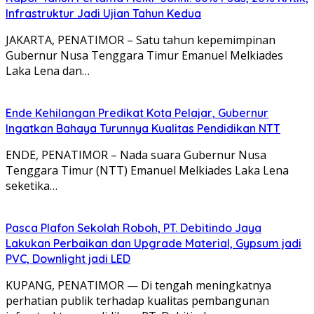
Infrastruktur Jadi Ujian Tahun Kedua
JAKARTA, PENATIMOR – Satu tahun kepemimpinan
Gubernur Nusa Tenggara Timur Emanuel Melkiades
Laka Lena dan…
Ende Kehilangan Predikat Kota Pelajar, Gubernur
Ingatkan Bahaya Turunnya Kualitas Pendidikan NTT
ENDE, PENATIMOR – Nada suara Gubernur Nusa
Tenggara Timur (NTT) Emanuel Melkiades Laka Lena
seketika…
Pasca Plafon Sekolah Roboh, PT. Debitindo Jaya
Lakukan Perbaikan dan Upgrade Material, Gypsum jadi
PVC, Downlight jadi LED
KUPANG, PENATIMOR — Di tengah meningkatnya
perhatian publik terhadap kualitas pembangunan