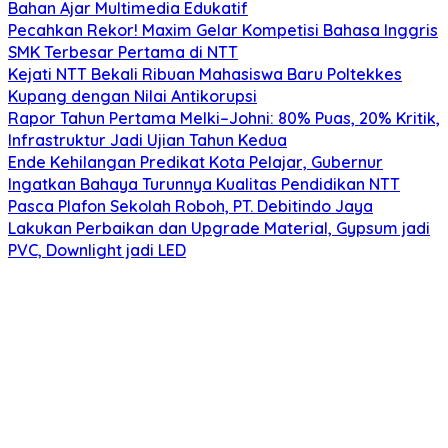
Bahan Ajar Multimedia Edukatif
Pecahkan Rekor! Maxim Gelar Kompetisi Bahasa Inggris
SMK Terbesar Pertama di NTT
Kejati NTT Bekali Ribuan Mahasiswa Baru Poltekkes
Kupang dengan Nilai Antikorupsi
Rapor Tahun Pertama Melki–Johni: 80% Puas, 20% Kritik,
Infrastruktur Jadi Ujian Tahun Kedua
Ende Kehilangan Predikat Kota Pelajar, Gubernur
Ingatkan Bahaya Turunnya Kualitas Pendidikan NTT
Pasca Plafon Sekolah Roboh, PT. Debitindo Jaya
Lakukan Perbaikan dan Upgrade Material, Gypsum jadi
PVC, Downlight jadi LED