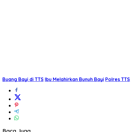
Buang Bayi di TTS
Ibu Melahirkan Bunuh Bayi
Polres TTS
Baca Juga