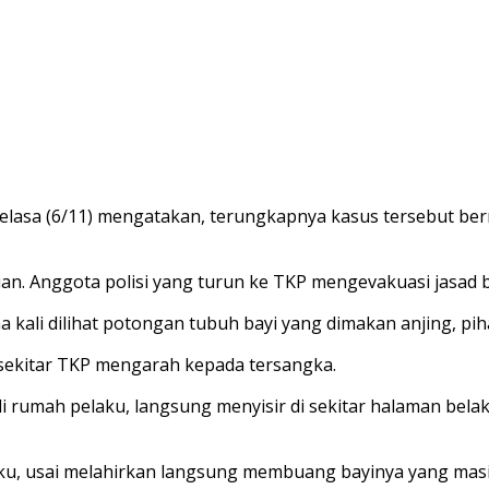
Selasa (6/11) mengatakan, terungkapnya kasus tersebut be
ian. Anggota polisi yang turun ke TKP mengevakuasi jasad b
ma kali dilihat potongan tubuh bayi yang dimakan anjing, p
sekitar TKP mengarah kepada tersangka.
i rumah pelaku, langsung menyisir di sekitar halaman be
aku, usai melahirkan langsung membuang bayinya yang masi