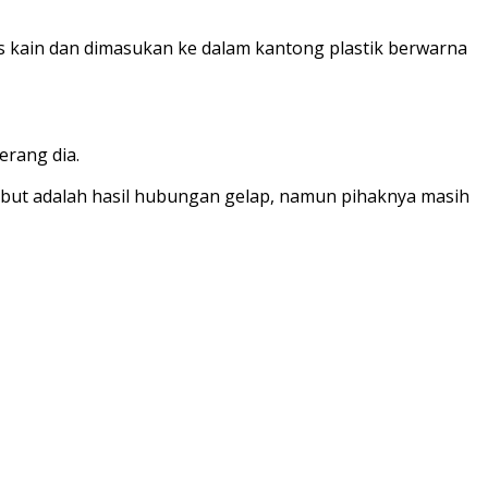
kus kain dan dimasukan ke dalam kantong plastik berwarna
erang dia.
rsebut adalah hasil hubungan gelap, namun pihaknya masih