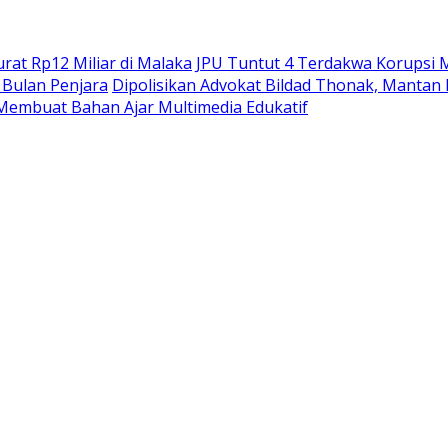
at Rp12 Miliar di Malaka
JPU Tuntut 4 Terdakwa Korupsi M
Bulan Penjara
Dipolisikan Advokat Bildad Thonak, Mantan
Membuat Bahan Ajar Multimedia Edukatif