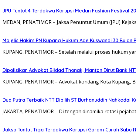
JPU Tuntut 4 Terdakwa Korupsi Medan Fashion Festival 2
MEDAN, PENATIMOR – Jaksa Penuntut Umum (JPU) Kejaksa
Majelis Hakim PN Kupang Hukum Ade Kuswandi 30 Bulan 
KUPANG, PENATIMOR – Setelah melalui proses hukum yang
Dipolisikan Advokat Bildad Thonak, Mantan Dirut Bank N
KUPANG, PENATIMOR – Advokat kondang Kota Kupang, Bil
Dua Putra Terbaik NTT Dipilih ST Burhanuddin Nahkodai K
JAKARTA, PENATIMOR – Di tengah dinamika rotasi pejabat
Jaksa Tuntut Tiga Terdakwa Korupsi Garam Curah Sabu R