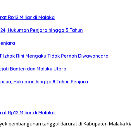
at Rp12 Miliar di Malaka
024, Hukuman Penjara hingga 5 Tahun
Penjara
TT Izhak Rihi Mengaku Tidak Pernah Diwawancara
ejati Banten dan Maluku Utara
aijua, Hukuman hingga 8 Tahun Penjara
at Rp12 Miliar di Malaka
ek pembangunan tanggul darurat di Kabupaten Malaka k