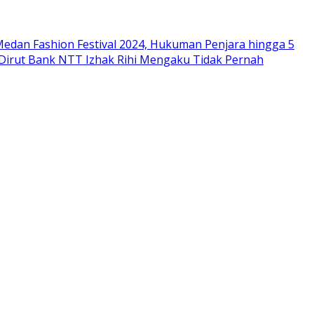
edan Fashion Festival 2024, Hukuman Penjara hingga 5
 Dirut Bank NTT Izhak Rihi Mengaku Tidak Pernah