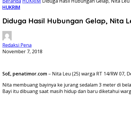
Beranda
HUKRIM
Diduga Hasil Hubungan Gelap, Nita Leu
HUKRIM
Diduga Hasil Hubungan Gelap, Nita L
Redaksi Pena
November 7, 2018
SoE, penatimor.com
– Nita Leu (25) warga RT 14/RW 07, D
Nita membuang bayinya ke jurang sedalam 3 meter di be
Bayi itu dibuang saat masih hidup dan baru diketahui warga