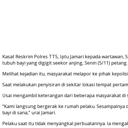
Kasat Reskrim Polres TTS, Iptu Jamari kepada wartawan, 
tubuh bayi yang digigit seekor anjing, Senin (5/11) petang.
Melihat kejadian itu, masyarakat melapor ke pihak kepolis
Saat melakukan penyisiran di sekitar lokasi tempat perta
Usai mengambil keterangan dari beberapa masyarakat di 
“Kami langsung bergerak ke rumah pelaku. Sesampainya d
bayi di sana,” urai Jamari.
Pelaku saat itu tidak menyangkal perbuatannya. Ia meng