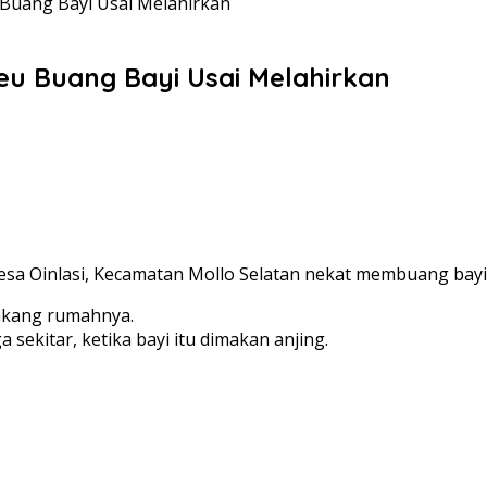
 Buang Bayi Usai Melahirkan
eu Buang Bayi Usai Melahirkan
esa Oinlasi, Kecamatan Mollo Selatan nekat membuang bayin
lakang rumahnya.
 sekitar, ketika bayi itu dimakan anjing.