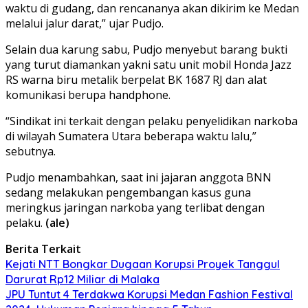
waktu di gudang, dan rencananya akan dikirim ke Medan
melalui jalur darat,” ujar Pudjo.
Selain dua karung sabu, Pudjo menyebut barang bukti
yang turut diamankan yakni satu unit mobil Honda Jazz
RS warna biru metalik berpelat BK 1687 RJ dan alat
komunikasi berupa handphone.
“Sindikat ini terkait dengan pelaku penyelidikan narkoba
di wilayah Sumatera Utara beberapa waktu lalu,”
sebutnya.
Pudjo menambahkan, saat ini jajaran anggota BNN
sedang melakukan pengembangan kasus guna
meringkus jaringan narkoba yang terlibat dengan
pelaku.
(ale)
Berita Terkait
Kejati NTT Bongkar Dugaan Korupsi Proyek Tanggul
Darurat Rp12 Miliar di Malaka
JPU Tuntut 4 Terdakwa Korupsi Medan Fashion Festival