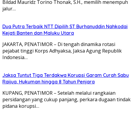
Bildad Mauridz Torino Thonak, S.H., memilih menempuh
jalur…
Dua Putra Terbaik NTT Dipilih ST Burhanuddin Nahkodai
Kejati Banten dan Maluku Utara
JAKARTA, PENATIMOR – Di tengah dinamika rotasi
pejabat tinggi Korps Adhyaksa, Jaksa Agung Republik
Indonesia…
Jaksa Tuntut Tiga Terdakwa Korupsi Garam Curah Sabu
Raijua, Hukuman hingga 8 Tahun Penjara
KUPANG, PENATIMOR – Setelah melalui rangkaian
persidangan yang cukup panjang, perkara dugaan tindak
pidana korupsi…