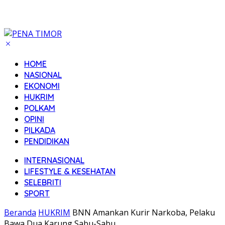
HOME
NASIONAL
EKONOMI
HUKRIM
POLKAM
OPINI
PILKADA
PENDIDIKAN
INTERNASIONAL
LIFESTYLE & KESEHATAN
SELEBRITI
SPORT
Beranda
HUKRIM
BNN Amankan Kurir Narkoba, Pelaku
Bawa Dua Karung Sabu-Sabu