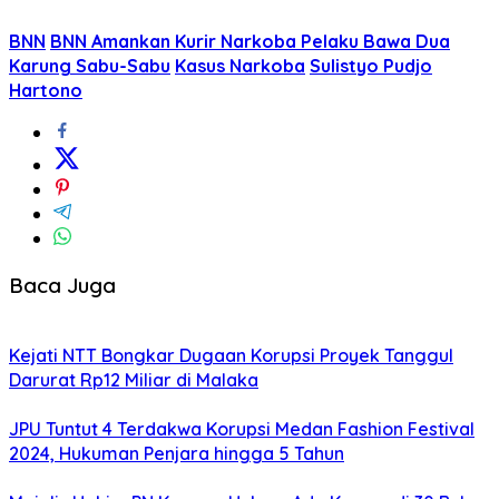
BNN
BNN Amankan Kurir Narkoba Pelaku Bawa Dua
Karung Sabu-Sabu
Kasus Narkoba
Sulistyo Pudjo
Hartono
Baca Juga
Kejati NTT Bongkar Dugaan Korupsi Proyek Tanggul
Darurat Rp12 Miliar di Malaka
JPU Tuntut 4 Terdakwa Korupsi Medan Fashion Festival
2024, Hukuman Penjara hingga 5 Tahun