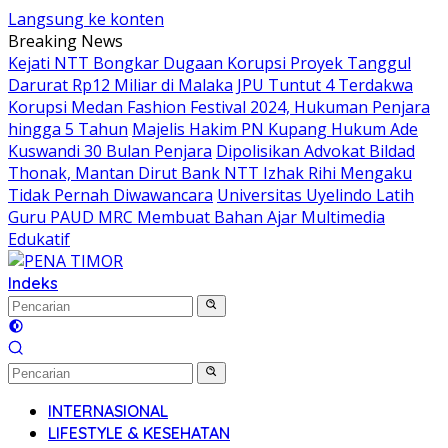
Langsung ke konten
Breaking News
Kejati NTT Bongkar Dugaan Korupsi Proyek Tanggul
Darurat Rp12 Miliar di Malaka
JPU Tuntut 4 Terdakwa
Korupsi Medan Fashion Festival 2024, Hukuman Penjara
hingga 5 Tahun
Majelis Hakim PN Kupang Hukum Ade
Kuswandi 30 Bulan Penjara
Dipolisikan Advokat Bildad
Thonak, Mantan Dirut Bank NTT Izhak Rihi Mengaku
Tidak Pernah Diwawancara
Universitas Uyelindo Latih
Guru PAUD MRC Membuat Bahan Ajar Multimedia
Edukatif
Indeks
INTERNASIONAL
LIFESTYLE & KESEHATAN