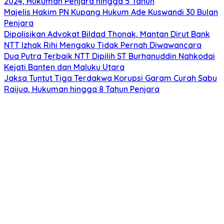
2024, Hukuman Penjara hingga 5 Tahun
Majelis Hakim PN Kupang Hukum Ade Kuswandi 30 Bulan
Penjara
Dipolisikan Advokat Bildad Thonak, Mantan Dirut Bank
NTT Izhak Rihi Mengaku Tidak Pernah Diwawancara
Dua Putra Terbaik NTT Dipilih ST Burhanuddin Nahkodai
Kejati Banten dan Maluku Utara
Jaksa Tuntut Tiga Terdakwa Korupsi Garam Curah Sabu
Raijua, Hukuman hingga 8 Tahun Penjara