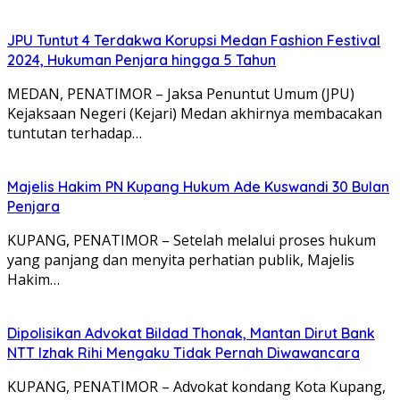
JPU Tuntut 4 Terdakwa Korupsi Medan Fashion Festival
2024, Hukuman Penjara hingga 5 Tahun
MEDAN, PENATIMOR – Jaksa Penuntut Umum (JPU)
Kejaksaan Negeri (Kejari) Medan akhirnya membacakan
tuntutan terhadap…
Majelis Hakim PN Kupang Hukum Ade Kuswandi 30 Bulan
Penjara
KUPANG, PENATIMOR – Setelah melalui proses hukum
yang panjang dan menyita perhatian publik, Majelis
Hakim…
Dipolisikan Advokat Bildad Thonak, Mantan Dirut Bank
NTT Izhak Rihi Mengaku Tidak Pernah Diwawancara
KUPANG, PENATIMOR – Advokat kondang Kota Kupang,