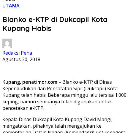
UTAMA
Blanko e-KTP di Dukcapil Kota
Kupang Habis
Redaksi Pena
Agustus 30, 2018
Kupang, penatimor.com
– Blanko e-KTP di Dinas
Kependudukan dan Pencatatan Sipil (Dukcapil) Kota
Kupang telah habis. Beberapa minggu lalu tersisa 1.000
keping, namun semuanya telah digunakan untuk
pencetakan e-KTP.
Kepala Dinas Dukcapil Kota Kupang David Mangi,
mengatakan, pihaknya telah mengajukan ke
Kementerian Dalam Negeri (Kemendagri) untuk segera