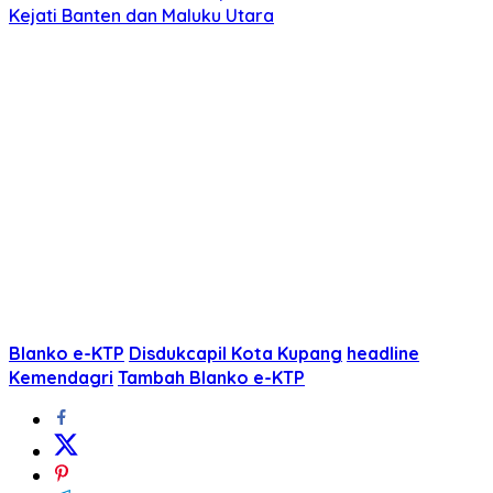
Kejati Banten dan Maluku Utara
Blanko e-KTP
Disdukcapil Kota Kupang
headline
Kemendagri
Tambah Blanko e-KTP