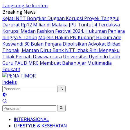
Langsung ke konten
Breaking News
Kejati NTT Bongkar Dugaan Korupsi Proyek Tanggul
Darurat Rp12 Miliar di Malaka
JPU Tuntut 4 Terdakwa
Korupsi Medan Fashion Festival 2024, Hukuman Penjara
hingga 5 Tahun
Majelis Hakim PN Kupang Hukum Ade
Kuswandi 30 Bulan Penjara
Dipolisikan Advokat Bildad
Thonak, Mantan Dirut Bank NTT Izhak Rihi Mengaku
Tidak Pernah Diwawancara
Universitas Uyelindo Latih
Guru PAUD MRC Membuat Bahan Ajar Multimedia
Edukatif
Indeks
INTERNASIONAL
LIFESTYLE & KESEHATAN