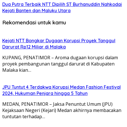
Dua Putra Terbaik NTT Dipilih ST Burhanuddin Nahkodai
Kejati Banten dan Maluku Utara
Rekomendasi untuk kamu
Kejati NTT Bongkar Dugaan Korupsi Proyek Tanggul
Darurat Rp12 Miliar di Malaka
KUPANG, PENATIMOR – Aroma dugaan korupsi dalam
proyek pembangunan tanggul darurat di Kabupaten
Malaka kian…
JPU Tuntut 4 Terdakwa Korupsi Medan Fashion Festival
2024, Hukuman Penjara hingga 5 Tahun
MEDAN, PENATIMOR – Jaksa Penuntut Umum (JPU)
Kejaksaan Negeri (Kejari) Medan akhirnya membacakan
tuntutan terhadap…