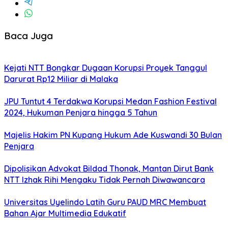
Baca Juga
Kejati NTT Bongkar Dugaan Korupsi Proyek Tanggul
Darurat Rp12 Miliar di Malaka
JPU Tuntut 4 Terdakwa Korupsi Medan Fashion Festival
2024, Hukuman Penjara hingga 5 Tahun
Majelis Hakim PN Kupang Hukum Ade Kuswandi 30 Bulan
Penjara
Dipolisikan Advokat Bildad Thonak, Mantan Dirut Bank
NTT Izhak Rihi Mengaku Tidak Pernah Diwawancara
Universitas Uyelindo Latih Guru PAUD MRC Membuat
Bahan Ajar Multimedia Edukatif