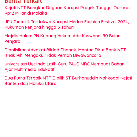
Berita Terkait
Kejati NTT Bongkar Dugaan Korupsi Proyek Tanggul Darurat
Rp12 Miliar di Malaka
JPU Tuntut 4 Terdakwa Korupsi Medan Fashion Festival 2024,
Hukuman Penjara hingga 5 Tahun
Majelis Hakim PN Kupang Hukum Ade Kuswandi 30 Bulan
Penjara
Dipolisikan Advokat Bildad Thonak, Mantan Dirut Bank NTT
Izhak Rihi Mengaku Tidak Pernah Diwawancara
Universitas Uyelindo Latih Guru PAUD MRC Membuat Bahan
Ajar Multimedia Edukatif
Dua Putra Terbaik NTT Dipilih ST Burhanuddin Nahkodai Kejati
Banten dan Maluku Utara