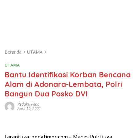
Beranda
UTAMA
UTAMA
Bantu Identifikasi Korban Bencana
Alam di Adonara-Lembata, Polri
Bangun Dua Posko DVI
Redaksi Pena
April 10, 2021
Larantuka, penatimor.com
– Mabes Polri juga