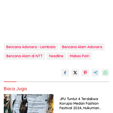
Bencana Adonara - Lembata
Bencana Alam Adonara
Bencana Alam di NTT
headline
Mabes Polri
Baca Juga
JPU Tuntut 4 Terdakwa
Korupsi Medan Fashion
Festival 2024, Hukuman
Penjara hingga 5 Tahun