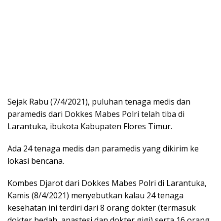
Sejak Rabu (7/4/2021), puluhan tenaga medis dan
paramedis dari Dokkes Mabes Polri telah tiba di
Larantuka, ibukota Kabupaten Flores Timur.
Ada 24 tenaga medis dan paramedis yang dikirim ke
lokasi bencana.
Kombes Djarot dari Dokkes Mabes Polri di Larantuka,
Kamis (8/4/2021) menyebutkan kalau 24 tenaga
kesehatan ini terdiri dari 8 orang dokter (termasuk
dokter bedah, anastesi dan dokter gigi) serta 16 orang