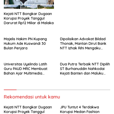
Kejati NTT Bongkar Dugaan
Korupsi Proyek Tanggul
Darurat Rp12 Miliar di Malaka
Majelis Hakim PN Kupang
Dipolisikan Advokat Bildad
Hukum Ade Kuswandi 30
Thonak, Mantan Dirut Bank
Bulan Penjara
NTT Izhak Rihi Mengaku
Tidak Pernah Diwawancara
Universitas Uyelindo Latih
Dua Putra Terbaik NTT Dipilih
Guru PAUD MRC Membuat
ST Burhanuddin Nahkodai
Bahan Ajar Multimedia
Kejati Banten dan Maluku
Edukatif
Utara
Rekomendasi untuk kamu
Kejati NTT Bongkar Dugaan
JPU Tuntut 4 Terdakwa
Korupsi Proyek Tanggul
Korupsi Medan Fashion