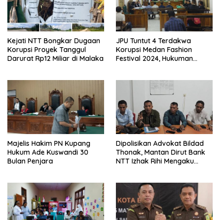
Kejati NTT Bongkar Dugaan
JPU Tuntut 4 Terdakwa
Korupsi Proyek Tanggul
Korupsi Medan Fashion
Darurat Rp12 Miliar di Malaka
Festival 2024, Hukuman
Penjara hingga 5 Tahun
Majelis Hakim PN Kupang
Dipolisikan Advokat Bildad
Hukum Ade Kuswandi 30
Thonak, Mantan Dirut Bank
Bulan Penjara
NTT Izhak Rihi Mengaku
Tidak Pernah Diwawancara