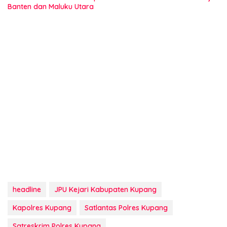
Banten dan Maluku Utara
headline
JPU Kejari Kabupaten Kupang
Kapolres Kupang
Satlantas Polres Kupang
Satreskrim Polres Kupang