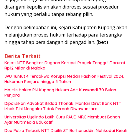
ditangani kepolisian akan diproses sesuai prosedur
hukum yang berlaku tanpa tebang pilih.
Dengan pelimpahan ini, Kejari Kabupaten Kupang akan
melanjutkan proses hukum terhadap para tersangka
hingga tahap persidangan di pengadilan.
(bet)
Berita Terkait
Kejati NTT Bongkar Dugaan Korupsi Proyek Tanggul Darurat
Rp12 Miliar di Malaka
JPU Tuntut 4 Terdakwa Korupsi Medan Fashion Festival 2024,
Hukuman Penjara hingga 5 Tahun
Majelis Hakim PN Kupang Hukum Ade Kuswandi 30 Bulan
Penjara
Dipolisikan Advokat Bildad Thonak, Mantan Dirut Bank NTT
Izhak Rihi Mengaku Tidak Pernah Diwawancara
Universitas Uyelindo Latih Guru PAUD MRC Membuat Bahan
Ajar Multimedia Edukatif
Dua Putra Terbaik NTT Dipilih ST Burhanuddin Nahkodai Kejati