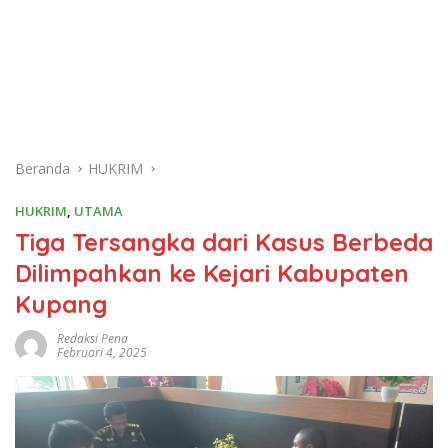
Beranda
HUKRIM
HUKRIM
,
UTAMA
Tiga Tersangka dari Kasus Berbeda
Dilimpahkan ke Kejari Kabupaten
Kupang
Redaksi Pena
Februari 4, 2025