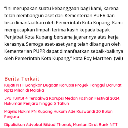
“Ini merupakan suatu kebanggaan bagi kami, karena
telah membangun aset dari Kementerian PUPR dan
bisa dimanfaatkan oleh Pemerintah Kota Kupang. Kami
mengucapkan limpah terima kasih kepada bapak
Penjabat Kota Kupang bersama jajarannya atas kerja
kerasnya. Semoga aset-aset yang telah dibangun oleh
Kementerian PUPR dapat dimanfaatkan sebaik-baiknya
oleh Pemerintah Kota Kupang,” kata Roy Marthen.
(wil)
Berita Terkait
Kejati NTT Bongkar Dugaan Korupsi Proyek Tanggul Darurat
Rp12 Miliar di Malaka
JPU Tuntut 4 Terdakwa Korupsi Medan Fashion Festival 2024,
Hukuman Penjara hingga 5 Tahun
Majelis Hakim PN Kupang Hukum Ade Kuswandi 30 Bulan
Penjara
Dipolisikan Advokat Bildad Thonak, Mantan Dirut Bank NTT