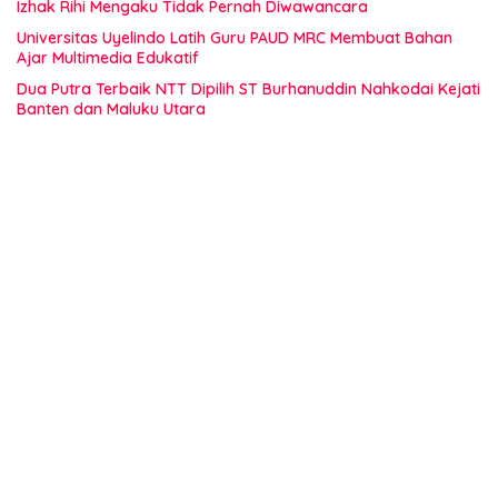
Izhak Rihi Mengaku Tidak Pernah Diwawancara
Universitas Uyelindo Latih Guru PAUD MRC Membuat Bahan
Ajar Multimedia Edukatif
Dua Putra Terbaik NTT Dipilih ST Burhanuddin Nahkodai Kejati
Banten dan Maluku Utara