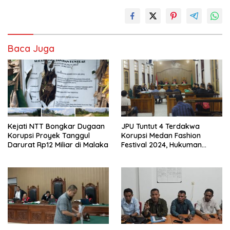
Baca Juga
Kejati NTT Bongkar Dugaan
JPU Tuntut 4 Terdakwa
Korupsi Proyek Tanggul
Korupsi Medan Fashion
Darurat Rp12 Miliar di Malaka
Festival 2024, Hukuman
Penjara hingga 5 Tahun