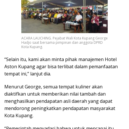
ACARA LAUCHING. Pejabat Wali Kota Kupang George
Hadjo saat bersama pimpinan dan anggota DPRD
Kota Kupang.
“Selain itu, kami akan minta pihak manajemen Hotel
Aston Kupang agar bisa terlibat dalam pemanfaatan
tempat ini,” lanjut dia.
Menurut George, semua tempat kuliner akan
diaktifkan untuk memberikan nilai tambah dan
menghasilkan pendapatan asli daerah yang dapat
mendorong peningkatkan pendapatan masyarakat
Kota Kupang.
“Pemerintah menyadari bahwa untuk mencapai itu