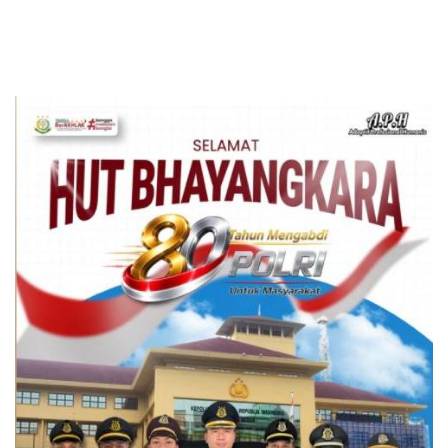
Edukatif
Utara