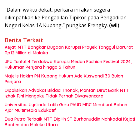
“Dalam waktu dekat, perkara ini akan segera
dilimpahkan ke Pengadilan Tipikor pada Pengadilan
Negeri Kelas 1A Kupang,” pungkas Frengky.
(wil)
Berita Terkait
Kejati NTT Bongkar Dugaan Korupsi Proyek Tanggul Darurat
Rp12 Miliar di Malaka
JPU Tuntut 4 Terdakwa Korupsi Medan Fashion Festival 2024,
Hukuman Penjara hingga 5 Tahun
Majelis Hakim PN Kupang Hukum Ade Kuswandi 30 Bulan
Penjara
Dipolisikan Advokat Bildad Thonak, Mantan Dirut Bank NTT
Izhak Rihi Mengaku Tidak Pernah Diwawancara
Universitas Uyelindo Latih Guru PAUD MRC Membuat Bahan
Ajar Multimedia Edukatif
Dua Putra Terbaik NTT Dipilih ST Burhanuddin Nahkodai Kejati
Banten dan Maluku Utara