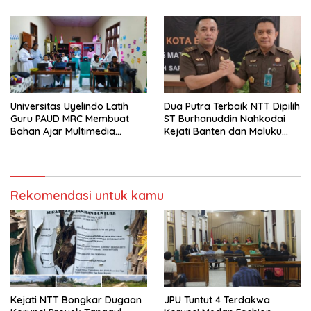
Universitas Uyelindo Latih
Dua Putra Terbaik NTT Dipilih
Guru PAUD MRC Membuat
ST Burhanuddin Nahkodai
Bahan Ajar Multimedia
Kejati Banten dan Maluku
Edukatif
Utara
Rekomendasi untuk kamu
Kejati NTT Bongkar Dugaan
JPU Tuntut 4 Terdakwa