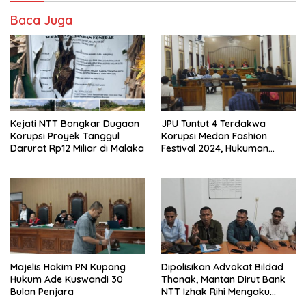
Baca Juga
Kejati NTT Bongkar Dugaan
JPU Tuntut 4 Terdakwa
Korupsi Proyek Tanggul
Korupsi Medan Fashion
Darurat Rp12 Miliar di Malaka
Festival 2024, Hukuman
Penjara hingga 5 Tahun
Majelis Hakim PN Kupang
Dipolisikan Advokat Bildad
Hukum Ade Kuswandi 30
Thonak, Mantan Dirut Bank
Bulan Penjara
NTT Izhak Rihi Mengaku
Tidak Pernah Diwawancara