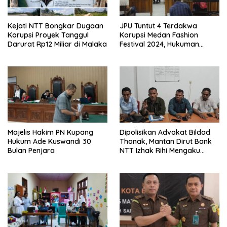
Kejati NTT Bongkar Dugaan
JPU Tuntut 4 Terdakwa
Korupsi Proyek Tanggul
Korupsi Medan Fashion
Darurat Rp12 Miliar di Malaka
Festival 2024, Hukuman
Penjara hingga 5 Tahun
Majelis Hakim PN Kupang
Dipolisikan Advokat Bildad
Hukum Ade Kuswandi 30
Thonak, Mantan Dirut Bank
Bulan Penjara
NTT Izhak Rihi Mengaku
Tidak Pernah Diwawancara