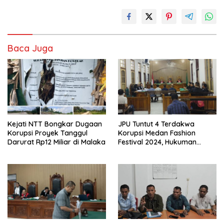
Baca Juga
Kejati NTT Bongkar Dugaan
JPU Tuntut 4 Terdakwa
Korupsi Proyek Tanggul
Korupsi Medan Fashion
Darurat Rp12 Miliar di Malaka
Festival 2024, Hukuman
Penjara hingga 5 Tahun