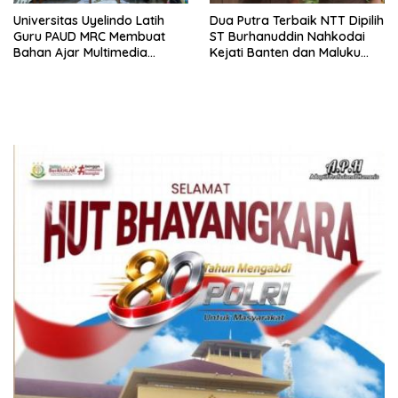
Universitas Uyelindo Latih
Dua Putra Terbaik NTT Dipilih
Guru PAUD MRC Membuat
ST Burhanuddin Nahkodai
Bahan Ajar Multimedia
Kejati Banten dan Maluku
Edukatif
Utara