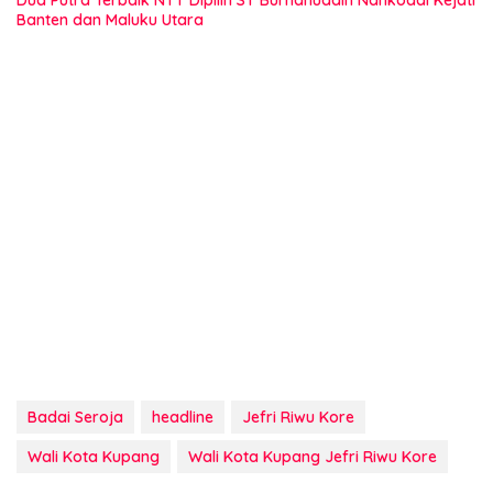
Banten dan Maluku Utara
Badai Seroja
headline
Jefri Riwu Kore
Wali Kota Kupang
Wali Kota Kupang Jefri Riwu Kore