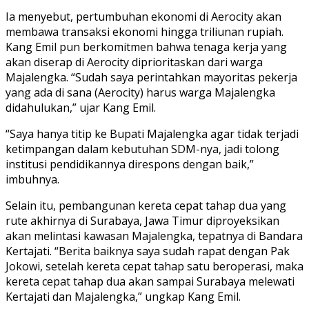
Ia menyebut, pertumbuhan ekonomi di Aerocity akan
membawa transaksi ekonomi hingga triliunan rupiah.
Kang Emil pun berkomitmen bahwa tenaga kerja yang
akan diserap di Aerocity diprioritaskan dari warga
Majalengka. “Sudah saya perintahkan mayoritas pekerja
yang ada di sana (Aerocity) harus warga Majalengka
didahulukan,” ujar Kang Emil.
“Saya hanya titip ke Bupati Majalengka agar tidak terjadi
ketimpangan dalam kebutuhan SDM-nya, jadi tolong
institusi pendidikannya direspons dengan baik,”
imbuhnya.
Selain itu, pembangunan kereta cepat tahap dua yang
rute akhirnya di Surabaya, Jawa Timur diproyeksikan
akan melintasi kawasan Majalengka, tepatnya di Bandara
Kertajati. “Berita baiknya saya sudah rapat dengan Pak
Jokowi, setelah kereta cepat tahap satu beroperasi, maka
kereta cepat tahap dua akan sampai Surabaya melewati
Kertajati dan Majalengka,” ungkap Kang Emil.