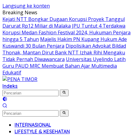
Langsung ke konten
Breaking News
Kejati NTT Bongkar Dugaan Korupsi Proyek Tanggul
Darurat Rp12 Miliar di Malaka
JPU Tuntut 4 Terdakwa
Korupsi Medan Fashion Festival 2024, Hukuman Penjara
hingga 5 Tahun
Majelis Hakim PN Kupang Hukum Ade
Kuswandi 30 Bulan Penjara
Dipolisikan Advokat Bildad
Thonak, Mantan Dirut Bank NTT Izhak Rihi Mengaku
Tidak Pernah Diwawancara
Universitas Uyelindo Latih
Guru PAUD MRC Membuat Bahan Ajar Multimedia
Edukatif
Indeks
INTERNASIONAL
LIFESTYLE & KESEHATAN