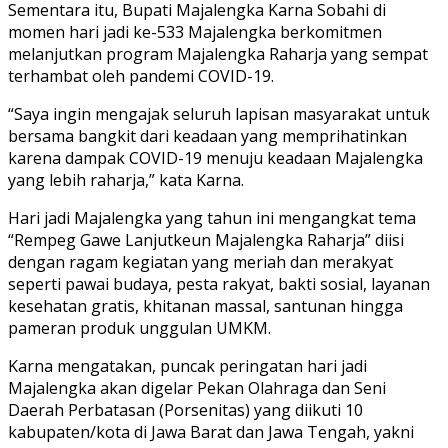
Sementara itu, Bupati Majalengka Karna Sobahi di
momen hari jadi ke-533 Majalengka berkomitmen
melanjutkan program Majalengka Raharja yang sempat
terhambat oleh pandemi COVID-19.
“Saya ingin mengajak seluruh lapisan masyarakat untuk
bersama bangkit dari keadaan yang memprihatinkan
karena dampak COVID-19 menuju keadaan Majalengka
yang lebih raharja,” kata Karna.
Hari jadi Majalengka yang tahun ini mengangkat tema
“Rempeg Gawe Lanjutkeun Majalengka Raharja” diisi
dengan ragam kegiatan yang meriah dan merakyat
seperti pawai budaya, pesta rakyat, bakti sosial, layanan
kesehatan gratis, khitanan massal, santunan hingga
pameran produk unggulan UMKM.
Karna mengatakan, puncak peringatan hari jadi
Majalengka akan digelar Pekan Olahraga dan Seni
Daerah Perbatasan (Porsenitas) yang diikuti 10
kabupaten/kota di Jawa Barat dan Jawa Tengah, yakni