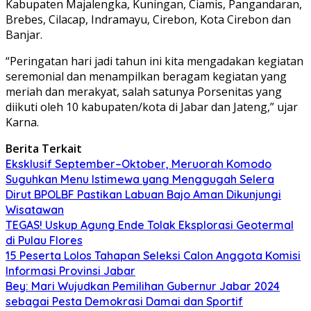
Kabupaten Majalengka, Kuningan, Ciamis, Pangandaran,
Brebes, Cilacap, Indramayu, Cirebon, Kota Cirebon dan
Banjar.
“Peringatan hari jadi tahun ini kita mengadakan kegiatan
seremonial dan menampilkan beragam kegiatan yang
meriah dan merakyat, salah satunya Porsenitas yang
diikuti oleh 10 kabupaten/kota di Jabar dan Jateng,” ujar
Karna.
Berita Terkait
Eksklusif September–Oktober, Meruorah Komodo
Suguhkan Menu Istimewa yang Menggugah Selera
Dirut BPOLBF Pastikan Labuan Bajo Aman Dikunjungi
Wisatawan
TEGAS! Uskup Agung Ende Tolak Eksplorasi Geotermal
di Pulau Flores
15 Peserta Lolos Tahapan Seleksi Calon Anggota Komisi
Informasi Provinsi Jabar
Bey: Mari Wujudkan Pemilihan Gubernur Jabar 2024
sebagai Pesta Demokrasi Damai dan Sportif