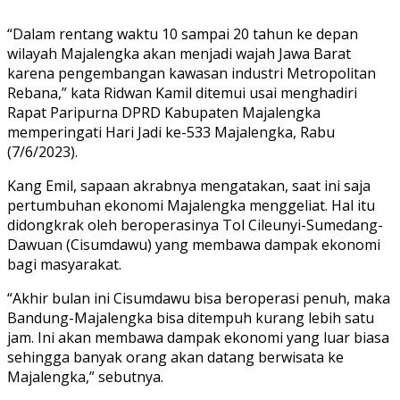
“Dalam rentang waktu 10 sampai 20 tahun ke depan
wilayah Majalengka akan menjadi wajah Jawa Barat
karena pengembangan kawasan industri Metropolitan
Rebana,” kata Ridwan Kamil ditemui usai menghadiri
Rapat Paripurna DPRD Kabupaten Majalengka
memperingati Hari Jadi ke-533 Majalengka, Rabu
(7/6/2023).
Kang Emil, sapaan akrabnya mengatakan, saat ini saja
pertumbuhan ekonomi Majalengka menggeliat. Hal itu
didongkrak oleh beroperasinya Tol Cileunyi-Sumedang-
Dawuan (Cisumdawu) yang membawa dampak ekonomi
bagi masyarakat.
“Akhir bulan ini Cisumdawu bisa beroperasi penuh, maka
Bandung-Majalengka bisa ditempuh kurang lebih satu
jam. Ini akan membawa dampak ekonomi yang luar biasa
sehingga banyak orang akan datang berwisata ke
Majalengka,” sebutnya.