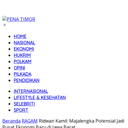
HOME
NASIONAL
EKONOMI
HUKRIM
POLKAM
OPINI
PILKADA
PENDIDIKAN
INTERNASIONAL
LIFESTYLE & KESEHATAN
SELEBRITI
SPORT
Beranda
RAGAM
Ridwan Kamil: Majalengka Potensial Jadi
Pusat Ekonomi Baru di Jawa Barat