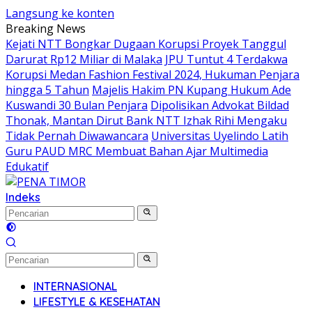
Langsung ke konten
Breaking News
Kejati NTT Bongkar Dugaan Korupsi Proyek Tanggul
Darurat Rp12 Miliar di Malaka
JPU Tuntut 4 Terdakwa
Korupsi Medan Fashion Festival 2024, Hukuman Penjara
hingga 5 Tahun
Majelis Hakim PN Kupang Hukum Ade
Kuswandi 30 Bulan Penjara
Dipolisikan Advokat Bildad
Thonak, Mantan Dirut Bank NTT Izhak Rihi Mengaku
Tidak Pernah Diwawancara
Universitas Uyelindo Latih
Guru PAUD MRC Membuat Bahan Ajar Multimedia
Edukatif
Indeks
INTERNASIONAL
LIFESTYLE & KESEHATAN