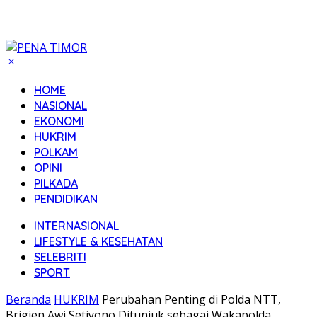
HOME
NASIONAL
EKONOMI
HUKRIM
POLKAM
OPINI
PILKADA
PENDIDIKAN
INTERNASIONAL
LIFESTYLE & KESEHATAN
SELEBRITI
SPORT
Beranda
HUKRIM
Perubahan Penting di Polda NTT,
Brigjen Awi Setiyono Ditunjuk sebagai Wakapolda