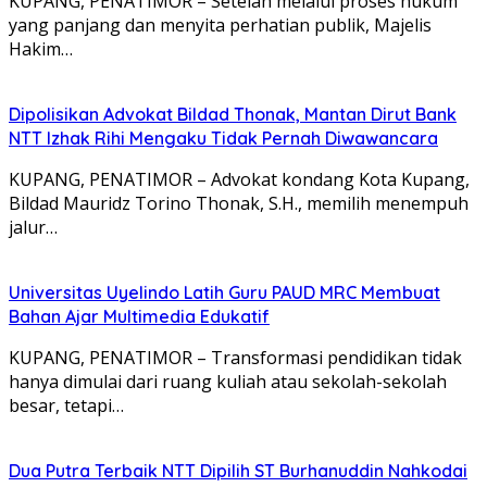
KUPANG, PENATIMOR – Setelah melalui proses hukum
yang panjang dan menyita perhatian publik, Majelis
Hakim…
Dipolisikan Advokat Bildad Thonak, Mantan Dirut Bank
NTT Izhak Rihi Mengaku Tidak Pernah Diwawancara
KUPANG, PENATIMOR – Advokat kondang Kota Kupang,
Bildad Mauridz Torino Thonak, S.H., memilih menempuh
jalur…
Universitas Uyelindo Latih Guru PAUD MRC Membuat
Bahan Ajar Multimedia Edukatif
KUPANG, PENATIMOR – Transformasi pendidikan tidak
hanya dimulai dari ruang kuliah atau sekolah-sekolah
besar, tetapi…
Dua Putra Terbaik NTT Dipilih ST Burhanuddin Nahkodai