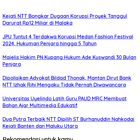
Kejati NTT Bongkar Dugaan Korupsi Proyek Tanggul
Darurat Rp12 Miliar di Malaka
JPU Tuntut 4 Terdakwa Korupsi Medan Fashion Festival
2024, Hukuman Penjara hingga 5 Tahun
Majelis Hakim PN Kupang Hukum Ade Kuswandi 30 Bulan
Penjara
Dipolisikan Advokat Bildad Thonak, Mantan Dirut Bank
NTT Izhak Rihi Mengaku Tidak Pernah Diwawancara
Universitas Uyelindo Latih Guru PAUD MRC Membuat
Bahan Ajar Multimedia Edukatif
Dua Putra Terbaik NTT Dipilih ST Burhanuddin Nahkodai
Kejati Banten dan Maluku Utara
Rekomendasi untuk kamu