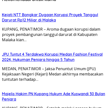
Kejati NTT Bongkar Dugaan Korupsi Proyek Tanggul
Darurat Rp12 Miliar di Malaka
KUPANG, PENATIMOR – Aroma dugaan korupsi dalam
proyek pembangunan tanggul darurat di Kabupaten
Malaka kian…
JPU Tuntut 4 Terdakwa Korupsi Medan Fashion Festival
2024, Hukuman Penjara hingga 5 Tahun
MEDAN, PENATIMOR – Jaksa Penuntut Umum (JPU)
Kejaksaan Negeri (Kejari) Medan akhirnya membacakan
tuntutan terhadap…
Majelis Hakim PN Kupang Hukum Ade Kuswandi 30 Bulan
Penjara