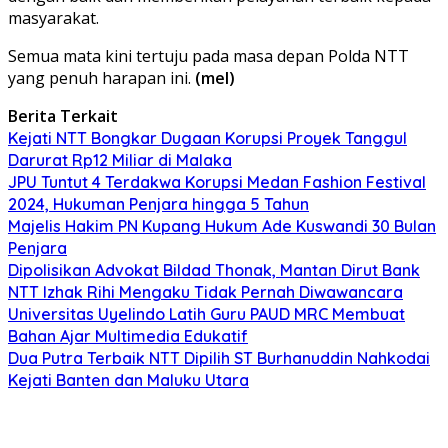
masyarakat.
Semua mata kini tertuju pada masa depan Polda NTT
yang penuh harapan ini.
(mel)
Berita Terkait
Kejati NTT Bongkar Dugaan Korupsi Proyek Tanggul
Darurat Rp12 Miliar di Malaka
JPU Tuntut 4 Terdakwa Korupsi Medan Fashion Festival
2024, Hukuman Penjara hingga 5 Tahun
Majelis Hakim PN Kupang Hukum Ade Kuswandi 30 Bulan
Penjara
Dipolisikan Advokat Bildad Thonak, Mantan Dirut Bank
NTT Izhak Rihi Mengaku Tidak Pernah Diwawancara
Universitas Uyelindo Latih Guru PAUD MRC Membuat
Bahan Ajar Multimedia Edukatif
Dua Putra Terbaik NTT Dipilih ST Burhanuddin Nahkodai
Kejati Banten dan Maluku Utara