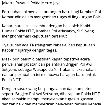
Jakarta Pusat di Polda Metro Jaya.
Perubahan ini menjadi tantangan baru bagi Kombes Pol
Komarudin dalam mengemban tugas di lingkungan Polri.
Kabar mutasi ini disambut dengan baik oleh Kabid
Humas Polda NTT, Kombes Pol Ariasandy, SIK., yang
mengkonfirmasi keputusan tersebut.
“Iya, sudah ada TR (telegram rahasia) dan keputusan
Kapolri,” ujarnya dengan tegas.
Meskipun belum dipastikan kapan tepatnya acara
penyerahan jabatan dan pelantikan Brigjen Pol Awi
Setiyono sebagai Wakapolda NTT akan dilaksanakan,
namun perubahan ini membawa harapan baru untuk
Polda NTT.
Dengan sosok yang berpengalaman dan kompeten
seperti Brigjen Pol Awi Setiyono, diharapkan Polda NTT
akan semakin mampu menjalankan tugas-tugasnya
dengan baik dan memberikan pelayanan terbaik kepada