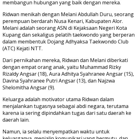
membangun hubungan yang baik dengan mereka.
Ridwan menikah dengan Melani Abdullah Duru, seorang
perempuan berdarah Nusa Kenari, Kabupaten Alor.
Melani adalah seorang ASN di Kejaksaan Negeri Kota
Kupang dan sekaligus pelatih taekwondo yang berperan
dalam membentuk Dojang Adhyaksa Taekwondo Club
(ATC) Kejati NTT.
Dari pernikahan mereka, Ridwan dan Melani diberkati
dengan empat orang anak, yaitu Muhammad Rizky
Rizaldy Angsar (18), Aura Adhitya Syahranee Angsar (15),
Davina Syahranee Putri Angsar (13), dan Najzwa
Shelomitha Angsar (9).
Keluarga adalah motivator utama Ridwan dalam
menjalankan tugasnya sebagai abdi negara, terutama
karena ia sering dipindahkan tugas dari satu daerah ke
daerah lain.
Namun, ia selalu menyempatkan waktu untuk
keluarganya, menjalin komunikasi yang bermutu, dan