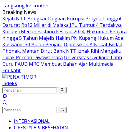
Langsung ke konten
Breaking News
Kejati NTT Bongkar Dugaan Korupsi Proyek Tanggul
Darurat Rp12 Miliar di Malaka
JPU Tuntut 4 Terdakwa
Korupsi Medan Fashion Festival 2024, Hukuman Penjara
hingga 5 Tahun
Majelis Hakim PN Kupang Hukum Ade
Kuswandi 30 Bulan Penjara
Dipolisikan Advokat Bildad
Thonak, Mantan Dirut Bank NTT Izhak Rihi Mengaku
Tidak Pernah Diwawancara
Universitas Uyelindo Latih
Guru PAUD MRC Membuat Bahan Ajar Multimedia
Edukatif
Indeks
INTERNASIONAL
LIFESTYLE & KESEHATAN