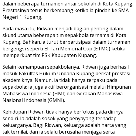
dalam beberapa turnamen antar sekolah di Kota Kupang.
Prestasinya terus berkembang ketika ia pindah ke SMA
Negeri 1 Kupang.
Pada masa itu, Ridwan menjadi bagian penting dalam
skuad utama beberapa tim sepakbola ternama di Kota
Kupang. Bahkan,ia turut berpartisipasi dalam turnamen
bergengsi seperti El Tari Memorial Cup (ETMC) ketika
memperkuat tim PSK Kabupaten Kupang.
Selain kemampuan sepakbolanya, Ridwan juga berhasil
masuk Fakultas Hukum Undana Kupang berkat prestasi
akademiknya. Namun, ia tidak hanya terpaku pada
sepakbola; ia juga aktif berorganisasi melalui Himpunan
Mahasiswa Indonesia (HMI) dan Gerakan Mahasiswa
Nasional Indonesia (GMNI).
Kehidupan Ridwan tidak hanya berfokus pada dirinya
sendiri. Ia adalah sosok yang penyayang terhadap
keluarganya. Bagi Ridwan, keluarga adalah harta yang
tak ternilai, dan ia selalu berusaha menjaga serta