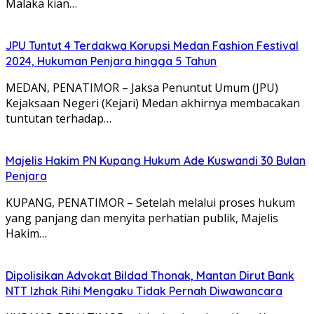
Malaka kian…
JPU Tuntut 4 Terdakwa Korupsi Medan Fashion Festival
2024, Hukuman Penjara hingga 5 Tahun
MEDAN, PENATIMOR – Jaksa Penuntut Umum (JPU)
Kejaksaan Negeri (Kejari) Medan akhirnya membacakan
tuntutan terhadap…
Majelis Hakim PN Kupang Hukum Ade Kuswandi 30 Bulan
Penjara
KUPANG, PENATIMOR – Setelah melalui proses hukum
yang panjang dan menyita perhatian publik, Majelis
Hakim…
Dipolisikan Advokat Bildad Thonak, Mantan Dirut Bank
NTT Izhak Rihi Mengaku Tidak Pernah Diwawancara