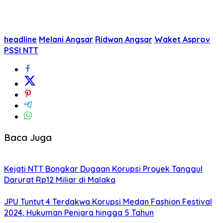
headline
Melani Angsar
Ridwan Angsar
Waket Asprov
PSSI NTT
Baca Juga
Kejati NTT Bongkar Dugaan Korupsi Proyek Tanggul
Darurat Rp12 Miliar di Malaka
JPU Tuntut 4 Terdakwa Korupsi Medan Fashion Festival
2024, Hukuman Penjara hingga 5 Tahun