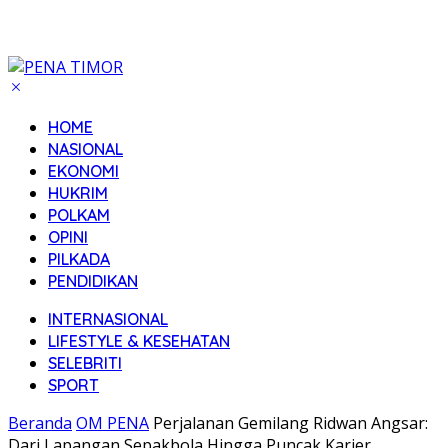
HOME
NASIONAL
EKONOMI
HUKRIM
POLKAM
OPINI
PILKADA
PENDIDIKAN
INTERNASIONAL
LIFESTYLE & KESEHATAN
SELEBRITI
SPORT
Beranda
OM PENA
Perjalanan Gemilang Ridwan Angsar:
Dari Lapangan Sepakbola Hingga Puncak Karier