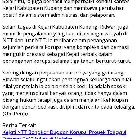
Selain itu, ia juga berhasil memperbaiki kondisi kantor
Kejari Kabupaten Kupang dan membawa perubahan
positif dalam sistem administrasi dan pelaporan.
Selain tugas di Kejari Kabupaten Kupang, Ridwan juga
memiliki pengalaman yang luas di berbagai wilayah di
NTT dan luar NTT. Ia terlibat dalam penanganan
sejumlah perkara korupsi yang kompleks dan berhasil
mengukir prestasi sebagai Kejati terbaik dalam
penanganan korupsi selama tiga tahun berturut-turut.
Seiring dengan perjalanan kariernya yang gemilang,
Ridwan selalu ingat akan pentingnya keluarga dan nilai-
nilai yang telah ia pelajari sejak kecil. Ia adalah sosok
yang menginspirasi banyak orang, tidak hanya dalam
bidang hukum tetapi juga dalam menjalani kehidupan
dengan penuh dedikasi, disiplin, dan cinta pada keluarga.
(Om Pena)
Berita Terkait
Kejati NTT Bongkar Dugaan Korupsi Proyek Tanggul
Darurat Rp12 Miliar di Malaka