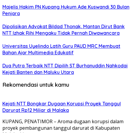
Majelis Hakim PN Kupang Hukum Ade Kuswandi 30 Bulan
Penjara
Dipolisikan Advokat Bildad Thonak, Mantan Dirut Bank
NTT Izhak Rihi Mengaku Tidak Pernah Diwawancara
Universitas Uyelindo Latih Guru PAUD MRC Membuat
Bahan Ajar Multimedia Edukatif
Dua Putra Terbaik NTT Dipilih ST Burhanuddin Nahkodai
Kejati Banten dan Maluku Utara
Rekomendasi untuk kamu
Kejati NTT Bongkar Dugaan Korupsi Proyek Tanggul
Darurat Rp12 Miliar di Malaka
KUPANG, PENATIMOR – Aroma dugaan korupsi dalam
proyek pembangunan tanggul darurat di Kabupaten