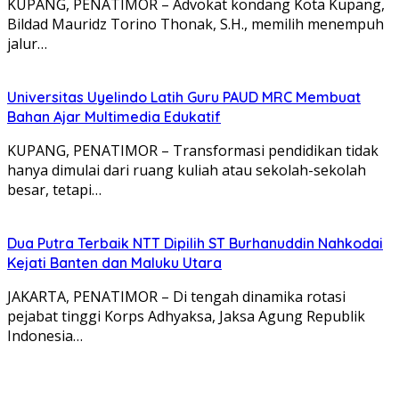
KUPANG, PENATIMOR – Advokat kondang Kota Kupang,
Bildad Mauridz Torino Thonak, S.H., memilih menempuh
jalur…
Universitas Uyelindo Latih Guru PAUD MRC Membuat
Bahan Ajar Multimedia Edukatif
KUPANG, PENATIMOR – Transformasi pendidikan tidak
hanya dimulai dari ruang kuliah atau sekolah-sekolah
besar, tetapi…
Dua Putra Terbaik NTT Dipilih ST Burhanuddin Nahkodai
Kejati Banten dan Maluku Utara
JAKARTA, PENATIMOR – Di tengah dinamika rotasi
pejabat tinggi Korps Adhyaksa, Jaksa Agung Republik
Indonesia…