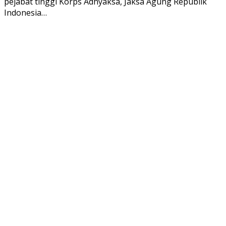
pejabat tinggi Korps Adhyaksa, Jaksa Agung Republik
Indonesia…