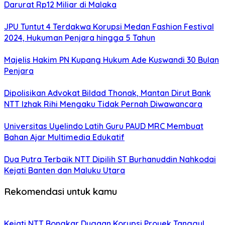
Darurat Rp12 Miliar di Malaka
JPU Tuntut 4 Terdakwa Korupsi Medan Fashion Festival
2024, Hukuman Penjara hingga 5 Tahun
Majelis Hakim PN Kupang Hukum Ade Kuswandi 30 Bulan
Penjara
Dipolisikan Advokat Bildad Thonak, Mantan Dirut Bank
NTT Izhak Rihi Mengaku Tidak Pernah Diwawancara
Universitas Uyelindo Latih Guru PAUD MRC Membuat
Bahan Ajar Multimedia Edukatif
Dua Putra Terbaik NTT Dipilih ST Burhanuddin Nahkodai
Kejati Banten dan Maluku Utara
Rekomendasi untuk kamu
Kejati NTT Bongkar Dugaan Korupsi Proyek Tanggul