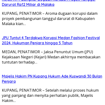
Darurat Rp12 Miliar di Malaka
KUPANG, PENATIMOR – Aroma dugaan korupsi dalam
proyek pembangunan tanggul darurat di Kabupaten
Malaka kian…
JPU Tuntut 4 Terdakwa Korupsi Medan Fashion Festival
2024, Hukuman Penjara hingga 5 Tahun
MEDAN, PENATIMOR – Jaksa Penuntut Umum (JPU)
Kejaksaan Negeri (Kejari) Medan akhirnya membacakan
tuntutan terhadap…
Majelis Hakim PN Kupang Hukum Ade Kuswandi 30 Bulan
Penjara
KUPANG, PENATIMOR – Setelah melalui proses hukum
yang panjang dan menyita perhatian publik, Majelis
Hakim…