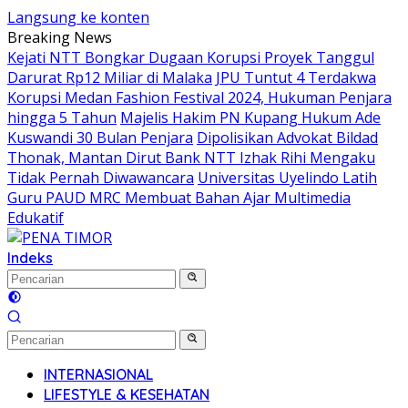
Langsung ke konten
Breaking News
Kejati NTT Bongkar Dugaan Korupsi Proyek Tanggul
Darurat Rp12 Miliar di Malaka
JPU Tuntut 4 Terdakwa
Korupsi Medan Fashion Festival 2024, Hukuman Penjara
hingga 5 Tahun
Majelis Hakim PN Kupang Hukum Ade
Kuswandi 30 Bulan Penjara
Dipolisikan Advokat Bildad
Thonak, Mantan Dirut Bank NTT Izhak Rihi Mengaku
Tidak Pernah Diwawancara
Universitas Uyelindo Latih
Guru PAUD MRC Membuat Bahan Ajar Multimedia
Edukatif
Indeks
INTERNASIONAL
LIFESTYLE & KESEHATAN