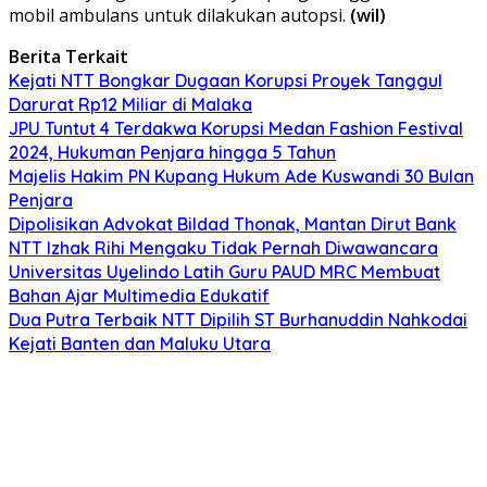
mobil ambulans untuk dilakukan autopsi.
(wil)
Berita Terkait
Kejati NTT Bongkar Dugaan Korupsi Proyek Tanggul
Darurat Rp12 Miliar di Malaka
JPU Tuntut 4 Terdakwa Korupsi Medan Fashion Festival
2024, Hukuman Penjara hingga 5 Tahun
Majelis Hakim PN Kupang Hukum Ade Kuswandi 30 Bulan
Penjara
Dipolisikan Advokat Bildad Thonak, Mantan Dirut Bank
NTT Izhak Rihi Mengaku Tidak Pernah Diwawancara
Universitas Uyelindo Latih Guru PAUD MRC Membuat
Bahan Ajar Multimedia Edukatif
Dua Putra Terbaik NTT Dipilih ST Burhanuddin Nahkodai
Kejati Banten dan Maluku Utara