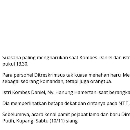
Suasana paling mengharukan saat Kombes Daniel dan istr
pukul 13.30.
Para personel Ditreskrimsus tak kuasa menahan haru. M
sebagai seorang komandan, tetapi juga orangtua.
Istri Kombes Daniel, Ny. Hanung Hamertani saat berangk
Dia memperlihatkan betapa dekat dan cintanya pada NTT,
Sebelumnya, acara kenal pamit pejabat lama dan baru Di
Putih, Kupang, Sabtu (10/11) siang.