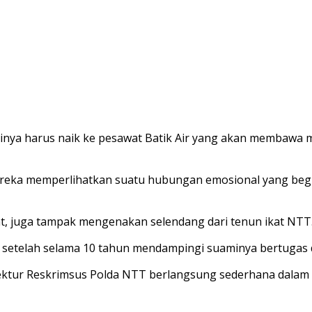
inya harus naik ke pesawat Batik Air yang akan membawa 
ereka memperlihatkan suatu hubungan emosional yang begi
at, juga tampak mengenakan selendang dari tenun ikat NTT
 setelah selama 10 tahun mendampingi suaminya bertugas 
rektur Reskrimsus Polda NTT berlangsung sederhana dalam 