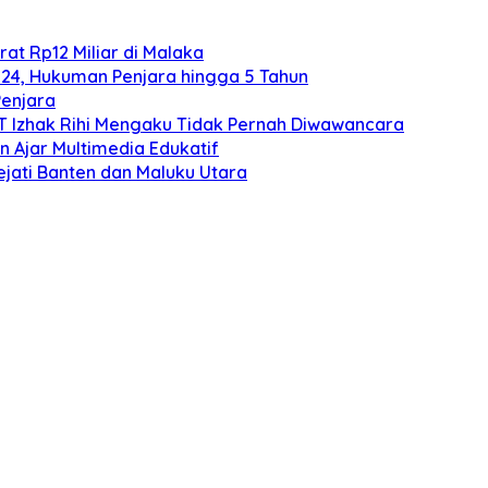
at Rp12 Miliar di Malaka
024, Hukuman Penjara hingga 5 Tahun
Penjara
TT Izhak Rihi Mengaku Tidak Pernah Diwawancara
 Ajar Multimedia Edukatif
ejati Banten dan Maluku Utara