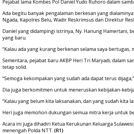
Pejabat lama Kombes Pol Daniel Yudo Ruhoro dalam samb
Ada begitu banyak pengalaman berkesan yang dialaminya 
Ngada, Kapolres Belu, Wadir Reskrimsus dan Direktur Res
Daniel yang didampingi istrinya, Ny. Hanung Hamertani, 
yang baru.
“Kalau ada yang kurang berkenan selama saya bertugas, 
Sementara, pejabat baru AKBP Heri Tri Maryadi, dalam s
tetap solid.
“Semoga kekompakan yang sudah ada dapat terus dijaga,”
Dia juga berkomitmen untuk meneruskan kebijakan-kebij
“Kalau yang belum kita laksanakan, dan yang sudah kita lan
Heri juga memohon dukungan semua mitra kerja untuk 
Acara ini juga dihadiri Ketua Kerukunan Keluarga Sulawesi
menengah Polda NTT.
(R1)