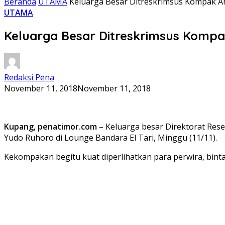
Beranda
UTAMA
Keluarga Besar Ditreskrimsus Kompak A
UTAMA
Keluarga Besar Ditreskrimsus Kompa
Redaksi Pena
November 11, 2018
November 11, 2018
Kupang, penatimor.com
– Keluarga besar Direktorat Res
Yudo Ruhoro di Lounge Bandara El Tari, Minggu (11/11).
Kekompakan begitu kuat diperlihatkan para perwira, bint