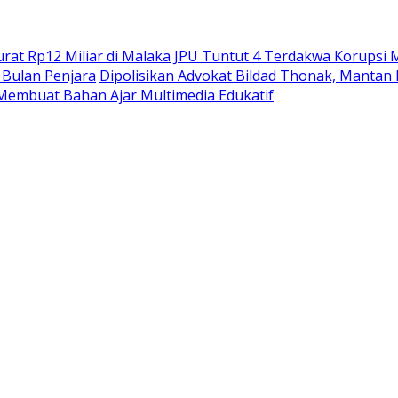
at Rp12 Miliar di Malaka
JPU Tuntut 4 Terdakwa Korupsi M
Bulan Penjara
Dipolisikan Advokat Bildad Thonak, Mantan
Membuat Bahan Ajar Multimedia Edukatif