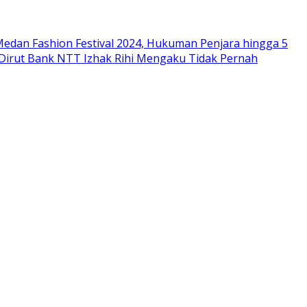
edan Fashion Festival 2024, Hukuman Penjara hingga 5
 Dirut Bank NTT Izhak Rihi Mengaku Tidak Pernah