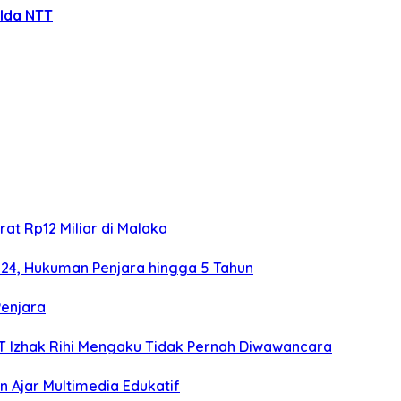
lda NTT
at Rp12 Miliar di Malaka
024, Hukuman Penjara hingga 5 Tahun
Penjara
TT Izhak Rihi Mengaku Tidak Pernah Diwawancara
 Ajar Multimedia Edukatif