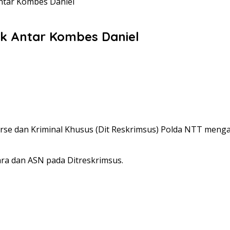
ntar Kombes Daniel
k Antar Kombes Daniel
erse dan Kriminal Khusus (Dit Reskrimsus) Polda NTT meng
ara dan ASN pada Ditreskrimsus.