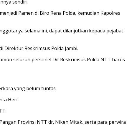
nya sendiri.
menjadi Pamen di Biro Rena Polda, kemudian Kapolres
nggotanya selama ini, dapat dilanjutkan kepada pejabat
i Direktur Reskrimsus Polda Jambi.
namun seluruh personel Dit Reskrimsus Polda NTT harus
rkara yang belum tuntas.
nta Heri.
TT.
 Pangan Provinsi NTT dr. Niken Mitak, serta para perwira