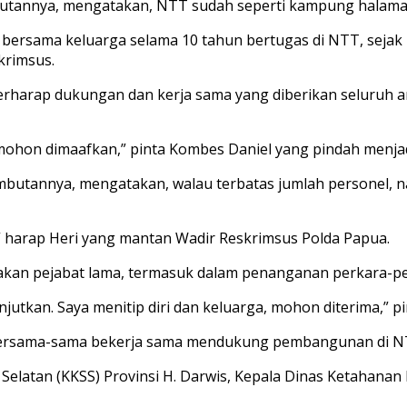
utannya, mengatakan, NTT sudah seperti kampung halaman
bersama keluarga selama 10 tahun bertugas di NTT, sejak 
krimsus.
berharap dukungan dan kerja sama yang diberikan seluruh a
mohon dimaafkan,” pinta Kombes Daniel yang pindah menjad
ambutannya, mengatakan, walau terbatas jumlah personel, 
 harap Heri yang mantan Wadir Reskrimsus Polda Papua.
akan pejabat lama, termasuk dalam penanganan perkara-pe
jutkan. Saya menitip diri dan keluarga, mohon diterima,” pi
bersama-sama bekerja sama mendukung pembangunan di N
 Selatan (KKSS) Provinsi H. Darwis, Kepala Dinas Ketahanan