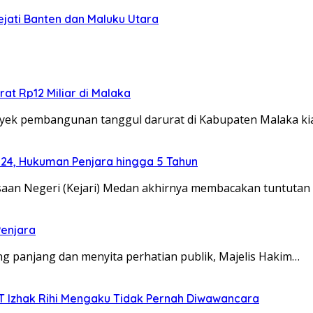
ejati Banten dan Maluku Utara
at Rp12 Miliar di Malaka
ek pembangunan tanggul darurat di Kabupaten Malaka k
024, Hukuman Penjara hingga 5 Tahun
an Negeri (Kejari) Medan akhirnya membacakan tuntutan
Penjara
 panjang dan menyita perhatian publik, Majelis Hakim…
TT Izhak Rihi Mengaku Tidak Pernah Diwawancara