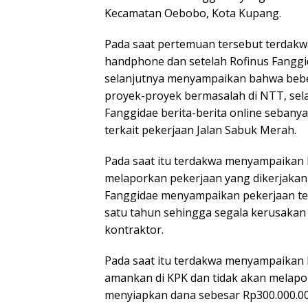
Kecamatan Oebobo, Kota Kupang.
Pada saat pertemuan tersebut terdak
handphone dan setelah Rofinus Fangg
selanjutnya menyampaikan bahwa beber
proyek-proyek bermasalah di NTT, sel
Fanggidae berita-berita online sebany
terkait pekerjaan Jalan Sabuk Merah.
Pada saat itu terdakwa menyampaikan 
melaporkan pekerjaan yang dikerjakan 
Fanggidae menyampaikan pekerjaan te
satu tahun sehingga segala kerusakan
kontraktor.
Pada saat itu terdakwa menyampaikan 
amankan di KPK dan tidak akan melapo
menyiapkan dana sebesar Rp300.000.00