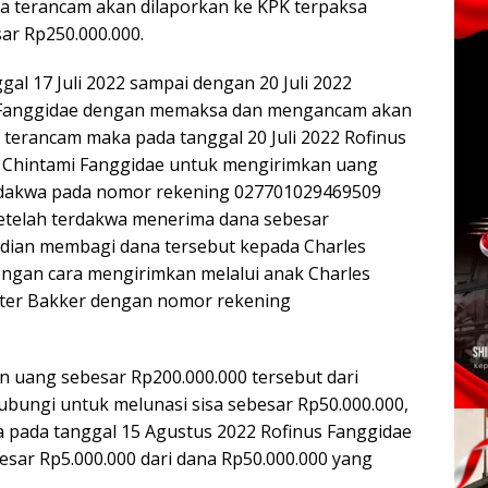
sa terancam akan dilaporkan ke KPK terpaksa
ar Rp250.000.000.
gal 17 Juli 2022 sampai dengan 20 Juli 2022
 Fanggidae dengan memaksa dan mengancam akan
terancam maka pada tanggal 20 Juli 2022 Rofinus
 Chintami Fanggidae untuk mengirimkan uang
erdakwa pada nomor rekening 027701029469509
setelah terdakwa menerima dana sebesar
dian membagi dana tersebut kepada Charles
engan cara mengirimkan melalui anak Charles
tter Bakker dengan nomor rekening
 uang sebesar Rp200.000.000 tersebut dari
bungi untuk melunasi sisa sebesar Rp50.000.000,
 pada tanggal 15 Agustus 2022 Rofinus Fanggidae
sar Rp5.000.000 dari dana Rp50.000.000 yang