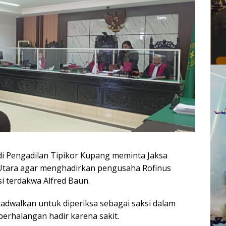
di Pengadilan Tipikor Kupang meminta Jaksa
Utara agar menghadirkan pengusaha Rofinus
i terdakwa Alfred Baun.
jadwalkan untuk diperiksa sebagai saksi dalam
erhalangan hadir karena sakit.