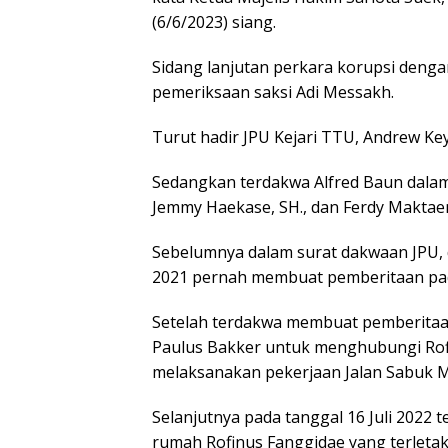
(6/6/2023) siang.
Sidang lanjutan perkara korupsi deng
pemeriksaan saksi Adi Messakh.
Turut hadir JPU Kejari TTU, Andrew Keya
Sedangkan terdakwa Alfred Baun dala
Jemmy Haekase, SH., dan Ferdy Maktaen
Sebelumnya dalam surat dakwaan JPU, 
2021 pernah membuat pemberitaan pad
Setelah terdakwa membuat pemberitaa
Paulus Bakker untuk menghubungi Rofi
melaksanakan pekerjaan Jalan Sabuk 
Selanjutnya pada tanggal 16 Juli 2022
rumah Rofinus Fanggidae yang terletak