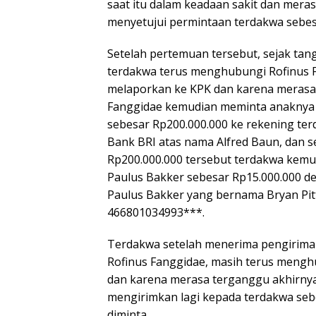
saat itu dalam keadaan sakit dan mera
menyetujui permintaan terdakwa sebes
Setelah pertemuan tersebut, sejak tang
terdakwa terus menghubungi Rofinus
melaporkan ke KPK dan karena merasa 
Fanggidae kemudian meminta anaknya
sebesar Rp200.000.000 ke rekening t
Bank BRI atas nama Alfred Baun, dan 
Rp200.000.000 tersebut terdakwa kemu
Paulus Bakker sebesar Rp15.000.000 d
Paulus Bakker yang bernama Bryan Pi
466801034993***.
Terdakwa setelah menerima pengiriman
Rofinus Fanggidae, masih terus menghu
dan karena merasa terganggu akhirnya
mengirimkan lagi kepada terdakwa sebe
diminta.