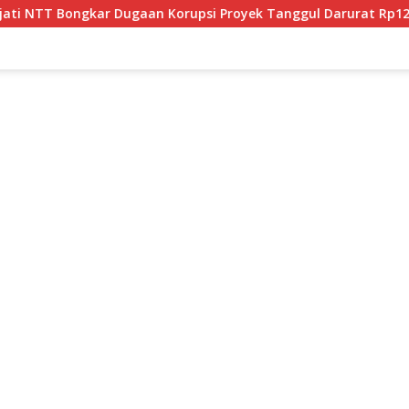
gaan Korupsi Proyek Tanggul Darurat Rp12 Miliar di Malaka