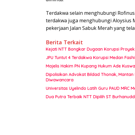
Terdakwa selain menghubungi Rofinus 
terdakwa juga menghubungi Aloysius Mi
pekerjaan Jalan Sabuk Merah yang tel
Berita Terkait
Kejati NTT Bongkar Dugaan Korupsi Proyek 
JPU Tuntut 4 Terdakwa Korupsi Medan Fashi
Majelis Hakim PN Kupang Hukum Ade Kuswan
Dipolisikan Advokat Bildad Thonak, Mantan
Diwawancara
Universitas Uyelindo Latih Guru PAUD MRC 
Dua Putra Terbaik NTT Dipilih ST Burhanudd