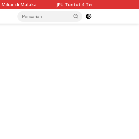
JPU Tuntut 4 Terdakwa Korupsi Medan Fashion Festival 2