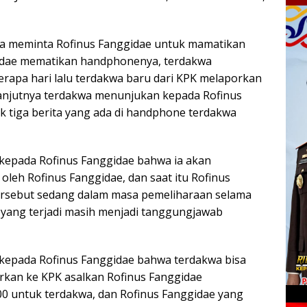
wa meminta Rofinus Fanggidae untuk mamatikan
idae mematikan handphonenya, terdakwa
apa hari lalu terdakwa baru dari KPK melaporkan
anjutnya terdakwa menunjukan kepada Rofinus
ak tiga berita yang ada di handphone terdakwa
kepada Rofinus Fanggidae bahwa ia akan
oleh Rofinus Fanggidae, dan saat itu Rofinus
rsebut sedang dalam masa pemeliharaan selama
 yang terjadi masih menjadi tanggungjawab
kepada Rofinus Fanggidae bahwa terdakwa bisa
rkan ke KPK asalkan Rofinus Fanggidae
0 untuk terdakwa, dan Rofinus Fanggidae yang