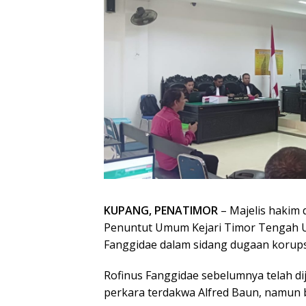
KUPANG, PENATIMOR
– Majelis hakim 
Penuntut Umum Kejari Timor Tengah 
Fanggidae dalam sidang dugaan korups
Rofinus Fanggidae sebelumnya telah di
perkara terdakwa Alfred Baun, namun b