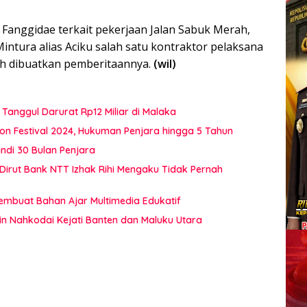
Fanggidae terkait pekerjaan Jalan Sabuk Merah,
ntura alias Aciku salah satu kontraktor pelaksana
ah dibuatkan pemberitaannya.
(wil)
Tanggul Darurat Rp12 Miliar di Malaka
on Festival 2024, Hukuman Penjara hingga 5 Tahun
di 30 Bulan Penjara
 Dirut Bank NTT Izhak Rihi Mengaku Tidak Pernah
Membuat Bahan Ajar Multimedia Edukatif
in Nahkodai Kejati Banten dan Maluku Utara