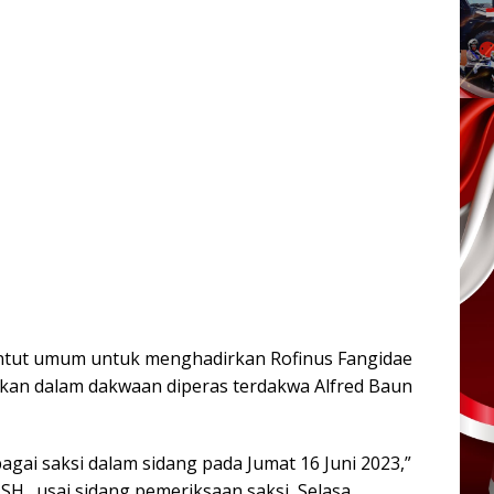
ntut umum untuk menghadirkan Rofinus Fangidae
tkan dalam dakwaan diperas terdakwa Alfred Baun
agai saksi dalam sidang pada Jumat 16 Juni 2023,”
SH., usai sidang pemeriksaan saksi, Selasa