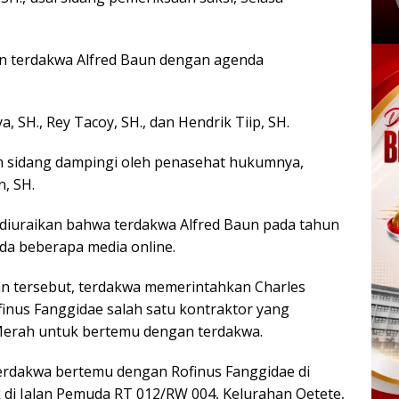
an terdakwa Alfred Baun dengan agenda
, SH., Rey Tacoy, SH., dan Hendrik Tiip, SH.
m sidang dampingi oleh penasehat hukumnya,
, SH.
diuraikan bahwa terdakwa Alfred Baun pada tahun
a beberapa media online.
n tersebut, terdakwa memerintahkan Charles
nus Fanggidae salah satu kontraktor yang
Merah untuk bertemu dengan terdakwa.
 terdakwa bertemu dengan Rofinus Fanggidae di
 di Jalan Pemuda RT 012/RW 004, Kelurahan Oetete,