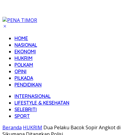
HOME
NASIONAL
EKONOMI
HUKRIM
POLKAM
OPINI
PILKADA
PENDIDIKAN
INTERNASIONAL
LIFESTYLE & KESEHATAN
SELEBRITI
SPORT
Beranda
HUKRIM
Dua Pelaku Bacok Sopir Angkot di
Sikumana Ditangkap Polisi