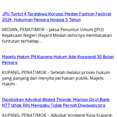
JPU Tuntut 4 Terdakwa Korupsi Medan Fashion Festival
2024, Hukuman Penjara hingga 5 Tahun
MEDAN, PENATIMOR – Jaksa Penuntut Umum (JPU)
Kejaksaan Negeri (Kejari) Medan akhirnya membacakan
tuntutan terhadap…
Majelis Hakim PN Kupang Hukum Ade Kuswandi 30 Bulan
Penjara
KUPANG, PENATIMOR – Setelah melalui proses hukum
yang panjang dan menyita perhatian publik, Majelis
Hakim…
Dipolisikan Advokat Bildad Thonak, Mantan Dirut Bank
NTT Izhak Rihi Mengaku Tidak Pernah Diwawancara
KUPANG, PENATIMOR – Advokat kondang Kota Kupang,