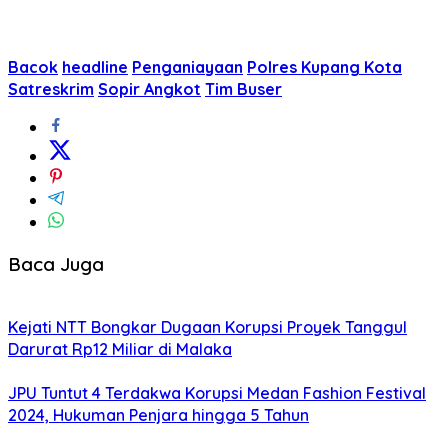
Bacok
headline
Penganiayaan
Polres Kupang Kota
Satreskrim
Sopir Angkot
Tim Buser
Baca Juga
Kejati NTT Bongkar Dugaan Korupsi Proyek Tanggul
Darurat Rp12 Miliar di Malaka
JPU Tuntut 4 Terdakwa Korupsi Medan Fashion Festival
2024, Hukuman Penjara hingga 5 Tahun