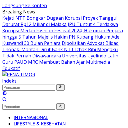
Langsung ke konten
Breaking News
Kejati NTT Bongkar Dugaan Korupsi Proyek Tanggul
Darurat Rp12 Miliar di Malaka
JPU Tuntut 4 Terdakwa
Korupsi Medan Fashion Festival 2024, Hukuman Penjara
hingga 5 Tahun
Majelis Hakim PN Kupang Hukum Ade
Kuswandi 30 Bulan Penjara
Dipolisikan Advokat Bildad
Thonak, Mantan Dirut Bank NTT Izhak Rihi Mengaku
Tidak Pernah Diwawancara
Universitas Uyelindo Latih
Guru PAUD MRC Membuat Bahan Ajar Multimedia
Edukatif
Indeks
INTERNASIONAL
LIFESTYLE & KESEHATAN