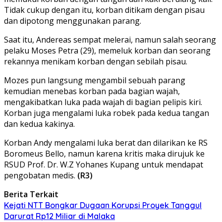
Tidak cukup dengan itu, korban ditikam dengan pisau
dan dipotong menggunakan parang.
Saat itu, Andereas sempat melerai, namun salah seorang
pelaku Moses Petra (29), memeluk korban dan seorang
rekannya menikam korban dengan sebilah pisau.
Mozes pun langsung mengambil sebuah parang
kemudian menebas korban pada bagian wajah,
mengakibatkan luka pada wajah di bagian pelipis kiri.
Korban juga mengalami luka robek pada kedua tangan
dan kedua kakinya.
Korban Andy mengalami luka berat dan dilarikan ke RS
Boromeus Bello, namun karena kritis maka dirujuk ke
RSUD Prof. Dr. W.Z Yohanes Kupang untuk mendapat
pengobatan medis.
(R3)
Berita Terkait
Kejati NTT Bongkar Dugaan Korupsi Proyek Tanggul
Darurat Rp12 Miliar di Malaka