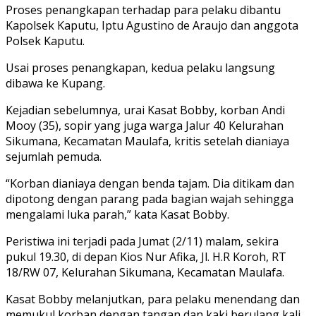
Proses penangkapan terhadap para pelaku dibantu
Kapolsek Kaputu, Iptu Agustino de Araujo dan anggota
Polsek Kaputu.
Usai proses penangkapan, kedua pelaku langsung
dibawa ke Kupang.
Kejadian sebelumnya, urai Kasat Bobby, korban Andi
Mooy (35), sopir yang juga warga Jalur 40 Kelurahan
Sikumana, Kecamatan Maulafa, kritis setelah dianiaya
sejumlah pemuda.
“Korban dianiaya dengan benda tajam. Dia ditikam dan
dipotong dengan parang pada bagian wajah sehingga
mengalami luka parah,” kata Kasat Bobby.
Peristiwa ini terjadi pada Jumat (2/11) malam, sekira
pukul 19.30, di depan Kios Nur Afika, Jl. H.R Koroh, RT
18/RW 07, Kelurahan Sikumana, Kecamatan Maulafa.
Kasat Bobby melanjutkan, para pelaku menendang dan
memukul korban dengan tangan dan kaki berulang kali.