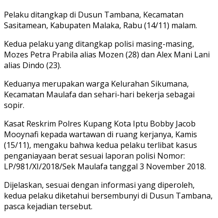
Pelaku ditangkap di Dusun Tambana, Kecamatan
Sasitamean, Kabupaten Malaka, Rabu (14/11) malam.
Kedua pelaku yang ditangkap polisi masing-masing,
Mozes Petra Prabila alias Mozen (28) dan Alex Mani Lani
alias Dindo (23).
Keduanya merupakan warga Kelurahan Sikumana,
Kecamatan Maulafa dan sehari-hari bekerja sebagai
sopir.
Kasat Reskrim Polres Kupang Kota Iptu Bobby Jacob
Mooynafi kepada wartawan di ruang kerjanya, Kamis
(15/11), mengaku bahwa kedua pelaku terlibat kasus
penganiayaan berat sesuai laporan polisi Nomor:
LP/981/XI/2018/Sek Maulafa tanggal 3 November 2018.
Dijelaskan, sesuai dengan informasi yang diperoleh,
kedua pelaku diketahui bersembunyi di Dusun Tambana,
pasca kejadian tersebut.