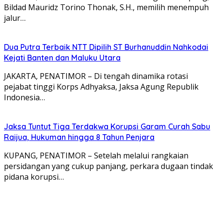
Bildad Mauridz Torino Thonak, S.H., memilih menempuh
jalur…
Dua Putra Terbaik NTT Dipilih ST Burhanuddin Nahkodai
Kejati Banten dan Maluku Utara
JAKARTA, PENATIMOR – Di tengah dinamika rotasi
pejabat tinggi Korps Adhyaksa, Jaksa Agung Republik
Indonesia…
Jaksa Tuntut Tiga Terdakwa Korupsi Garam Curah Sabu
Raijua, Hukuman hingga 8 Tahun Penjara
KUPANG, PENATIMOR – Setelah melalui rangkaian
persidangan yang cukup panjang, perkara dugaan tindak
pidana korupsi…