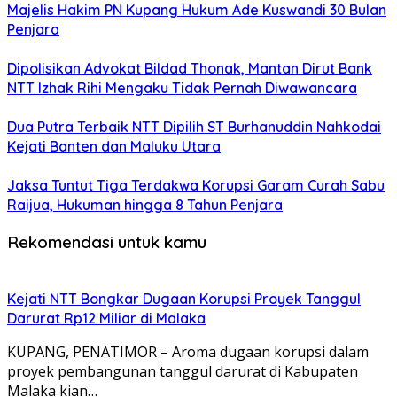
Majelis Hakim PN Kupang Hukum Ade Kuswandi 30 Bulan
Penjara
Dipolisikan Advokat Bildad Thonak, Mantan Dirut Bank
NTT Izhak Rihi Mengaku Tidak Pernah Diwawancara
Dua Putra Terbaik NTT Dipilih ST Burhanuddin Nahkodai
Kejati Banten dan Maluku Utara
Jaksa Tuntut Tiga Terdakwa Korupsi Garam Curah Sabu
Raijua, Hukuman hingga 8 Tahun Penjara
Rekomendasi untuk kamu
Kejati NTT Bongkar Dugaan Korupsi Proyek Tanggul
Darurat Rp12 Miliar di Malaka
KUPANG, PENATIMOR – Aroma dugaan korupsi dalam
proyek pembangunan tanggul darurat di Kabupaten
Malaka kian…