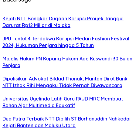
Kejati NTT Bongkar Dugaan Korupsi Proyek Tanggul
Darurat Rp12 Miliar di Malaka
JPU Tuntut 4 Terdakwa Korupsi Medan Fashion Festival
2024, Hukuman Penjara hingga 5 Tahun
Majelis Hakim PN Kupang Hukum Ade Kuswandi 30 Bulan
Penjara
Dipolisikan Advokat Bildad Thonak, Mantan Dirut Bank
NTT Izhak Rihi Mengaku Tidak Pernah Diwawancara
Universitas Uyelindo Latih Guru PAUD MRC Membuat
Bahan Ajar Multimedia Edukatif
Dua Putra Terbaik NTT Dipilih ST Burhanuddin Nahkodai
Kejati Banten dan Maluku Utara