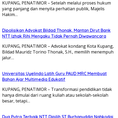
KUPANG, PENATIMOR – Setelah melalui proses hukum
yang panjang dan menyita perhatian publik, Majelis
Hakim…
Dipolisikan Advokat Bildad Thonak, Mantan Dirut Bank
NTT Izhak Rihi Mengaku Tidak Pernah Diwawancara
KUPANG, PENATIMOR – Advokat kondang Kota Kupang,
Bildad Mauridz Torino Thonak, S.H., memilih menempuh
jalur…
Universitas Uyelindo Latih Guru PAUD MRC Membuat
Bahan Ajar Multimedia Edukatif
KUPANG, PENATIMOR – Transformasi pendidikan tidak
hanya dimulai dari ruang kuliah atau sekolah-sekolah
besar, tetapi…
Dua Putra Terbaik NTT Dipilih ST Burhanuddin Nahkodai