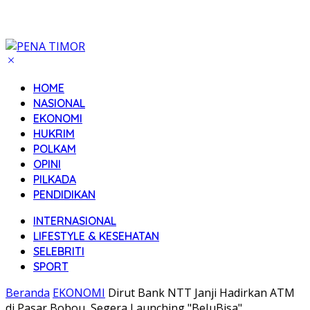
HOME
NASIONAL
EKONOMI
HUKRIM
POLKAM
OPINI
PILKADA
PENDIDIKAN
INTERNASIONAL
LIFESTYLE & KESEHATAN
SELEBRITI
SPORT
Beranda
EKONOMI
Dirut Bank NTT Janji Hadirkan ATM
di Pasar Bobou, Segera Launching "BeJuBisa"