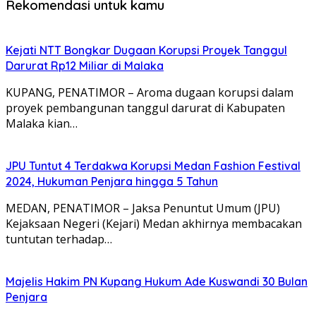
Rekomendasi untuk kamu
Kejati NTT Bongkar Dugaan Korupsi Proyek Tanggul
Darurat Rp12 Miliar di Malaka
KUPANG, PENATIMOR – Aroma dugaan korupsi dalam
proyek pembangunan tanggul darurat di Kabupaten
Malaka kian…
JPU Tuntut 4 Terdakwa Korupsi Medan Fashion Festival
2024, Hukuman Penjara hingga 5 Tahun
MEDAN, PENATIMOR – Jaksa Penuntut Umum (JPU)
Kejaksaan Negeri (Kejari) Medan akhirnya membacakan
tuntutan terhadap…
Majelis Hakim PN Kupang Hukum Ade Kuswandi 30 Bulan
Penjara