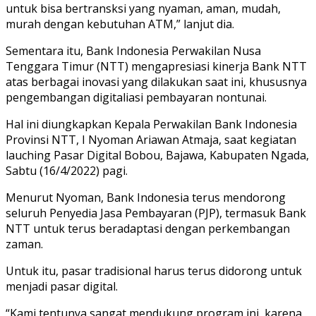
untuk bisa bertransksi yang nyaman, aman, mudah,
murah dengan kebutuhan ATM,” lanjut dia.
Sementara itu, Bank Indonesia Perwakilan Nusa
Tenggara Timur (NTT) mengapresiasi kinerja Bank NTT
atas berbagai inovasi yang dilakukan saat ini, khususnya
pengembangan digitaliasi pembayaran nontunai.
Hal ini diungkapkan Kepala Perwakilan Bank Indonesia
Provinsi NTT, I Nyoman Ariawan Atmaja, saat kegiatan
lauching Pasar Digital Bobou, Bajawa, Kabupaten Ngada,
Sabtu (16/4/2022) pagi.
Menurut Nyoman, Bank Indonesia terus mendorong
seluruh Penyedia Jasa Pembayaran (PJP), termasuk Bank
NTT untuk terus beradaptasi dengan perkembangan
zaman.
Untuk itu, pasar tradisional harus terus didorong untuk
menjadi pasar digital.
“Kami tentunya sangat mendukung program ini, karena