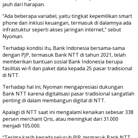
jauh dari harapan.
“Ada beberapa variabel, yaitu tingkat kepemilikan smart
phone dan inklusi keuangan, termasuk di dalamnya ada
infrastuktur seperti akses jaringan internet,” sebut
Nyoman.
Terhadap kondisi itu, Bank Indonesia bersama-sama
dengan PJP, termasuk Bank NTT di tahun 2021, telah
memberikan bantuan sosial Bank Indonesia berupa
fasilitas wi-fi dan paket data kepada 25 pasar tradisional
di NTT.
Terhadap hal ini, Nyoman mengapresiasi dukungan
Bank NTT karena digitalisasi pasar tradisional sangatlah
penting di dalam membangun digital di NTT.
Apalagi di NTT saat ini mengalami kenaikan sebesar 338
persen merchant Qris, atau meningkat dari 31.000
menjadi 105.000.
“Terima kasih kepada seluruh PJP, termasuk Bank NTT