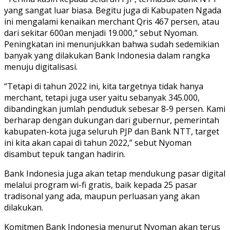
yang sangat luar biasa. Begitu juga di Kabupaten Ngada
ini mengalami kenaikan merchant Qris 467 persen, atau
dari sekitar 600an menjadi 19.000,” sebut Nyoman.
Peningkatan ini menunjukkan bahwa sudah sedemikian
banyak yang dilakukan Bank Indonesia dalam rangka
menuju digitalisasi.
“Tetapi di tahun 2022 ini, kita targetnya tidak hanya
merchant, tetapi juga user yaitu sebanyak 345.000,
dibandingkan jumlah penduduk sebesar 8-9 persen. Kami
berharap dengan dukungan dari gubernur, pemerintah
kabupaten-kota juga seluruh PJP dan Bank NTT, target
ini kita akan capai di tahun 2022,” sebut Nyoman
disambut tepuk tangan hadirin.
Bank Indonesia juga akan tetap mendukung pasar digital
melalui program wi-fi gratis, baik kepada 25 pasar
tradisonal yang ada, maupun perluasan yang akan
dilakukan.
Komitmen Bank Indonesia menurut Nyoman akan terus