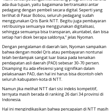
ada dua tujuan, yaitu bagaimana bertransaksi antar
pedagang dengan pembeli secara digital. Seperti yang
terlihat di Pasar Bobou, seluruh pedagang sudah
menggunakan Qris Bank NTT. Begitu juga pembayaran
retribusinya semuanya menggunakan digitalisasi,
sehingga semuanya bisa transparan, akuntabel, dan bisa
setiap hari dicek berapa saldonya,” jelas Nyoman.
Dengan pengalaman di daerah lain, Nyoman sampaikan
bahwa dengan model Qris atau pembayaran nontunai
telah berdampak sangat luar biasa pada kenaikan
pendapatan asli daerah (PAD) sebesar 30-70 persen.
Disamping itu ada efesiensi yang signifikan dalam
pelaksanaan PAD, dan hal ini harus bisa dicontoh oleh
seluruh kabupaten-kota di NTT.
Namun jika melihat NTT dari sisi indeks kompetitif,
ternyata masih berada di ranking 26 dari 34 provinsi di
Indonesia.
Hal ini mengindikasikan bahwa pencapaian di NTT masih