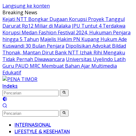
Langsung ke konten
Breaking News
Kejati NTT Bongkar Dugaan Korupsi Proyek Tanggul
Darurat Rp12 Miliar di Malaka
JPU Tuntut 4 Terdakwa
Korupsi Medan Fashion Festival 2024, Hukuman Penjara
hingga 5 Tahun
Majelis Hakim PN Kupang Hukum Ade
Kuswandi 30 Bulan Penjara
Dipolisikan Advokat Bildad
Thonak, Mantan Dirut Bank NTT Izhak Rihi Mengaku
Tidak Pernah Diwawancara
Universitas Uyelindo Latih
Guru PAUD MRC Membuat Bahan Ajar Multimedia
Edukatif
Indeks
INTERNASIONAL
LIFESTYLE & KESEHATAN