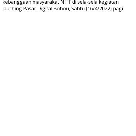
kebanggaan masyarakat NTT di sela-sela kegiatan
lauching Pasar Digital Bobou, Sabtu (16/4/2022) pagi.